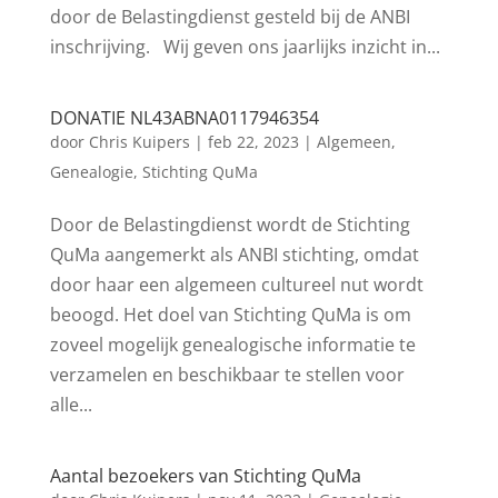
door de Belastingdienst gesteld bij de ANBI
inschrijving. Wij geven ons jaarlijks inzicht in...
DONATIE NL43ABNA0117946354
door
Chris Kuipers
|
feb 22, 2023
|
Algemeen
,
Genealogie
,
Stichting QuMa
Door de Belastingdienst wordt de Stichting
QuMa aangemerkt als ANBI stichting, omdat
door haar een algemeen cultureel nut wordt
beoogd. Het doel van Stichting QuMa is om
zoveel mogelijk genealogische informatie te
verzamelen en beschikbaar te stellen voor
alle...
Aantal bezoekers van Stichting QuMa