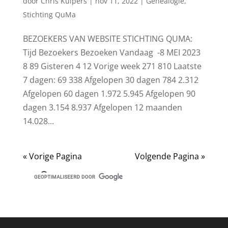
door
Chris Kuipers
|
nov 11, 2022
|
Genealogie
,
Stichting QuMa
BEZOEKERS VAN WEBSITE STICHTING QUMA:
Tijd Bezoekers Bezoeken Vandaag -8 MEI 2023
8 89 Gisteren 4 12 Vorige week 271 810 Laatste
7 dagen: 69 338 Afgelopen 30 dagen 784 2.312
Afgelopen 60 dagen 1.972 5.945 Afgelopen 90
dagen 3.154 8.937 Afgelopen 12 maanden
14.028...
« Vorige Pagina
Volgende Pagina »