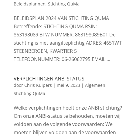
Beleidsplannen
,
Stichting QuMa
BELEIDSPLAN 2024 VAN STICHTING QUMA
Betreffende: STICHTING QUMA RSIN:
863198089 BTW NUMMER: 863198089B01 De
stichting is niet aangifteplichtig ADRES: 4651WT
STEENBERGEN, KWARTIER 5
TELEFOONNUMMER: 06-26062795 EMAIL:...
VERPLICHTINGEN ANBI STATUS.
door
Chris Kuipers
|
mei 9, 2023
|
Algemeen
,
Stichting QuMa
Welke verplichtingen heeft onze ANBI stichting?
Om onze ANBI-status te behouden, moeten wij
voldoen aan de volgende voorwaarden: We
moeten blijven voldoen aan de voorwaarden