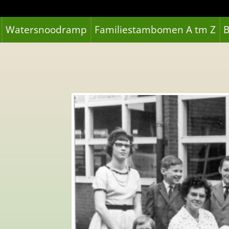
Watersnoodramp
Familiestambomen A tm Z
B