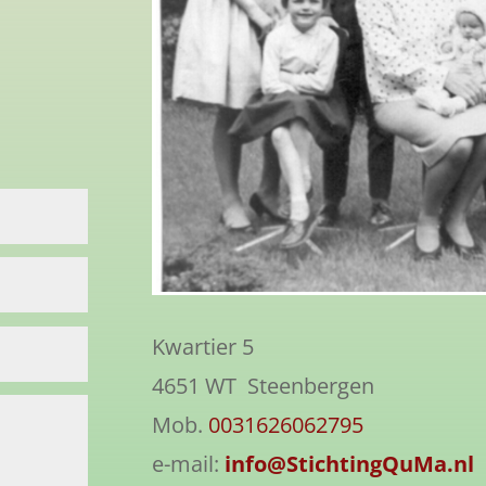
Kwartier 5
4651 WT Steenbergen
Mob.
0031626062795
e-mail:
info@
StichtingQuMa.nl