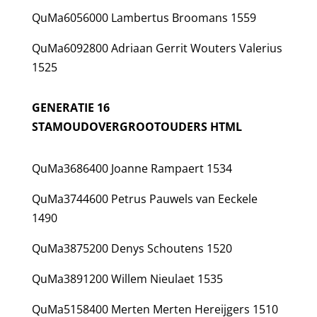
QuMa6056000 Lambertus Broomans 1559
QuMa6092800 Adriaan Gerrit Wouters Valerius
1525
GENERATIE 16
STAMOUDOVERGROOTOUDERS HTML
QuMa3686400 Joanne Rampaert 1534
QuMa3744600 Petrus Pauwels van Eeckele
1490
QuMa3875200 Denys Schoutens 1520
QuMa3891200 Willem Nieulaet 1535
QuMa5158400 Merten Merten Hereijgers 1510