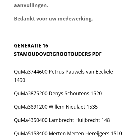
aanvullingen.
Bedankt voor uw medewerking.
GENERATIE 16
STAMOUDOVERGROOTOUDERS
PDF
QuMa3744600 Petrus Pauwels van Eeckele
1490
QuMa3875200 Denys Schoutens 1520
QuMa3891200 Willem Nieulaet 1535
QuMa4350400 Lambrecht Huijbrecht 148
QuMa5158400 Merten Merten Hereijgers 1510