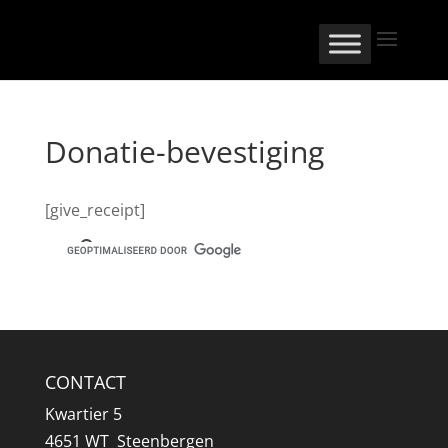
Donatie-bevestiging
[give_receipt]
CONTACT
Kwartier 5
4651 WT Steenbergen