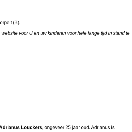
erpelt (B)
.
bsite voor U en uw kinderen voor hele lange tijd in stand te
Adrianus Louckers
, ongeveer 25 jaar oud. Adrianus is