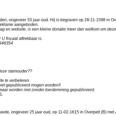
den, ongeveer 33 jaar oud. Hij is begraven op 28-11-1598 in
Ov
r reklame aangeboden.
 en website, is een kleine donatie meer dan welkom om deze we
U fiscaal aftrekbaar is.
946354
 deze stamouder??
te te verbeteren.
niet gepubliceerd mogen worden!!
aar worden niet zonder toestemming gepubliceerd.
5.
uwde, ongeveer 25 jaar oud, op 11-02-1615 in
Overpelt (B)
met