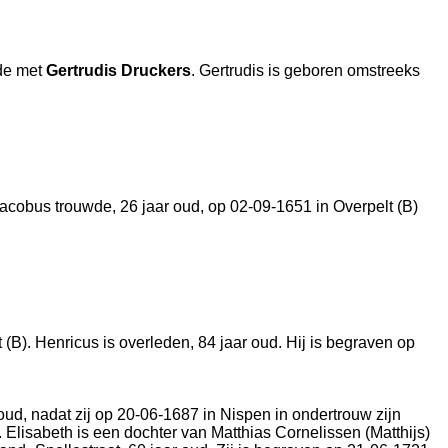
wde met
Gertrudis Druckers
. Gertrudis is geboren omstreeks
Jacobus trouwde, 26 jaar oud, op 02-09-1651 in
Overpelt (B)
 (B)
. Henricus is overleden, 84 jaar oud. Hij is begraven op
 oud, nadat zij op 20-06-1687 in
Nispen
in ondertrouw zijn
]. Elisabeth is een dochter van
Matthias Cornelissen (Matthijs)