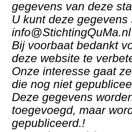
gegevens van deze st
U kunt deze gegevens 
info@StichtingQuMa.nl
Bij voorbaat bedankt vo
deze website te verbet
Onze interesse gaat ze
die nog niet gepublice
Deze gegevens worden
toegevoegd, maar word
gepubliceerd.!