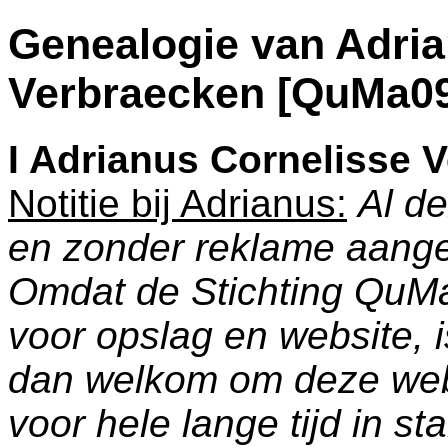
Genealogie van Adria
Verbraecken [QuMa0
I
Adrianus Cornelisse 
Notitie bij Adrianus:
Al de
en zonder reklame aang
Omdat de Stichting QuM
voor opslag en website, 
dan welkom om deze web
voor hele lange tijd in s