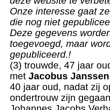
deze website te verbet
Onze interesse gaat ze
die nog niet gepublice
Deze gegevens worden
toegevoegd, maar word
gepubliceerd.!
(3) trouwde, 47 jaar o
met
Jacobus Janssen
40 jaar oud, nadat zij 
ondertrouw zijn gegaan
Johannes Jacobs Verh