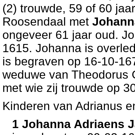
(2) trouwde, 59 of 60 jaa
Roosendaal
met
Johann
ongeveer 61 jaar oud. J
1615. Johanna is overled
is begraven op 16-10-16
weduwe van
Theodorus G
met wie zij trouwde op 3
Kinderen van Adrianus e
1 Johanna Adriaens 