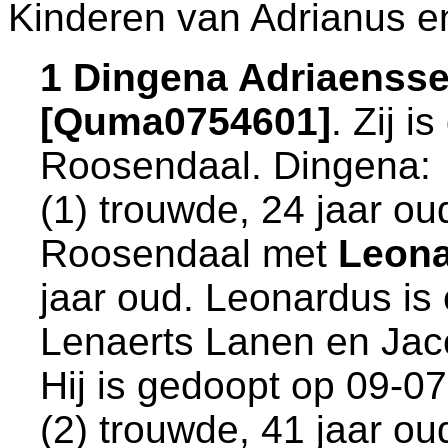
Kinderen van Adrianus e
1 Dingena Adriaenss
[Quma0754601]
. Zij 
Roosendaal
. Dingena:
(1) trouwde, 24 jaar ou
Roosendaal
met
Leona
jaar oud. Leonardus i
Lenaerts Lanen en
Jac
Hij is gedoopt op 09-0
(2) trouwde, 41 jaar o