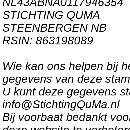
NL43ABNA0117946354
STICHTING QUMA
STEENBERGEN NB
RSIN: 863198089
Wie kan ons helpen bij h
gegevens van deze sta
U kunt deze gegevens st
info@StichtingQuMa.nl
Bij voorbaat bedankt voo
deze website te verbeter