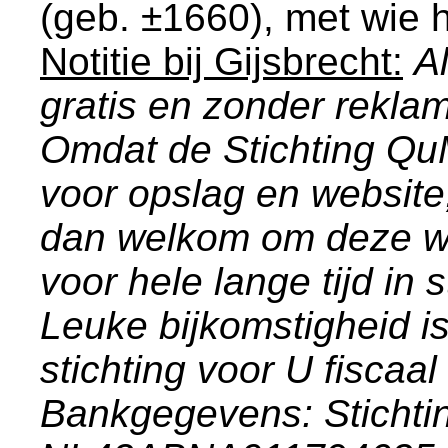
(geb. ±1660), met wie h
Notitie bij Gijsbrecht:
A
gratis en zonder rekl
Omdat de Stichting Q
voor opslag en website
dan welkom om deze we
voor hele lange tijd in
Leuke bijkomstigheid i
stichting voor U fiscaal
Bankgegevens: Stich