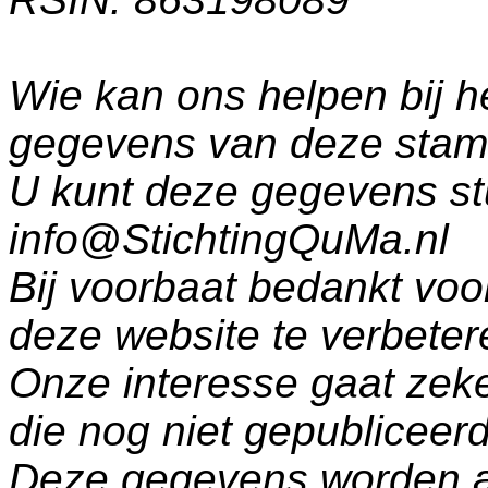
Wie kan ons helpen bij h
gegevens van deze sta
U kunt deze gegevens st
info@StichtingQuMa.nl
Bij voorbaat bedankt voo
deze website te verbeter
Onze interesse gaat zeke
die nog niet gepublicee
Deze gegevens worden a