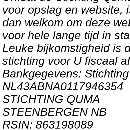
voor opslag en website, 
dan welkom om deze web
voor hele lange tijd in s
Leuke bijkomstigheid is 
stichting voor U fiscaal a
Bankgegevens: Stichti
NL43ABNA0117946354
STICHTING QUMA
STEENBERGEN NB
RSIN: 863198089