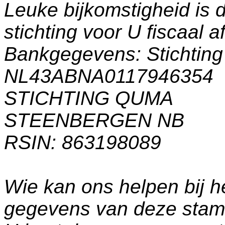
Leuke bijkomstigheid is 
stichting voor U fiscaal a
Bankgegevens: Stichti
NL43ABNA0117946354
STICHTING QUMA
STEENBERGEN NB
RSIN: 863198089
Wie kan ons helpen bij h
gegevens van deze sta