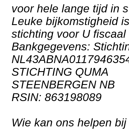
voor hele lange tijd in
Leuke bijkomstigheid i
stichting voor U fiscaal
Bankgegevens: Stich
NL43ABNA011794635
STICHTING QUMA
STEENBERGEN NB
RSIN: 863198089
Wie kan ons helpen bij