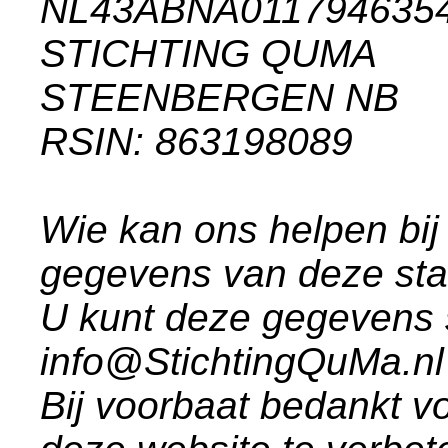
NL43ABNA011794635
STICHTING QUMA
STEENBERGEN NB
RSIN: 863198089
Wie kan ons helpen bij
gegevens van deze st
U kunt deze gegevens 
info@StichtingQuMa.nl
Bij voorbaat bedankt vo