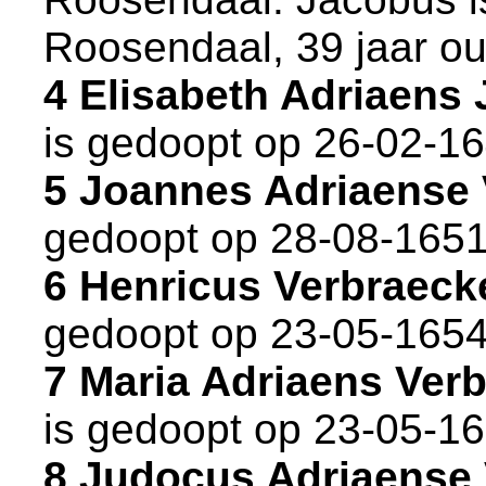
Roosendaal
, 39 jaar o
4 Elisabeth Adriaen
is gedoopt op 26-02-1
5 Joannes Adriaense
gedoopt op 28-08-1651
6 Henricus Verbraec
gedoopt op 23-05-1654
7 Maria Adriaens Ve
is gedoopt op 23-05-1
8 Judocus Adriaense