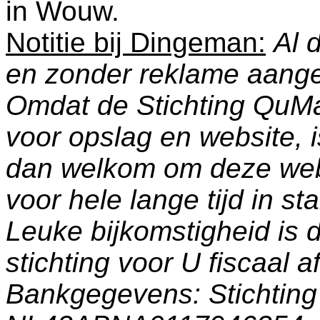
in
Wouw
.
Notitie bij Dingeman:
Al 
en zonder reklame aang
Omdat de Stichting QuM
voor opslag en website, 
dan welkom om deze web
voor hele lange tijd in s
Leuke bijkomstigheid is 
stichting voor U fiscaal a
Bankgegevens: Stichti