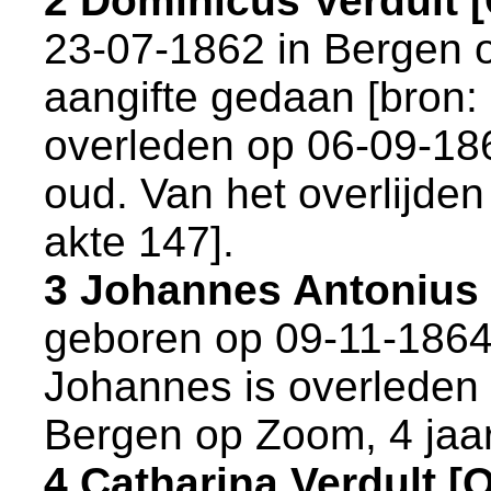
2 Dominicus Verdult
23-07-1862 in
Bergen 
aangifte gedaan [
bron:
overleden op 06-09-18
oud. Van het overlijden
akte 147
].
3 Johannes Antonius
geboren op 09-11-1864
Johannes is overleden
Bergen op Zoom
, 4 jaa
4 Catharina Verdult 