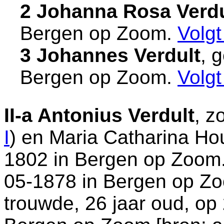
2 Johanna Rosa Verdu
Bergen op Zoom
.
Volg
3 Johannes Verdult
, 
Bergen op Zoom
.
Volg
II-a
Antonius Verdult
, z
I
) en
Maria Catharina Hou
1802 in
Bergen op Zoom
05-1878 in
Bergen op Z
trouwde, 26 jaar oud, op