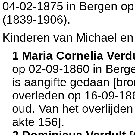
04-02-1875 in
Bergen o
(1839-1906).
Kinderen van Michael en
1 Maria Cornelia Ver
op 02-09-1860 in
Berg
is aangifte gedaan [
bro
overleden op 16-09-18
oud. Van het overlijden
akte 156
].