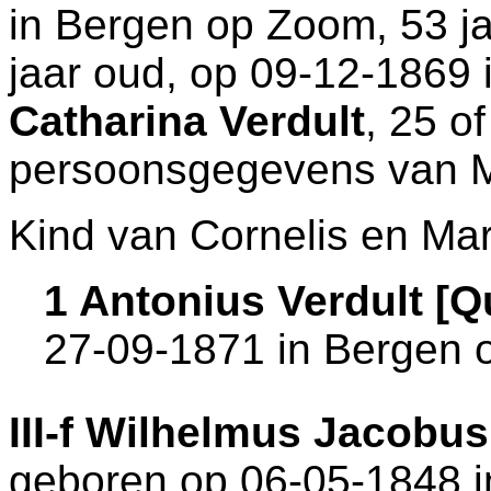
in
Bergen op Zoom
, 53 j
jaar oud, op 09-12-1869 
Catharina Verdult
, 25 o
persoonsgegevens van M
Kind van Cornelis en Mar
1 Antonius Verdult [
27-09-1871 in
Bergen 
III-f
Wilhelmus Jacobus 
geboren op 06-05-1848 