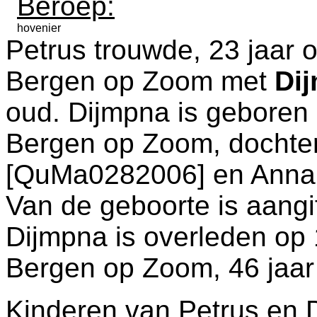
Beroep:
hovenier
Petrus trouwde, 23 jaar 
Bergen op Zoom
met
Di
oud. Dijmpna is geboren
Bergen op Zoom
, dochte
[QuMa0282006] en
Anna
Van de geboorte is aangi
Dijmpna is overleden op
Bergen op Zoom
, 46 jaa
Kinderen van Petrus en 