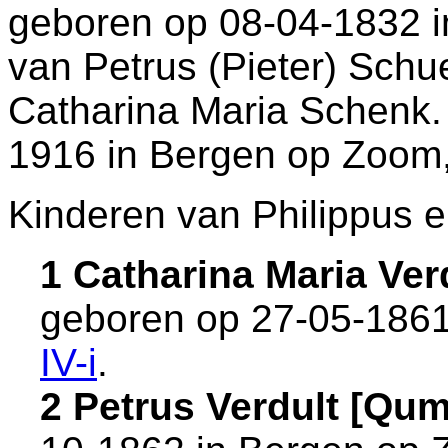
geboren op 08-04-1832 
van
Petrus (Pieter) Sch
Catharina Maria Schenk. 
1916 in
Bergen op Zoom
Kinderen van Philippus e
1 Catharina Maria Ve
geboren op 27-05-1861
IV-i
.
2 Petrus Verdult [Qu