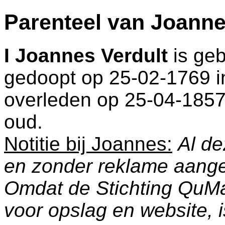
Parenteel van Joanne
I
Joannes Verdult
is ge
gedoopt op 25-02-1769 
overleden op 25-04-1857
oud.
Notitie bij Joannes:
Al de
en zonder reklame aang
Omdat de Stichting QuM
voor opslag en website, 