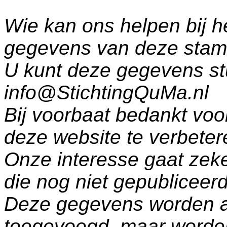
Wie kan ons helpen bij h
gegevens van deze sta
U kunt deze gegevens st
info@StichtingQuMa.nl
Bij voorbaat bedankt voo
deze website te verbeter
Onze interesse gaat zeke
die nog niet gepublicee
Deze gegevens worden a
toegevoegd, maar worde