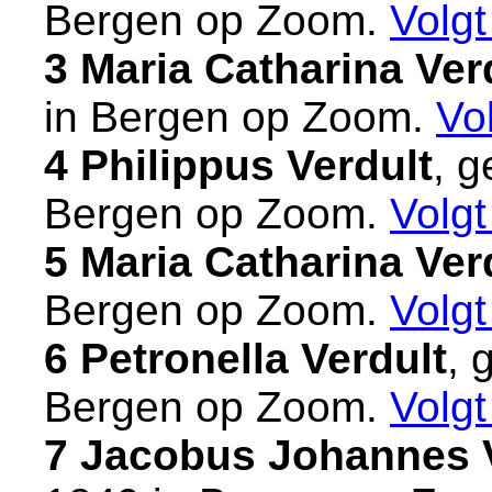
Bergen op Zoom
.
Volg
3 Maria Catharina Ver
in
Bergen op Zoom
.
Vo
4 Philippus Verdult
, 
Bergen op Zoom
.
Volg
5 Maria Catharina Ver
Bergen op Zoom
.
Volg
6 Petronella Verdult
, 
Bergen op Zoom
.
Volg
7 Jacobus Johannes 