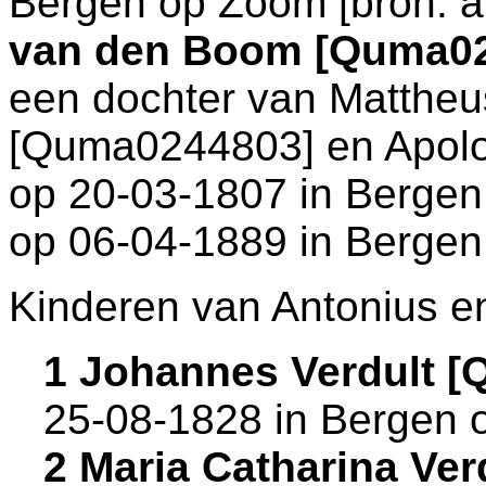
Bergen op Zoom
[
bron: a
van den Boom [Quma0
een dochter van
Mattheu
[Quma0244803] en
Apolo
op 20-03-1807 in
Bergen
op 06-04-1889 in
Bergen
Kinderen van Antonius e
1 Johannes Verdult 
25-08-1828 in
Bergen 
2 Maria Catharina Ve