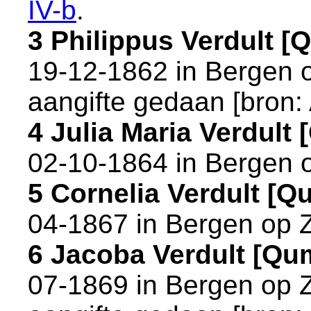
IV-b
.
3 Philippus Verdult 
19-12-1862 in
Bergen 
aangifte gedaan [
bron:
4 Julia Maria Verdul
02-10-1864 in
Bergen 
5 Cornelia Verdult [
04-1867 in
Bergen op 
6 Jacoba Verdult [Q
07-1869 in
Bergen op 