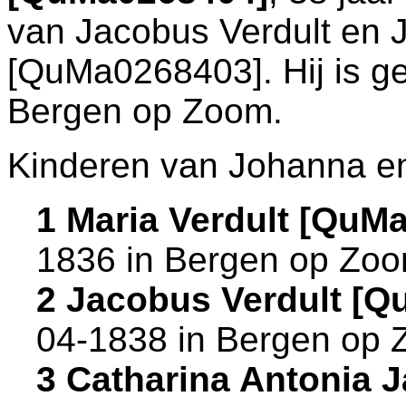
van
Jacobus Verdult en
[QuMa0268403]. Hij is g
Bergen op Zoom
.
Kinderen van Johanna en
1 Maria Verdult [QuM
1836 in
Bergen op Zo
2 Jacobus Verdult [
04-1838 in
Bergen op 
3 Catharina Antonia 