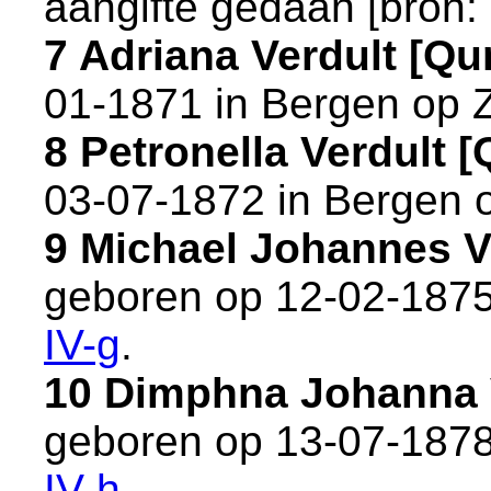
aangifte gedaan [
bron:
7 Adriana Verdult [Q
01-1871 in
Bergen op 
8 Petronella Verdult
03-07-1872 in
Bergen 
9 Michael Johannes 
geboren op 12-02-1875
IV-g
.
10 Dimphna Johanna 
geboren op 13-07-1878
IV-h
.