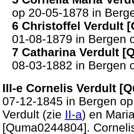
op 20-05-1878 in
Berg
6 Christoffel Verdult
01-08-1879 in
Bergen 
7 Catharina Verdult 
08-03-1882 in
Bergen 
III-e
Cornelis Verdult [
07-12-1845 in
Bergen o
Verdult (zie
II-a
) en
Mari
[Quma0244804]. Cornelis