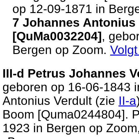
op 12-09-1871 in
Berg
7 Johannes Antonius 
[QuMa0032204]
, gebo
Bergen op Zoom
.
Volg
III-d
Petrus Johannes V
geboren op 16-06-1843 
Antonius Verdult (zie
II-a
Boom [Quma0244804]. Pet
1923 in
Bergen op Zoom