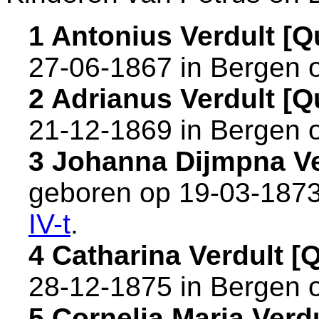
1 Antonius Verdult [
27-06-1867 in
Bergen 
2 Adrianus Verdult [
21-12-1869 in
Bergen 
3 Johanna Dijmpna V
geboren op 19-03-1873
IV-t
.
4 Catharina Verdult 
28-12-1875 in
Bergen 
5 Cornelia Maria Ver