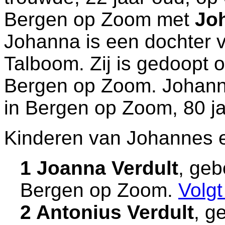
Bergen op Zoom
met
Jo
Johanna is een dochter
Talboom. Zij is gedoopt 
Bergen op Zoom
. Johan
in
Bergen op Zoom
, 80 j
Kinderen van Johannes 
1 Joanna Verdult
, geb
Bergen op Zoom
.
Volg
2 Antonius Verdult
, g