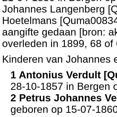
Johannes Langenberg [
Hoetelmans [Quma008340
aangifte gedaan [
bron: a
overleden in 1899, 68 of 
Kinderen van Johannes e
1 Antonius Verdult [
28-10-1857 in
Bergen 
2 Petrus Johannes V
geboren op 15-07-1860