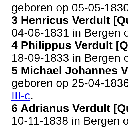
geboren op 05-05-1830
3 Henricus Verdult [
04-06-1831 in
Bergen 
4 Philippus Verdult 
18-09-1833 in
Bergen 
5 Michael Johannes 
geboren op 25-04-1836
III-c
.
6 Adrianus Verdult [
10-11-1838 in
Bergen 