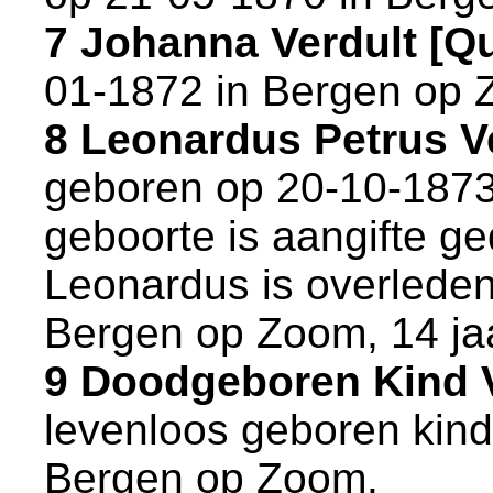
7 Johanna Verdult [
01-1872 in
Bergen op 
8 Leonardus Petrus V
geboren op 20-10-1873
geboorte is aangifte ge
Leonardus is overleden
Bergen op Zoom
, 14 j
9 Doodgeboren Kind 
levenloos geboren kind
Bergen op Zoom
.