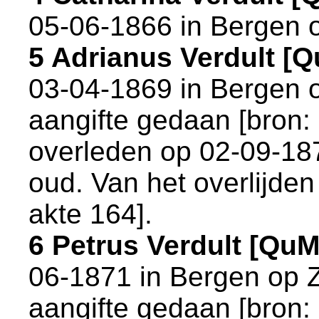
05-06-1866 in
Bergen 
5 Adrianus Verdult [
03-04-1869 in
Bergen 
aangifte gedaan [
bron:
overleden op 02-09-18
oud. Van het overlijden
akte 164
].
6 Petrus Verdult [Qu
06-1871 in
Bergen op 
aangifte gedaan [
bron: