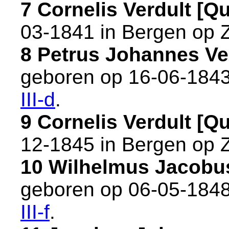
7 Cornelis Verdult [
03-1841 in
Bergen op 
8 Petrus Johannes V
geboren op 16-06-1843
III-d
.
9 Cornelis Verdult [
12-1845 in
Bergen op 
10 Wilhelmus Jacobu
geboren op 06-05-1848
III-f
.