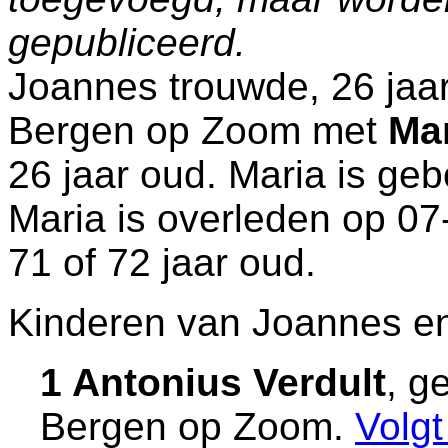
gepubliceerd.
Joannes trouwde, 26 jaar
Bergen op Zoom
met
Ma
26 jaar oud. Maria is ge
Maria is overleden op 0
71 of 72 jaar oud.
Kinderen van Joannes en
1 Antonius Verdult
, g
Bergen op Zoom
.
Volg