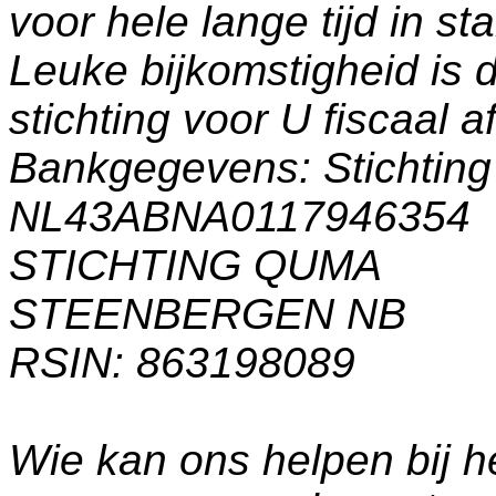
voor hele lange tijd in s
Leuke bijkomstigheid is 
stichting voor U fiscaal a
Bankgegevens: Stichti
NL43ABNA0117946354
STICHTING QUMA
STEENBERGEN NB
RSIN: 863198089
Wie kan ons helpen bij h