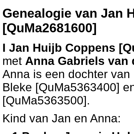
Genealogie van Jan 
[QuMa2681600]
I
Jan Huijb Coppens [
met
Anna Gabriels van
Anna is een dochter van
Bleke [QuMa5363400] e
[QuMa5363500].
Kind van Jan en Anna: