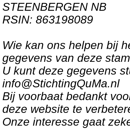
STEENBERGEN NB
RSIN: 863198089
Wie kan ons helpen bij h
gegevens van deze sta
U kunt deze gegevens st
info@StichtingQuMa.nl
Bij voorbaat bedankt voo
deze website te verbeter
Onze interesse gaat zeke