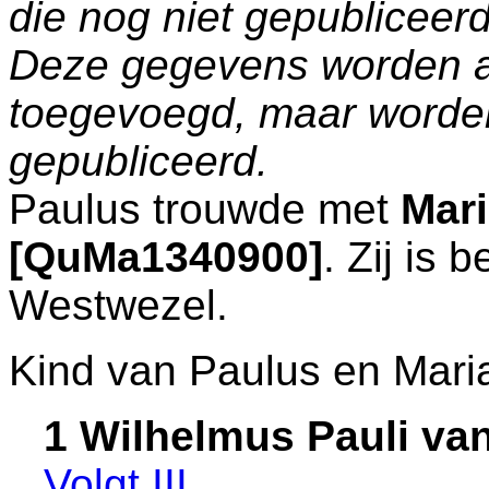
die nog niet gepublicee
Deze gegevens worden a
toegevoegd, maar worde
gepubliceerd.
Paulus trouwde met
Mar
[QuMa1340900]
. Zij is
Westwezel
.
Kind van Paulus en Mari
1 Wilhelmus Pauli va
Volgt
III
.