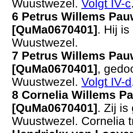
Wuustwezel
.
Volgt
IV-c
6 Petrus Willems Pau
[QuMa0670401]
. Hij 
Wuustwezel
.
7 Petrus Willems Pau
[QuMa0670401]
, gedo
Wuustwezel
.
Volgt
IV-d
8 Cornelia Willems P
[QuMa0670401]
. Zij 
Wuustwezel
. Cornelia