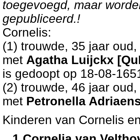
toegevoegd, maar worde
gepubliceerd.!
Cornelis:
(1) trouwde, 35 jaar oud
met
Agatha Luijckx [Q
is gedoopt op 18-08-165
(2) trouwde, 46 jaar oud
met
Petronella Adriaen
Kinderen van Cornelis e
1 Cornelia van Velth