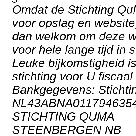
Omdat de Stichting Q
voor opslag en website
dan welkom om deze we
voor hele lange tijd in
Leuke bijkomstigheid i
stichting voor U fiscaal
Bankgegevens: Stich
NL43ABNA011794635
STICHTING QUMA
STEENBERGEN NB