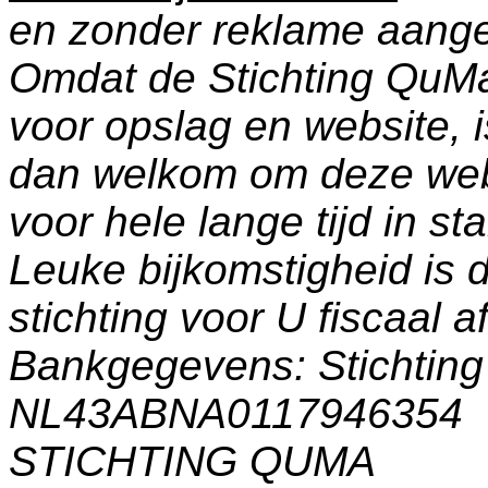
en zonder reklame aang
Omdat de Stichting QuM
voor opslag en website, 
dan welkom om deze web
voor hele lange tijd in s
Leuke bijkomstigheid is 
stichting voor U fiscaal a
Bankgegevens: Stichti
NL43ABNA0117946354
STICHTING QUMA