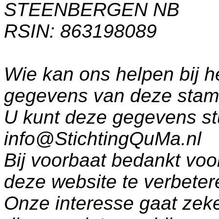
STEENBERGEN NB
RSIN: 863198089
Wie kan ons helpen bij h
gegevens van deze sta
U kunt deze gegevens st
info@StichtingQuMa.nl
Bij voorbaat bedankt voo
deze website te verbeter
Onze interesse gaat zeke