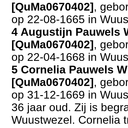
[QuMa0670402]
, gebo
op 22-08-1665 in
Wuus
4 Augustijn Pauwels 
[QuMa0670402]
, gebo
op 22-04-1668 in
Wuus
5 Cornelia Pauwels W
[QuMa0670402]
, gebo
op 31-12-1669 in
Wuus
36 jaar oud. Zij is beg
Wuustwezel
. Cornelia 