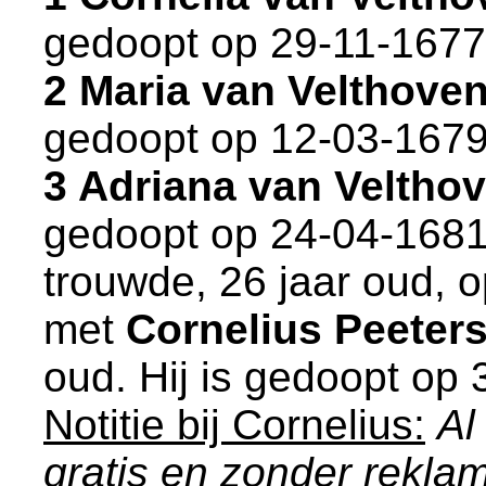
gedoopt op 29-11-1677
2 Maria van Velthove
gedoopt op 12-03-1679
3 Adriana van Veltho
gedoopt op 24-04-1681
trouwde, 26 jaar oud, 
met
Cornelius Peeter
oud. Hij is gedoopt op
Notitie bij Cornelius:
Al
gratis en zonder rekl