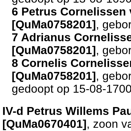
6 Petrus Cornelissen
[QuMa0758201]
, gebo
7 Adrianus Corneliss
[QuMa0758201]
, gebo
8 Cornelis Corneliss
[QuMa0758201]
, gebo
gedoopt op 15-08-1700
IV-d
Petrus Willems Pa
[QuMa0670401]
, zoon 