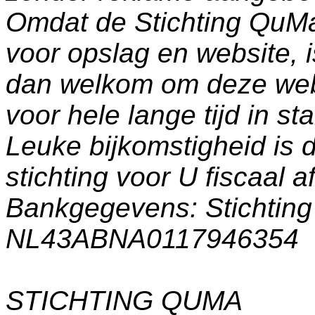
Omdat de Stichting QuM
voor opslag en website, 
dan welkom om deze web
voor hele lange tijd in s
Leuke bijkomstigheid is 
stichting voor U fiscaal a
Bankgegevens: Stichti
NL43ABNA0117946354
STICHTING QUMA