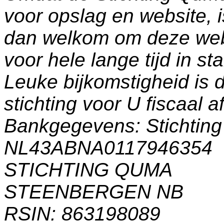
voor opslag en website, 
dan welkom om deze web
voor hele lange tijd in s
Leuke bijkomstigheid is 
stichting voor U fiscaal a
Bankgegevens: Stichti
NL43ABNA0117946354
STICHTING QUMA
STEENBERGEN NB
RSIN: 863198089