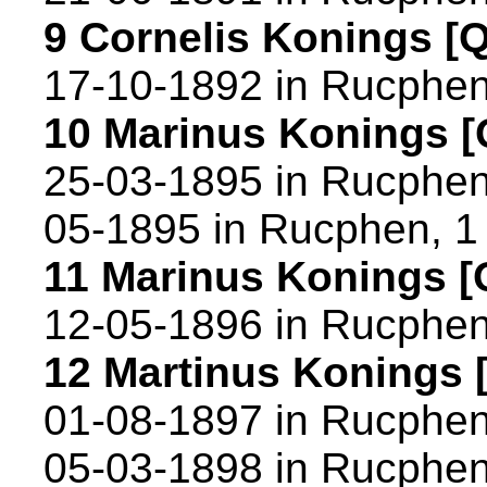
9 Cornelis Konings 
17-10-1892 in
Rucphe
10 Marinus Konings 
25-03-1895 in
Rucphe
05-1895 in
Rucphen
, 
11 Marinus Konings 
12-05-1896 in
Rucphe
12 Martinus Konings
01-08-1897 in
Rucphe
05-03-1898 in
Rucphe