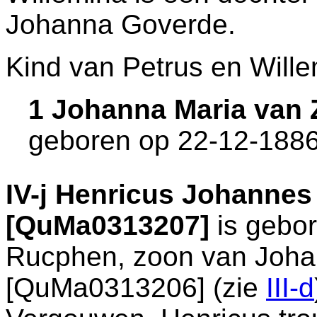
Johanna Goverde.
Kind van Petrus en Wille
1 Johanna Maria van
geboren op 22-12-1886
IV-j
Henricus Johannes 
[QuMa0313207]
is gebor
Rucphen
, zoon van
Joha
[QuMa0313206] (zie
III-d