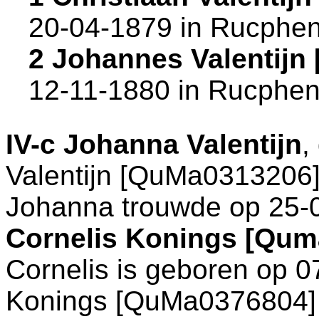
20-04-1879 in
Rucphe
2 Johannes Valentijn
12-11-1880 in
Rucphe
IV-c
Johanna Valentijn
,
Valentijn [QuMa0313206]
Johanna trouwde op 25-
Cornelis Konings [Qum
Cornelis is geboren op 
Konings [QuMa0376804]