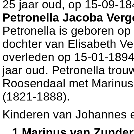
25 jaar oud, op 15-09-18
Petronella Jacoba Ver
Petronella is geboren op
dochter van
Elisabeth Ve
overleden op 15-01-1894
jaar oud. Petronella trou
Roosendaal
met
Marinus
(1821-1888).
Kinderen van Johannes e
1 Marinus van Zunde