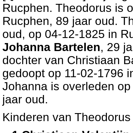
Rucphen
. Theodorus is 
Rucphen
, 89 jaar oud. 
oud, op 04-12-1825 in
R
Johanna Bartelen
, 29 j
dochter van
Christiaan B
gedoopt op 11-02-1796 
Johanna is overleden op
jaar oud.
Kinderen van Theodorus