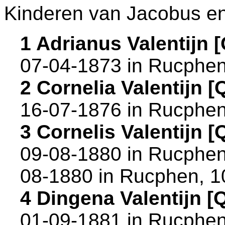
Kinderen van Jacobus e
1 Adrianus Valentijn
07-04-1873 in
Rucphe
2 Cornelia Valentijn
16-07-1876 in
Rucphe
3 Cornelis Valentijn
09-08-1880 in
Rucphe
08-1880 in
Rucphen
, 
4 Dingena Valentijn 
01-09-1881 in
Rucphe