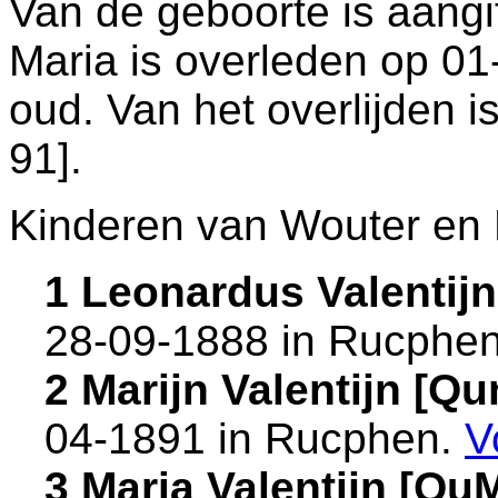
Van de geboorte is aangi
Maria is overleden op 0
oud. Van het overlijden i
91
].
Kinderen van Wouter en 
1 Leonardus Valentij
28-09-1888 in
Rucphe
2 Marijn Valentijn [
04-1891 in
Rucphen
.
V
3 Maria Valentijn [Q