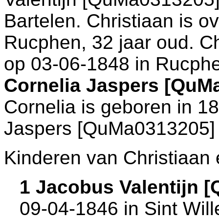
Bartelen. Christiaan is 
Rucphen
, 32 jaar oud. C
op 03-06-1848 in
Rucph
Cornelia Jaspers [QuM
Cornelia is geboren in 1
Jaspers [QuMa0313205]
Kinderen van Christiaan 
1 Jacobus Valentijn 
09-04-1846 in
Sint Wil