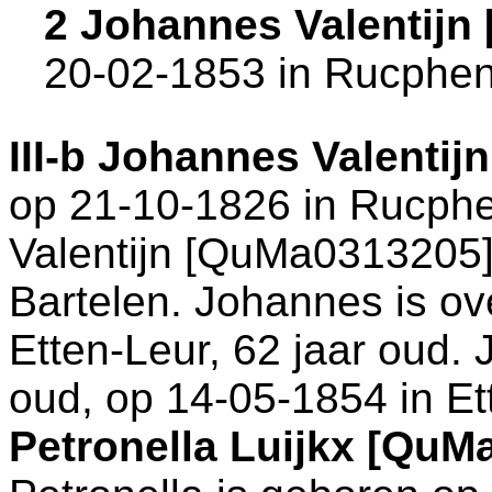
2 Johannes Valentijn
20-02-1853 in
Rucphe
III-b
Johannes Valentij
op 21-10-1826 in
Rucph
Valentijn [QuMa0313205]
Bartelen. Johannes is ov
Etten-Leur
, 62 jaar oud.
oud, op 14-05-1854 in
Et
Petronella Luijkx [QuM