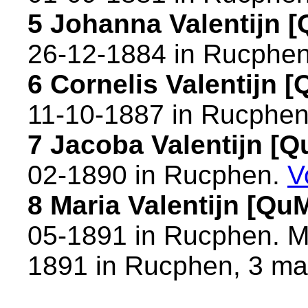
5 Johanna Valentijn 
26-12-1884 in
Rucphe
6 Cornelis Valentijn
11-10-1887 in
Rucphe
7 Jacoba Valentijn [
02-1890 in
Rucphen
.
V
8 Maria Valentijn [Q
05-1891 in
Rucphen
. 
1891 in
Rucphen
, 3 m