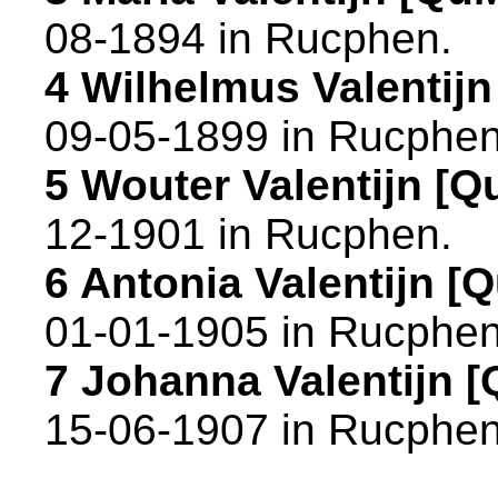
08-1894 in
Rucphen
.
4 Wilhelmus Valentij
09-05-1899 in
Rucphe
5 Wouter Valentijn [
12-1901 in
Rucphen
.
6 Antonia Valentijn 
01-01-1905 in
Rucphe
7 Johanna Valentijn 
15-06-1907 in
Rucphe