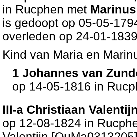
in
Rucphen
met
Marinus
is gedoopt op 05-05-179
overleden op 24-01-1839
Kind van Maria en Marin
1 Johannes van Zund
op 14-05-1816 in
Rucp
III-a
Christiaan Valenti
op 12-08-1824 in
Rucph
Valentijn [QuMa0313205]