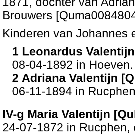
1871, dochter van
Adria
Brouwers [Quma0084804
Kinderen van Johannes e
1 Leonardus Valentij
08-04-1892 in
Hoeven
2 Adriana Valentijn 
06-11-1894 in
Rucphe
IV-g
Maria Valentijn [Q
24-07-1872 in
Rucphen
,