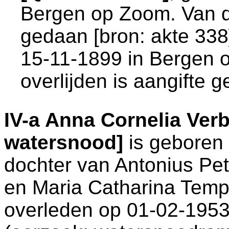
Bergen op Zoom
. Van 
gedaan [
bron: akte 338
15-11-1899 in
Bergen 
overlijden is aangifte g
IV-a
Anna Cornelia Ver
watersnood]
is geboren
dochter van
Antonius Pe
en
Maria Catharina Temp
overleden op 01-02-1953