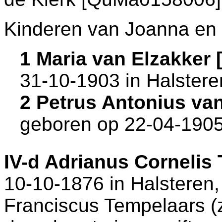
Kinderen van Joanna en
1 Maria van Elzakker
31-10-1903 in
Halstere
2 Petrus Antonius va
geboren op 22-04-1905
IV-d
Adrianus Cornelis
10-10-1876 in
Halsteren
Franciscus Tempelaars (