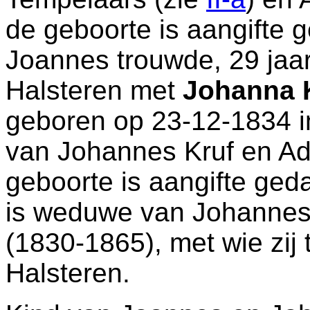
de geboorte is aangifte 
Joannes trouwde, 29 jaar
Halsteren
met
Johanna 
geboren op 23-12-1834 
van
Johannes Kruf en
Ad
geboorte is aangifte ged
is weduwe van
Johannes
(1830-1865), met wie zij
Halsteren
.