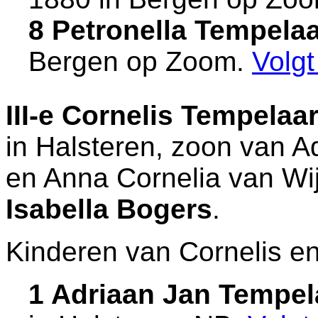
8 Petronella Tempela
Bergen op Zoom
.
Volg
III-e
Cornelis Tempelaa
in
Halsteren
, zoon van
A
en
Anna Cornelia van Wij
Isabella Bogers
.
Kinderen van Cornelis en
1 Adriaan Jan Tempel