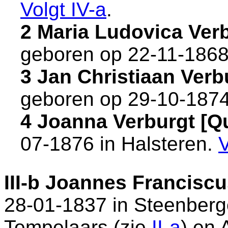
Volgt
IV-a
.
2 Maria Ludovica Ver
geboren op 22-11-1868
3 Jan Christiaan Ver
geboren op 29-10-1874
4 Joanna Verburgt [
07-1876 in
Halsteren
.
III-b
Joannes Franciscu
28-01-1837 in
Steenberg
Tempelaars (zie
II-a
) en