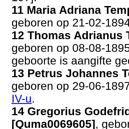
11 Maria Adriana Te
geboren op 21-02-1894
12 Thomas Adrianus 
geboren op 08-08-1895
geboorte is aangifte ge
13 Petrus Johannes 
geboren op 29-06-1897
IV-u
.
14 Gregorius Godefri
[Quma0069605]
, gebo