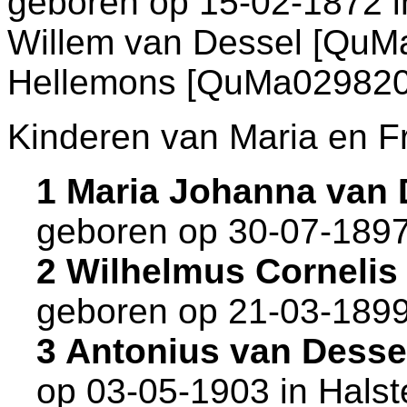
geboren op 15-02-1872 
Willem van Dessel [Qu
Hellemons [QuMa029820
Kinderen van Maria en F
1 Maria Johanna van
geboren op 30-07-1897
2 Wilhelmus Cornelis
geboren op 21-03-1899
3 Antonius van Dess
op 03-05-1903 in
Halst