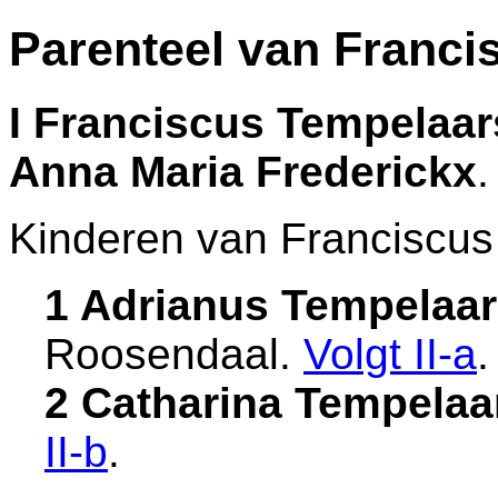
Parenteel van Franci
I
Franciscus Tempelaar
Anna Maria Frederickx
.
Kinderen van Franciscus
1 Adrianus Tempelaa
Roosendaal
.
Volgt
II-a
.
2 Catharina Tempelaa
II-b
.