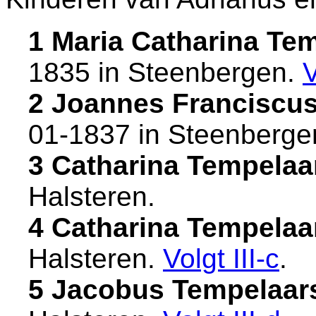
1 Maria Catharina Te
1835 in
Steenbergen
.
2 Joannes Franciscu
01-1837 in
Steenberge
3 Catharina Tempelaa
Halsteren
.
4 Catharina Tempelaa
Halsteren
.
Volgt
III-c
.
5 Jacobus Tempelaar