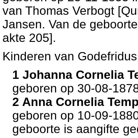
van
Thomas Verbogt [Q
Jansen. Van de geboorte 
akte 205
].
Kinderen van Godefridus
1 Johanna Cornelia 
geboren op 30-08-1878
2 Anna Cornelia Tem
geboren op 10-09-1880
geboorte is aangifte ge