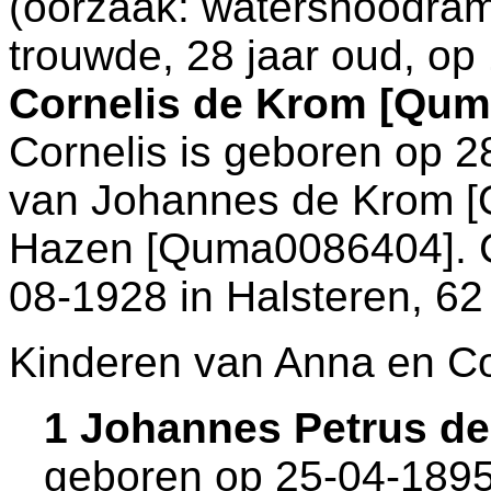
(oorzaak: watersnoodram
trouwde, 28 jaar oud, op
Cornelis de Krom [Qu
Cornelis is geboren op 
van
Johannes de Krom 
Hazen [Quma0086404]. Co
08-1928 in
Halsteren
, 62
Kinderen van Anna en Co
1 Johannes Petrus d
geboren op 25-04-1895