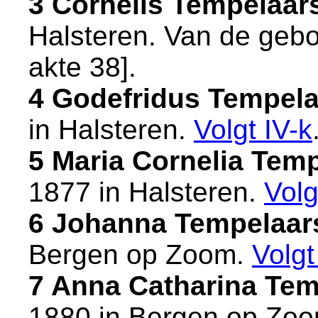
3 Cornelis Tempelaar
Halsteren
. Van de gebo
akte 38
].
4 Godefridus Tempela
in
Halsteren
.
Volgt
IV-k
5 Maria Cornelia Tem
1877 in
Halsteren
.
Vol
6 Johanna Tempelaar
Bergen op Zoom
.
Volg
7 Anna Catharina Tem
1880 in
Bergen op Zo