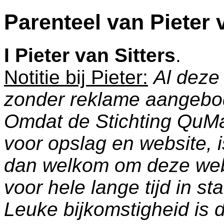
Parenteel van Pieter 
I
Pieter van Sitters
.
Notitie bij Pieter:
Al deze 
zonder reklame aangebo
Omdat de Stichting QuM
voor opslag en website, 
dan welkom om deze web
voor hele lange tijd in s
Leuke bijkomstigheid is 