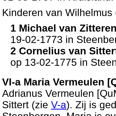
Kinderen van Wilhelmus 
1 Michael van Zitter
19-02-1773 in
Steenbe
2 Cornelius van Sitte
op 13-02-1775 in
Stee
VI-a
Maria Vermeulen [
Adrianus Vermeulen [Q
Sittert (zie
V-a
). Zij is g