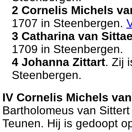
2 Cornelis Michels van
1707 in
Steenbergen
.
3 Catharina van Sittae
1709 in
Steenbergen
.
4 Johanna Zittart
. Zij
Steenbergen
.
IV
Cornelis Michels van 
Bartholomeus van Sittert
Teunen. Hij is gedoopt o