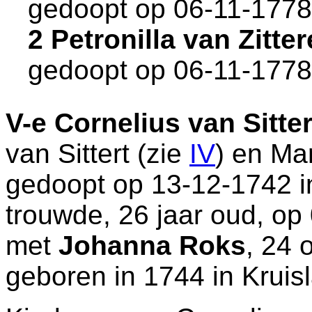
gedoopt op 06-11-1778
2 Petronilla van Zitt
gedoopt op 06-11-1778
V-e
Cornelius van Sitter
van Sittert (zie
IV
) en
Mar
gedoopt op 13-12-1742 
trouwde, 26 jaar oud, op
met
Johanna Roks
, 24 
geboren in 1744 in
Kruis