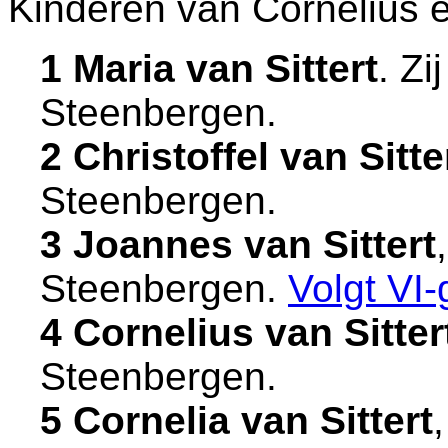
Kinderen van Cornelius 
1 Maria van Sittert
. Zi
Steenbergen
.
2 Christoffel van Sitte
Steenbergen
.
3 Joannes van Sittert
Steenbergen
.
Volgt
VI-
4 Cornelius van Sitter
Steenbergen
.
5 Cornelia van Sittert