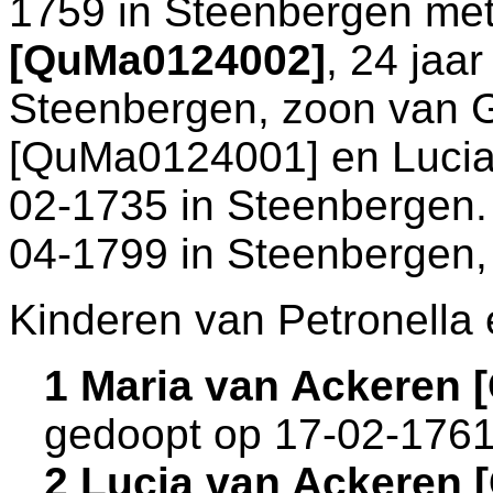
1759 in
Steenbergen
me
[QuMa0124002]
, 24 jaar
Steenbergen
, zoon van
G
[QuMa0124001] en
Lucia
02-1735 in
Steenbergen
04-1799 in
Steenbergen
Kinderen van Petronella 
1 Maria van Ackeren
gedoopt op 17-02-1761
2 Lucia van Ackeren