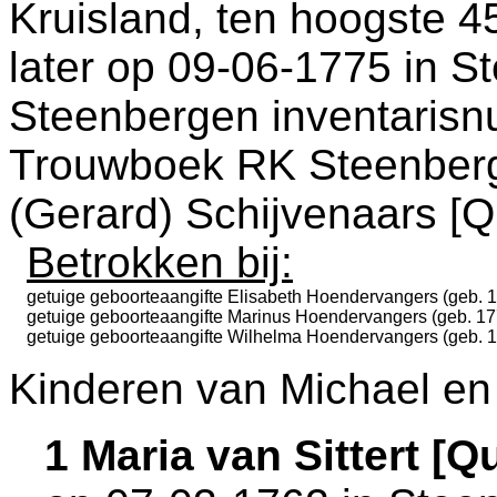
Kruisland
, ten hoogste 4
later op 09-06-1775 in
St
Steenbergen inventarisn
Trouwboek RK Steenber
(Gerard) Schijvenaars [
Betrokken bij:
getuige geboorteaangifte
Elisabeth Hoendervangers (geb. 
getuige geboorteaangifte
Marinus Hoendervangers (geb. 17
getuige geboorteaangifte
Wilhelma Hoendervangers (geb. 
Kinderen van Michael en 
1 Maria van Sittert [