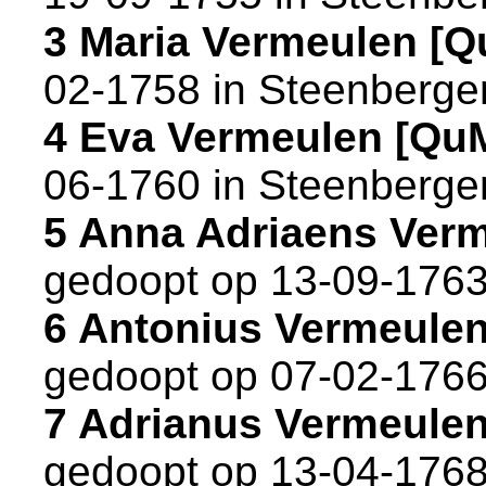
3 Maria Vermeulen [
02-1758 in
Steenberge
4 Eva Vermeulen [Qu
06-1760 in
Steenberge
5 Anna Adriaens Ver
gedoopt op 13-09-1763
6 Antonius Vermeule
gedoopt op 07-02-1766
7 Adrianus Vermeule
gedoopt op 13-04-1768