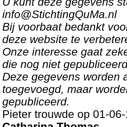
U kunt deze gegevens st
info@StichtingQuMa.nl
Bij voorbaat bedankt voo
deze website te verbeter
Onze interesse gaat zeke
die nog niet gepublicee
Deze gegevens worden a
toegevoegd, maar worde
gepubliceerd.
Pieter trouwde op 01-06
Catharina Thomas
.