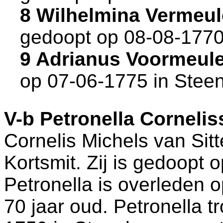
8 Wilhelmina Vermeu
gedoopt op 08-08-1770
9 Adrianus Voormeul
op 07-06-1775 in
Stee
V-b
Petronella Corneliss
Cornelis Michels van Sitt
Kortsmit. Zij is gedoopt
Petronella is overleden 
70 jaar oud. Petronella t