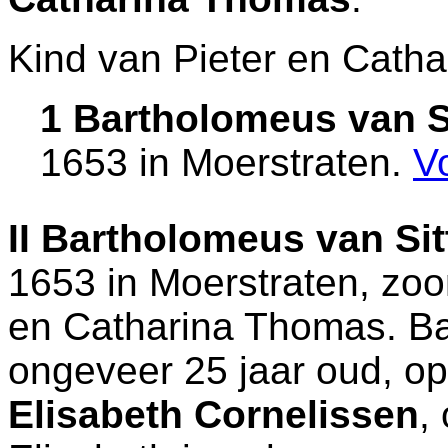
Kind van Pieter en Catha
1 Bartholomeus van Si
1653 in
Moerstraten
.
V
II
Bartholomeus van Sit
1653 in
Moerstraten
, zo
en
Catharina Thomas. Ba
ongeveer 25 jaar oud, o
Elisabeth Cornelissen
,