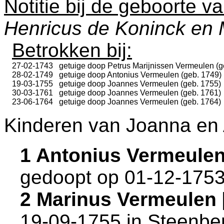
Notitie bij de geboorte v
Henricus de Koninck en 
Betrokken bij:
27-02-1743
getuige doop
Petrus Marijnissen Vermeulen (g
28-02-1749
getuige doop
Antonius Vermeulen (geb. 1749)
19-03-1755
getuige doop
Joannes Vermeulen (geb. 1755)
30-03-1761
getuige doop
Joannes Vermeulen (geb. 1761)
23-06-1764
getuige doop
Joannes Vermeulen (geb. 1764)
Kinderen van Joanna en 
1 Antonius Vermeule
gedoopt op 01-12-1753
2 Marinus Vermeulen
19-09-1755 in
Steenbe