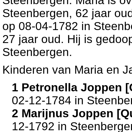
Steenbergen
. Maria is o
Steenbergen
, 62 jaar ou
op 08-04-1782 in
Steenb
27 jaar oud. Hij is gedoo
Steenbergen
.
Kinderen van Maria en J
1 Petronella Joppen 
02-12-1784 in
Steenbe
2 Marijnus Joppen [
12-1792 in
Steenberge