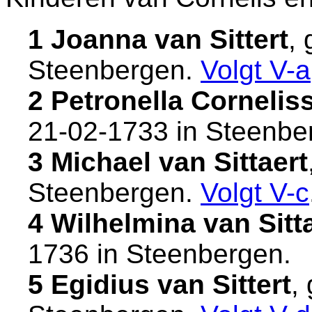
1 Joanna van Sittert
,
Steenbergen
.
Volgt
V-a
2 Petronella Corneliss
21-02-1733 in
Steenbe
3 Michael van Sittaert
Steenbergen
.
Volgt
V-c
4 Wilhelmina van Sitt
1736 in
Steenbergen
.
5 Egidius van Sittert
,