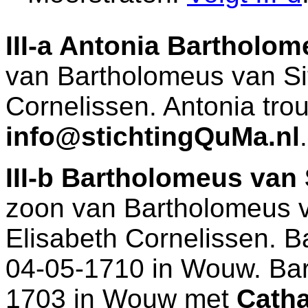
III-a
Antonia Bartholome
van
Bartholomeus van Sit
Cornelissen. Antonia tr
info@stichtingQuMa.nl
.
III-b
Bartholomeus van S
zoon van
Bartholomeus v
Elisabeth Cornelissen. B
04-05-1710 in
Wouw
. Ba
1703 in
Wouw
met
Catha