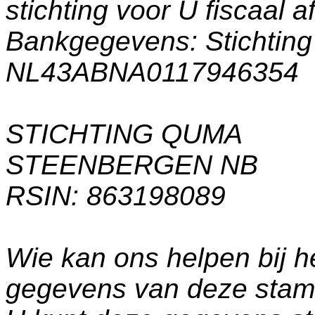
stichting voor U fiscaal a
Bankgegevens: Stichti
NL43ABNA0117946354
STICHTING QUMA
STEENBERGEN NB
RSIN: 863198089
Wie kan ons helpen bij h
gegevens van deze sta