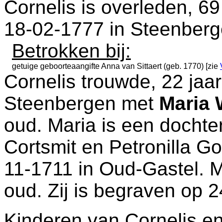
Cornelis is overleden, 69
18-02-1777 in
Steenberg
Betrokken bij:
getuige geboorteaangifte
Anna van Sittaert (geb. 1770) [zie
Cornelis trouwde, 22 jaa
Steenbergen
met
Maria 
oud. Maria is een docht
Cortsmit en
Petronilla Go
11-1711 in
Oud-Gastel
. 
oud. Zij is begraven op 
Kinderen van Cornelis en