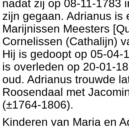
nadat zij op 08-11-1783 
zijn gegaan. Adrianus i
Marijnissen Meesters [
Cornelissen (Cathalijn)
Hij is gedoopt op 05-04-
is overleden op 20-01-1
oud. Adrianus trouwde la
Roosendaal
met
Jacomin
(±1764-1806).
Kinderen van Maria en A