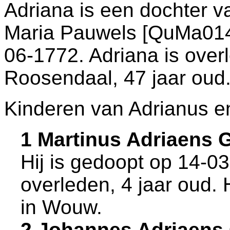
Adriana is een dochter 
Maria Pauwels [QuMa0146
06-1772. Adriana is over
Roosendaal
, 47 jaar oud
Kinderen van Adrianus e
1 Martinus Adriaens
Hij is gedoopt op 14-0
overleden, 4 jaar oud. 
in
Wouw
.
2 Johannes Adriaens