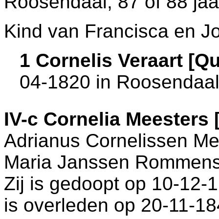
Roosendaal
, 87 of 88 ja
Kind van Francisca en J
1 Cornelis Veraart [
04-1820 in
Roosendaa
IV-c
Cornelia Meesters
Adrianus Cornelissen M
Maria Janssen Rommens
Zij is gedoopt op 10-12-
is overleden op 20-11-1