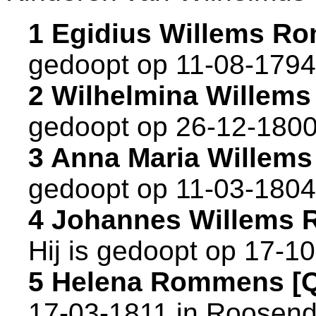
1 Egidius Willems 
gedoopt op 11-08-1794
2 Wilhelmina Wille
gedoopt op 26-12-1800
3 Anna Maria Wille
gedoopt op 11-03-1804
4 Johannes Willems
Hij is gedoopt op 17-1
5 Helena Rommens [
17-03-1811 in
Roosend