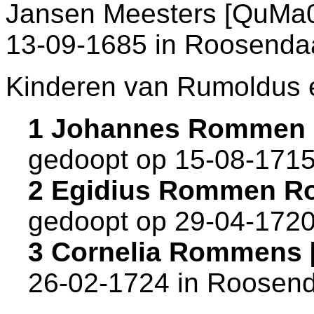
Jansen Meesters [QuMa06
13-09-1685 in
Roosenda
Kinderen van Rumoldus 
1 Johannes Rommen
gedoopt op 15-08-1715
2 Egidius Rommen R
gedoopt op 29-04-1720
3 Cornelia Rommens
26-02-1724 in
Roosend