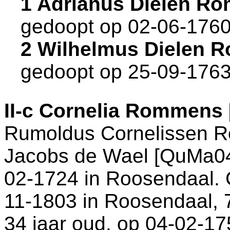
1 Adrianus Dielen R
gedoopt op 02-06-1760
2 Wilhelmus Dielen
gedoopt op 25-09-1763
II-c
Cornelia Rommens 
Rumoldus Cornelissen 
Jacobs de Wael [QuMa049
02-1724 in
Roosendaal
.
11-1803 in
Roosendaal
,
34 jaar oud, op 04-02-17