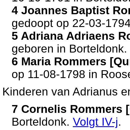
4 Joannes Baptist 
gedoopt op 22-03-1794
5 Adriana Adriaens 
geboren in
Borteldonk
6 Maria Rommers [Q
op 11-08-1798 in
Roose
Kinderen van Adrianus e
7 Cornelis Rommers 
Borteldonk
.
Volgt
IV-j
.