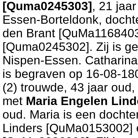
[Quma0245303]
, 21 jaa
Essen-Borteldonk
, doch
den Brant [QuMa116840
[Quma0245302]. Zij is g
Nispen-Essen
. Catharina
is begraven op 16-08-18
(2) trouwde, 43 jaar oud
met
Maria Engelen Lin
oud. Maria is een docht
Linders [QuMa0153002]