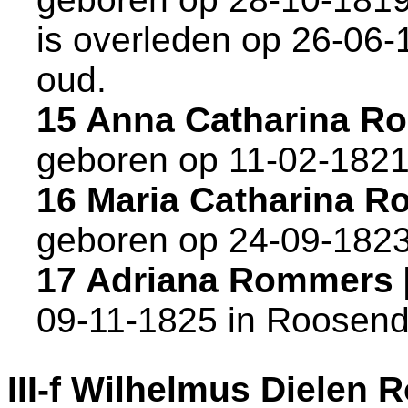
is overleden op 26-06-
oud.
15 Anna Catharina R
geboren op 11-02-1821
16 Maria Catharina 
geboren op 24-09-1823
17 Adriana Rommers
09-11-1825 in
Roosend
III-f
Wilhelmus Dielen 