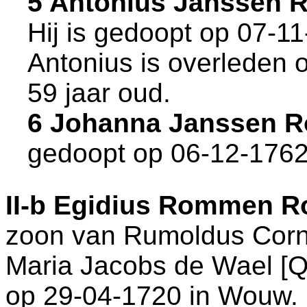
5 Antonius Janssen
Hij is gedoopt op 07-1
Antonius is overleden 
59 jaar oud.
6 Johanna Janssen 
gedoopt op 06-12-1762
II-b
Egidius Rommen R
zoon van
Rumoldus Corn
Maria Jacobs de Wael [Q
op 29-04-1720 in
Wouw
.