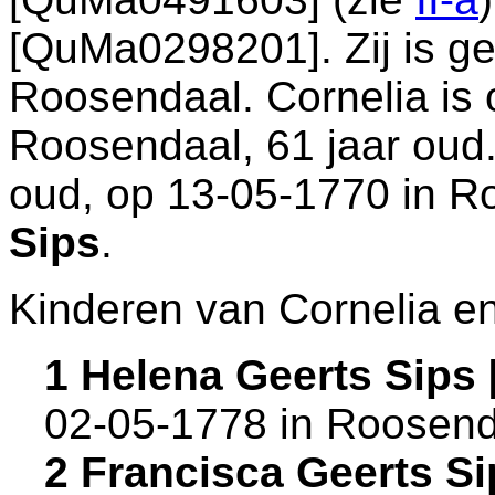
[QuMa0298201]. Zij is g
Roosendaal
. Cornelia is
Roosendaal
, 61 jaar oud
oud, op 13-05-1770 in
R
Sips
.
Kinderen van Cornelia e
1 Helena Geerts Sips
02-05-1778 in
Roosend
2 Francisca Geerts S