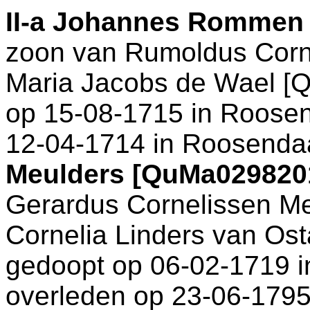
II-a
Johannes Rommen 
zoon van
Rumoldus Corn
Maria Jacobs de Wael [Q
op 15-08-1715 in
Roosen
12-04-1714 in
Roosenda
Meulders [QuMa029820
Gerardus Cornelissen M
Cornelia Linders van Ost
gedoopt op 06-02-1719 
overleden op 23-06-1795