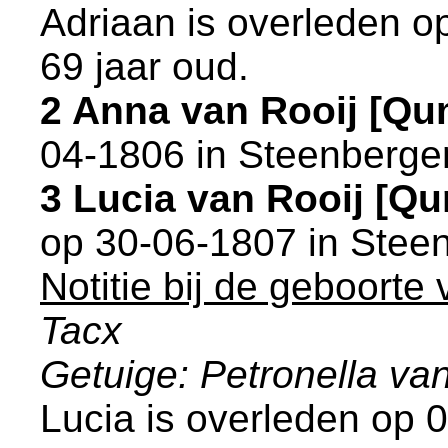
Adriaan is overleden o
69 jaar oud.
2 Anna van Rooij [Q
04-1806 in
Steenberge
3 Lucia van Rooij [Q
op 30-06-1807 in
Stee
Notitie bij de geboorte 
Tacx
Getuige: Petronella van
Lucia is overleden op 