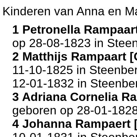
Kinderen van Anna en Ma
1 Petronella Rampaa
op 28-08-1823 in
Stee
2 Matthijs Rampaart
11-10-1825 in
Steenbe
12-01-1832 in
Steenbe
3 Adriana Cornelia 
geboren op 28-01-1828
4 Johanna Rampaert