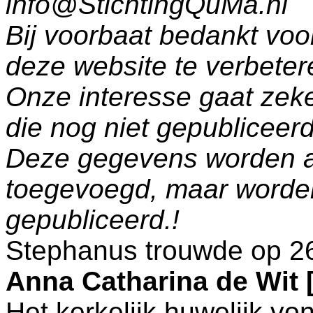
info@StichtingQuMa.nl
Bij voorbaat bedankt voo
deze website te verbeter
Onze interesse gaat zeke
die nog niet gepublicee
Deze gegevens worden a
toegevoegd, maar worde
gepubliceerd.!
Stephanus trouwde op 2
Anna Catharina de Wit
Het kerkelijk huwelijk vo