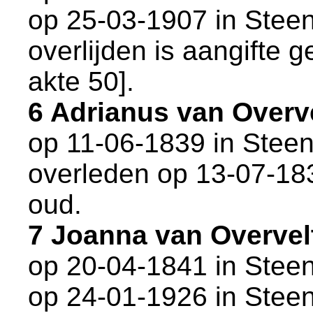
op 25-03-1907 in
Stee
overlijden is aangifte 
akte 50
].
6 Adrianus van Overv
op 11-06-1839 in
Stee
overleden op 13-07-18
oud.
7 Joanna van Overve
op 20-04-1841 in
Stee
op 24-01-1926 in
Stee