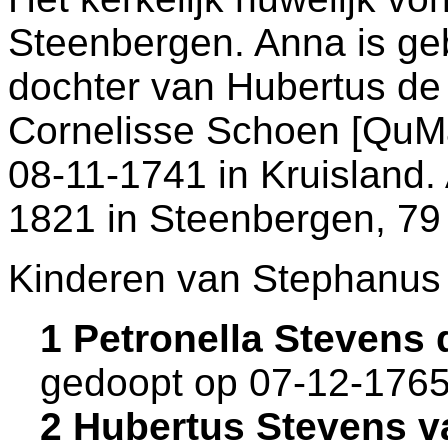
Steenbergen
. Anna is g
dochter van
Hubertus de
Cornelisse Schoen [QuMa
08-11-1741 in
Kruisland
.
1821 in
Steenbergen
, 79
Kinderen van Stephanus
1 Petronella Stevens
gedoopt op 07-12-1765
2 Hubertus Stevens v