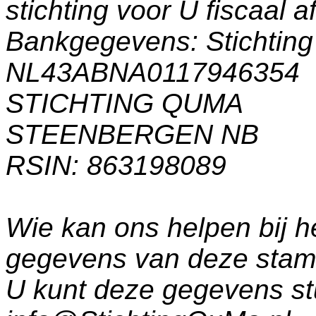
stichting voor U fiscaal a
Bankgegevens: Stichti
NL43ABNA0117946354
STICHTING QUMA
STEENBERGEN NB
RSIN: 863198089
Wie kan ons helpen bij h
gegevens van deze sta
U kunt deze gegevens st