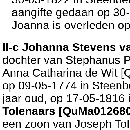
aangifte gedaan op 30-
Joanna is overleden op
II-c
Johanna Stevens va
dochter van
Stephanus Pi
Anna Catharina de Wit [
op 09-05-1774 in
Steenb
jaar oud, op 17-05-1816 
Tolenaars [QuMa01268
een zoon van
Joseph To