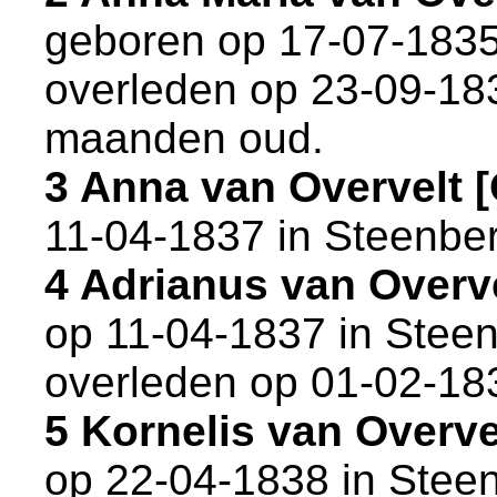
geboren op 17-07-1835
overleden op 23-09-18
maanden oud.
3 Anna van Overvelt
11-04-1837 in
Steenbe
4 Adrianus van Overv
op 11-04-1837 in
Stee
overleden op 01-02-18
5 Kornelis van Overv
op 22-04-1838 in
Stee