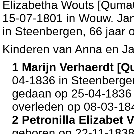
Elizabetha Wouts [Quma0
15-07-1801 in
Wouw
. Ja
in
Steenbergen
, 66 jaar 
Kinderen van Anna en Ja
1 Marijn Verhaerdt [
04-1836 in
Steenberge
gedaan op 25-04-1836 
overleden op 08-03-18
2 Petronilla Elizabet
geboren op 22-11-1838