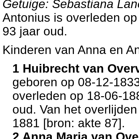
Getuige: Sebastiana La
Antonius is overleden o
93 jaar oud.
Kinderen van Anna en An
1 Huibrecht van Ove
geboren op 08-12-1833
overleden op 18-06-18
oud. Van het overlijden
1881 [
bron: akte 87
].
2 Anna Maria van Ove