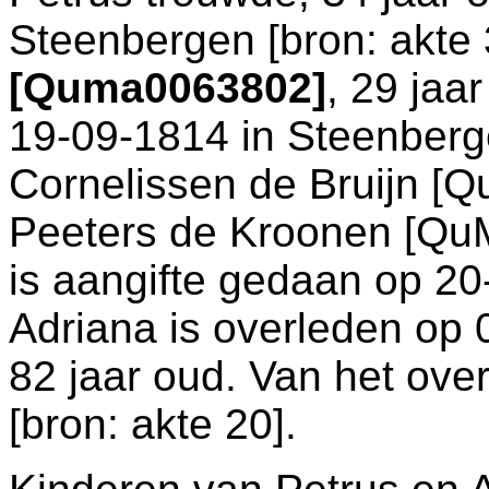
Steenbergen
[
bron: akte
[Quma0063802]
, 29 jaa
19-09-1814 in
Steenberg
Cornelissen de Bruijn 
Peeters de Kroonen [Qu
is aangifte gedaan op 20
Adriana is overleden op
82 jaar oud. Van het over
[
bron: akte 20
].