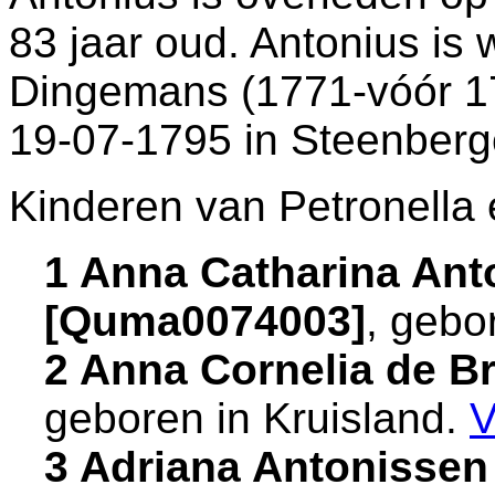
83 jaar oud. Antonius i
Dingemans (1771-vóór 17
19-07-1795 in
Steenberg
Kinderen van Petronella 
1 Anna Catharina Ant
[Quma0074003]
, gebo
2 Anna Cornelia de B
geboren in
Kruisland
.
V
3 Adriana Antonissen