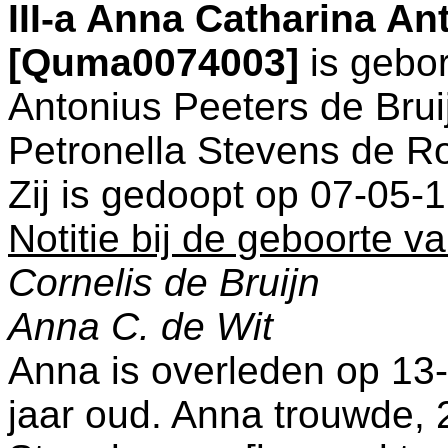
III-a
Anna Catharina Ant
[Quma0074003]
is gebo
Antonius Peeters de Bru
Petronella Stevens de R
Zij is gedoopt op 07-05-
Notitie bij de geboorte v
Cornelis de Bruijn
Anna C. de Wit
Anna is overleden op 13
jaar oud. Anna trouwde, 