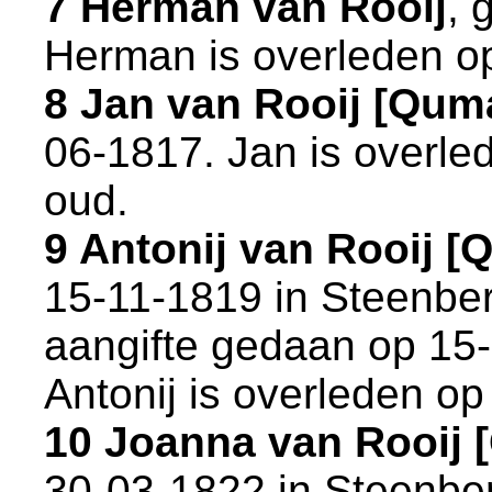
7 Herman van Rooij
, 
Herman is overleden op
8 Jan van Rooij [Qum
06-1817. Jan is overle
oud.
9 Antonij van Rooij 
15-11-1819 in
Steenbe
aangifte gedaan op 15-
Antonij is overleden op
10 Joanna van Rooij
30-03-1822 in
Steenbe