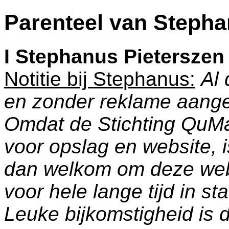
Parenteel van Stepha
I
Stephanus Pieterszen 
Notitie bij Stephanus:
Al 
en zonder reklame aang
Omdat de Stichting QuM
voor opslag en website, 
dan welkom om deze web
voor hele lange tijd in s
Leuke bijkomstigheid is 