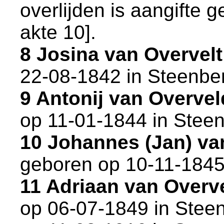
overlijden is aangifte 
akte 10
].
8 Josina van Overvel
22-08-1842 in
Steenbe
9 Antonij van Overve
op 11-01-1844 in
Stee
10 Johannes (Jan) va
geboren op 10-11-1845
11 Adriaan van Over
op 06-07-1849 in
Stee