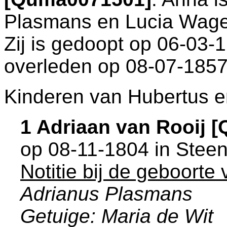
Plasmans en
Lucia Wag
Zij is gedoopt op 06-03-
overleden op 08-07-1857
Kinderen van Hubertus e
1 Adriaan van Rooij 
op 08-11-1804 in
Stee
Notitie bij de geboorte
Adrianus Plasmans
Getuige: Maria de Wit