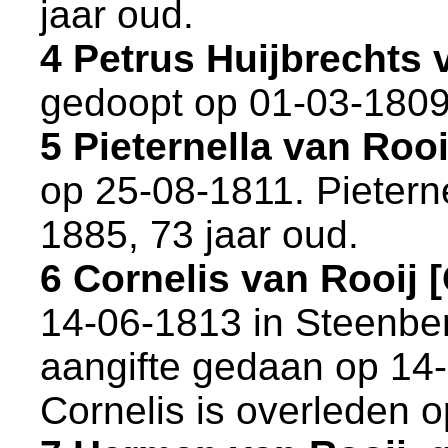
jaar oud.
4 Petrus Huijbrechts
gedoopt op 01-03-1809
5 Pieternella van Ro
op 25-08-1811. Pieterne
1885, 73 jaar oud.
6 Cornelis van Rooij
14-06-1813 in
Steenbe
aangifte gedaan op 14-
Cornelis is overleden o