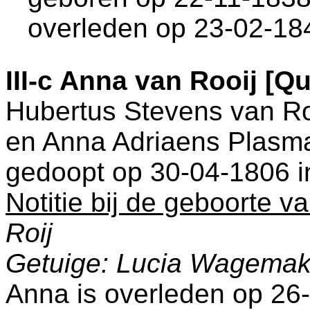
overleden op 23-02-18
III-c
Anna van Rooij [Q
Hubertus Stevens van R
en
Anna Adriaens Plasma
gedoopt op 30-04-1806 
Notitie bij de geboorte v
Roij
Getuige: Lucia Wagemak
Anna is overleden op 26