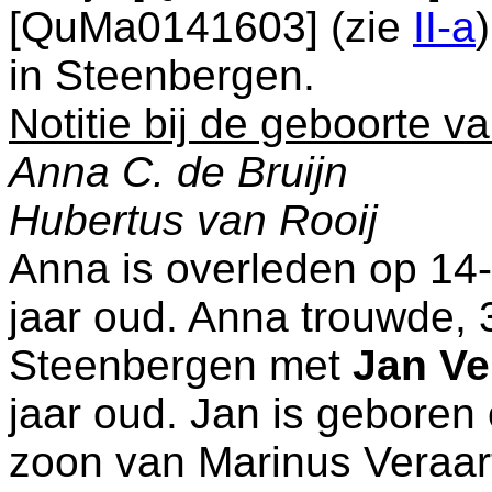
[QuMa0141603] (zie
II-a
in
Steenbergen
.
Notitie bij de geboorte v
Anna C. de Bruijn
Hubertus van Rooij
Anna is overleden op 14
jaar oud. Anna trouwde, 
Steenbergen
met
Jan Ve
jaar oud. Jan is geboren
zoon van
Marinus Veraa