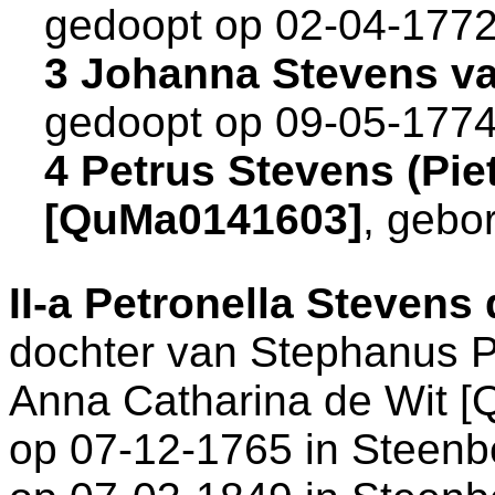
gedoopt op 02-04-1772
3 Johanna Stevens v
gedoopt op 09-05-1774
4 Petrus Stevens (Pie
[QuMa0141603]
, gebo
II-a
Petronella Stevens
dochter van
Stephanus Pi
Anna Catharina de Wit [
op 07-12-1765 in
Steenb