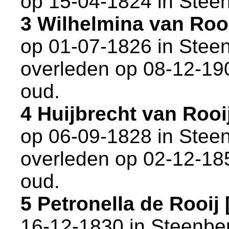
op 15-04-1824 in
Stee
3 Wilhelmina van Roo
op 01-07-1826 in
Stee
overleden op 08-12-19
oud.
4 Huijbrecht van Roo
op 06-09-1828 in
Stee
overleden op 02-12-18
oud.
5 Petronella de Rooi
16-12-1830 in
Steenbe