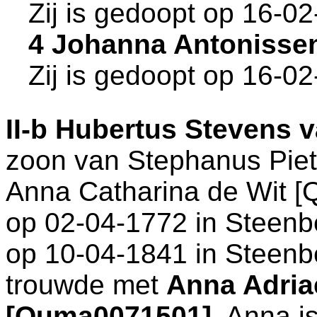
Zij is gedoopt op 16-0
4 Johanna Antonisse
Zij is gedoopt op 16-0
II-b
Hubertus Stevens v
zoon van
Stephanus Piet
Anna Catharina de Wit [
op 02-04-1772 in
Steenb
op 10-04-1841 in
Steenb
trouwde met
Anna Adri
[Quma0071501]
. Anna i