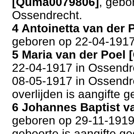
[Quma0079806]
, gebo
Ossendrecht
.
4 Antoinetta van der
geboren op 22-04-1917
5 Maria van der Poel
22-04-1917 in
Ossendr
08-05-1917 in
Ossendr
overlijden is aangifte g
6 Johannes Baptist v
geboren op 29-11-1919
geboorte is aangifte ge