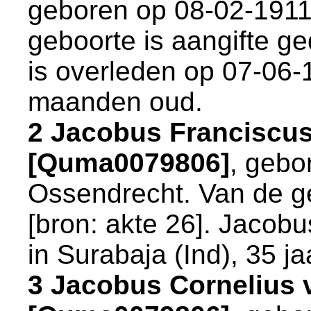
geboren op 08-02-1911
geboorte is aangifte ge
is overleden op 07-06-
maanden oud.
2 Jacobus Franciscus
[Quma0079806]
, gebo
Ossendrecht
. Van de g
[
bron: akte 26
]. Jacobu
in
Surabaja (Ind)
, 35 ja
3 Jacobus Cornelius 