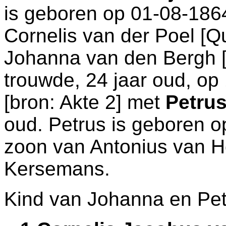
is geboren op 01-08-186
Cornelis van der Poel [
Johanna van den Bergh
trouwde, 24 jaar oud, op
[
bron: Akte 2
] met
Petru
oud. Petrus is geboren 
zoon van
Antonius van 
Kersemans.
Kind van Johanna en Pet