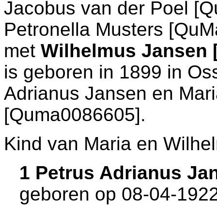
Jacobus van der Poel [
Petronella Musters [QuM
met
Wilhelmus Jansen
is geboren in 1899 in
Os
Adrianus Jansen en
Mar
[Quma0086605].
Kind van Maria en Wilhe
1 Petrus Adrianus J
geboren op 08-04-1922