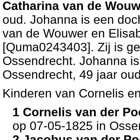
Catharina van de Wou
oud. Johanna is een doc
van de Wouwer en
Elisa
[Quma0243403]. Zij is g
Ossendrecht
. Johanna i
Ossendrecht
, 49 jaar oud
Kinderen van Cornelis e
1 Cornelis van der P
op 07-05-1825 in
Osse
2 Jacobus van der P