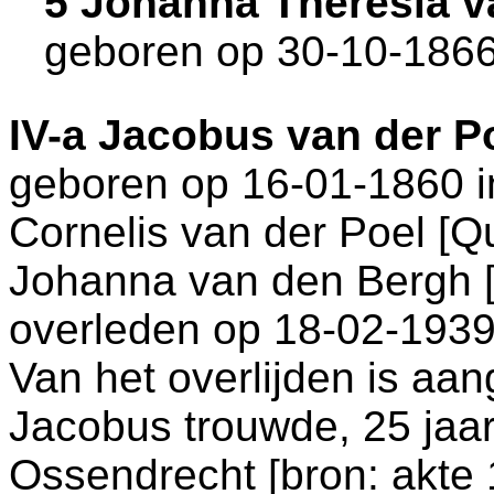
5 Johanna Theresia v
geboren op 30-10-1866
IV-a
Jacobus van der P
geboren op 16-01-1860 
Cornelis van der Poel [
Johanna van den Bergh 
overleden op 18-02-1939
Van het overlijden is aan
Jacobus trouwde, 25 jaar
Ossendrecht
[
bron: akte