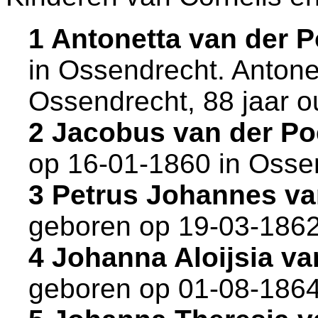
1 Antonetta van der P
in
Ossendrecht
. Antone
Ossendrecht
, 88 jaar o
2 Jacobus van der P
op 16-01-1860 in
Osse
3 Petrus Johannes va
geboren op 19-03-1862
4 Johanna Aloijsia v
geboren op 01-08-1864