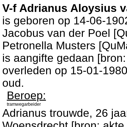
V-f
Adrianus Aloysius v
is geboren op 14-06-190
Jacobus van der Poel [
Petronella Musters [QuM
is aangifte gedaan [
bron:
overleden op 15-01-1980
oud.
Beroep:
tramwegarbeider
Adrianus trouwde, 26 jaa
Woensdrecht
[
bron: akte