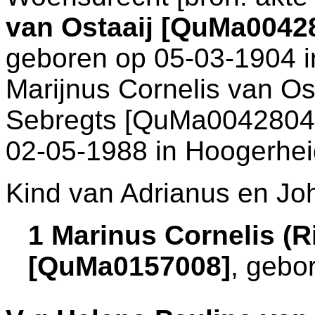
van Ostaaij [QuMa0042
geboren op 05-03-1904 
Marijnus Cornelis van Os
Sebregts [QuMa0042804]
02-05-1988 in
Hoogerhei
Kind van Adrianus en Jo
1 Marinus Cornelis (R
[QuMa0157008]
, gebo