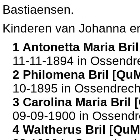
Bastiaensen.
Kinderen van Johanna en
1 Antonetta Maria Br
11-11-1894 in
Ossendr
2 Philomena Bril [Qu
10-1895 in
Ossendrech
3 Carolina Maria Bril
09-09-1900 in
Ossendr
4 Waltherus Bril [Qu