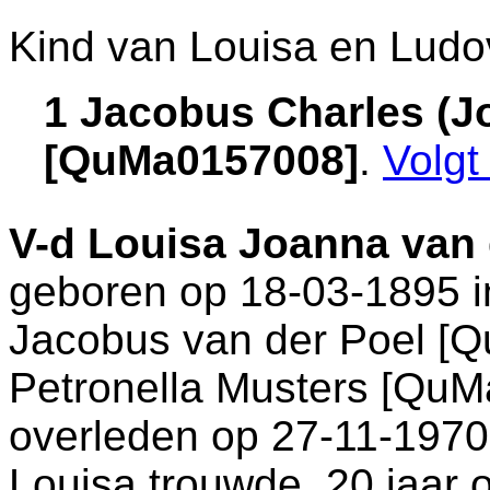
Kind van Louisa en Ludo
1 Jacobus Charles (
[QuMa0157008]
.
Volg
V-d
Louisa Joanna van 
geboren op 18-03-1895 
Jacobus van der Poel [
Petronella Musters [QuM
overleden op 27-11-1970
Louisa trouwde, 20 jaar 