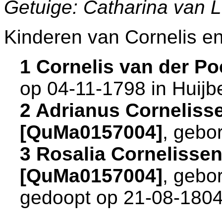
Getuige: Catharina van 
Kinderen van Cornelis e
1 Cornelis van der P
op 04-11-1798 in
Huijb
2 Adrianus Corneliss
[QuMa0157004]
, gebo
3 Rosalia Cornelissen
[QuMa0157004]
, gebo
gedoopt op 21-08-1804