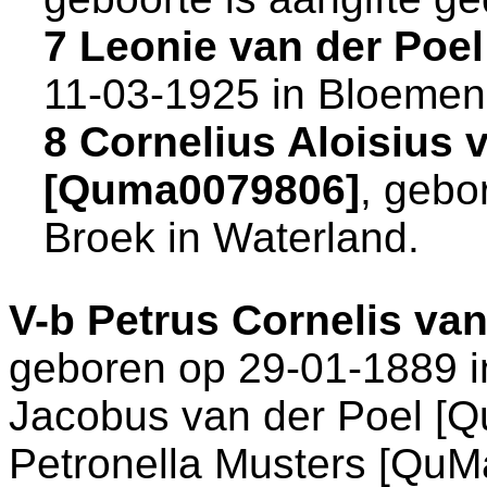
7 Leonie van der Poe
11-03-1925 in
Bloemen
8 Cornelius Aloisius 
[Quma0079806]
, gebo
Broek in Waterland
.
V-b
Petrus Cornelis va
geboren op 29-01-1889 
Jacobus van der Poel [
Petronella Musters [QuM