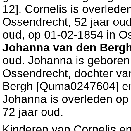
12
]. Cornelis is overled
Ossendrecht
, 52 jaar ou
oud, op 01-02-1854 in
Os
Johanna van den Berg
oud. Johanna is geboren
Ossendrecht
, dochter v
Bergh [Quma0247604] 
Johanna is overleden op
72 jaar oud.
Kinderen van Cornelis e