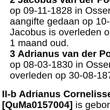
op 09-11-1828 in
Osse
aangifte gedaan op 10-
Jacobus is overleden 
1 maand oud.
3 Adrianus van der P
op 08-03-1830 in
Osse
overleden op 30-08-18
II-b
Adrianus Corneliss
[QuMa0157004]
is gebo