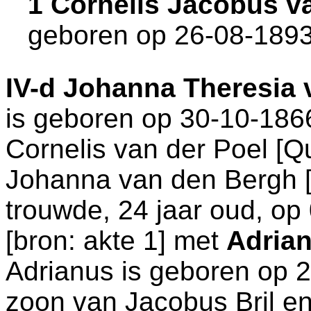
1 Cornelis Jacobus 
geboren op 26-08-1893
IV-d
Johanna Theresia 
is geboren op 30-10-186
Cornelis van der Poel [
Johanna van den Bergh
trouwde, 24 jaar oud, op
[
bron: akte 1
] met
Adrian
Adrianus is geboren op 
zoon van
Jacobus Bril e