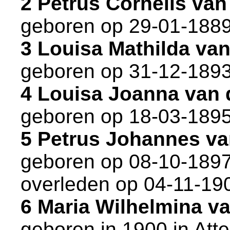
2 Petrus Cornelis va
geboren op 29-01-1889
3 Louisa Mathilda va
geboren op 31-12-1893
4 Louisa Joanna van
geboren op 18-03-1895
5 Petrus Johannes va
geboren op 08-10-1897
overleden op 04-11-19
6 Maria Wilhelmina v
geboren in 1900 in
Att