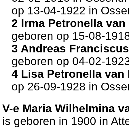
op 13-04-1922 in
Osse
2 Irma Petronella va
geboren op 15-08-1918
3 Andreas Franciscu
geboren op 04-02-1923
4 Lisa Petronella va
op 26-09-1928 in
Osse
V-e
Maria Wilhelmina v
is geboren in 1900 in
Att