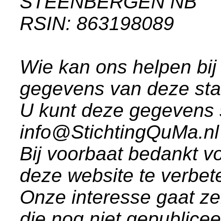
STEENBERGEN NB
RSIN: 863198089
Wie kan ons helpen bij
gegevens van deze st
U kunt deze gegevens 
info@StichtingQuMa.nl
Bij voorbaat bedankt vo
deze website te verbet
Onze interesse gaat ze
die nog niet gepublice