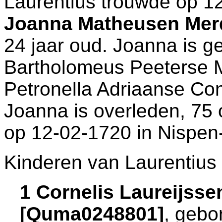
Laurentius trouwde op 1
Joanna Matheusen Mer
24 jaar oud. Joanna is g
Bartholomeus Peeterse 
Petronella Adriaanse C
Joanna is overleden, 75 o
op 12-02-1720 in
Nispen
Kinderen van Laurentius
1 Cornelis Laureijss
[Quma0248801]
, gebo