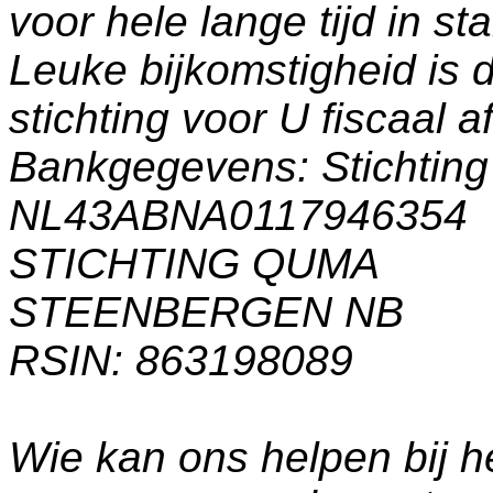
voor hele lange tijd in s
Leuke bijkomstigheid is 
stichting voor U fiscaal a
Bankgegevens: Stichti
NL43ABNA0117946354
STICHTING QUMA
STEENBERGEN NB
RSIN: 863198089
Wie kan ons helpen bij h