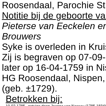
Roosendaal, Parochie St
Notitie bij de geboorte v
Pieterse van Eeckelen e
Brouwers
Syke is overleden in
Krui
Zij is begraven op 07-09
later op 16-04-1759 in
Ni
HG Roosendaal, Nispen
(geb. ±1729).
Betrokken bij: