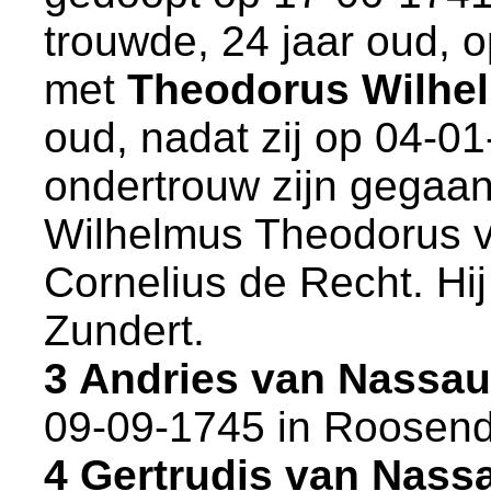
trouwde, 24 jaar oud, 
met
Theodorus Wilhel
oud, nadat zij op 04-0
ondertrouw zijn gegaa
Wilhelmus Theodorus 
Cornelius de Recht. Hi
Zundert
.
3 Andries van Nassa
09-09-1745 in
Roosend
4 Gertrudis van Nas