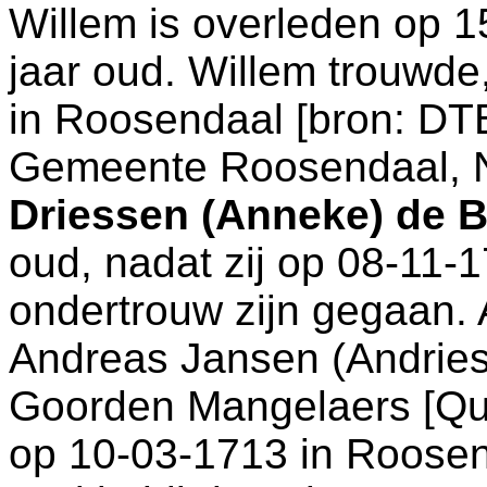
Willem is overleden op 
jaar oud. Willem trouwde
in
Roosendaal
[
bron: DT
Gemeente Roosendaal, 
Driessen (Anneke) de 
oud, nadat zij op 08-11-
ondertrouw zijn gegaan.
Andreas Jansen (Andrie
Goorden Mangelaers [Qu
op 10-03-1713 in
Roosen