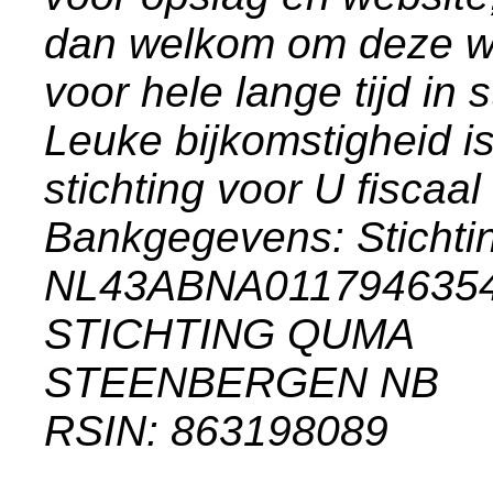
dan welkom om deze we
voor hele lange tijd in
Leuke bijkomstigheid i
stichting voor U fiscaal
Bankgegevens: Stich
NL43ABNA011794635
STICHTING QUMA
STEENBERGEN NB
RSIN: 863198089