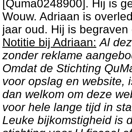
[Quma0248900]. Hij is g
Wouw
. Adriaan is overle
jaar oud. Hij is begrave
Notitie bij Adriaan:
Al dez
zonder reklame aangebo
Omdat de Stichting QuM
voor opslag en website, 
dan welkom om deze web
voor hele lange tijd in s
Leuke bijkomstigheid is 