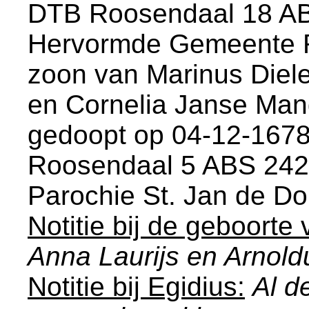
DTB Roosendaal 18 AB
Hervormde Gemeente 
zoon van
Marinus Die
en
Cornelia Janse Man
gedoopt op 04-12-1678
Roosendaal 5 ABS 242
Parochie St. Jan de D
Notitie bij de geboorte 
Anna Laurijs en Arnol
Notitie bij Egidius:
Al d