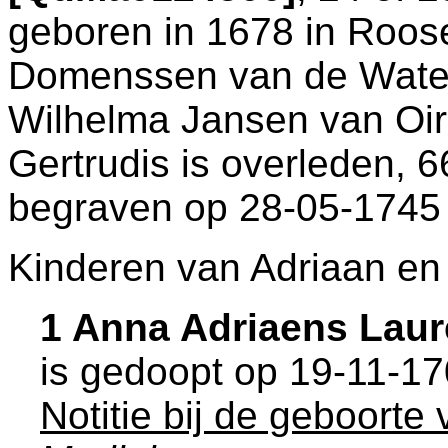
geboren in 1678 in
Roos
Domenssen van de Wate
Wilhelma Jansen van Oi
Gertrudis is overleden, 66
begraven op 28-05-1745
Kinderen van Adriaan en 
1 Anna Adriaens Lau
is gedoopt op 19-11-1
Notitie bij de geboorte