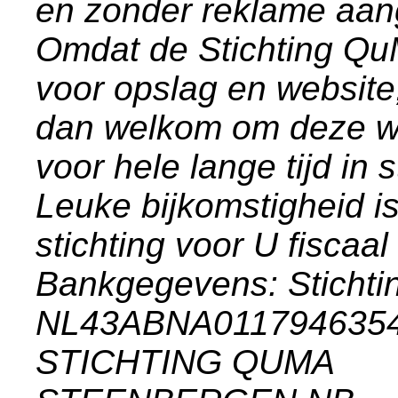
en zonder reklame aa
Omdat de Stichting Q
voor opslag en website
dan welkom om deze we
voor hele lange tijd in
Leuke bijkomstigheid i
stichting voor U fiscaal
Bankgegevens: Stich
NL43ABNA011794635
STICHTING QUMA