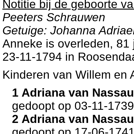
Notitie bij de geboorte v
Peeters Schrauwen
Getuige: Johanna Adria
Anneke is overleden, 81 j
23-11-1794 in
Roosenda
Kinderen van Willem en 
1 Adriana van Nassa
gedoopt op 03-11-1739
2 Adriana van Nassa
gedoopt op 17-06-1741