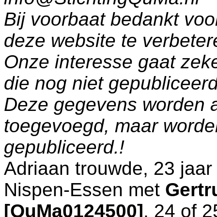
Bij voorbaat bedankt voo
deze website te verbeter
Onze interesse gaat zeke
die nog niet gepublicee
Deze gegevens worden a
toegevoegd, maar worde
gepubliceerd.!
Adriaan trouwde, 23 jaar
Nispen-Essen
met
Gertr
[QuMa0124500]
, 24 of 2