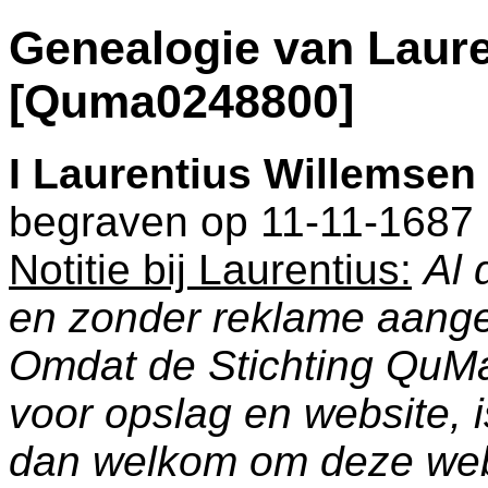
Genealogie van Laur
[Quma0248800]
I
Laurentius Willemsen
begraven op 11-11-1687
Notitie bij Laurentius:
Al 
en zonder reklame aang
Omdat de Stichting QuM
voor opslag en website, 
dan welkom om deze web