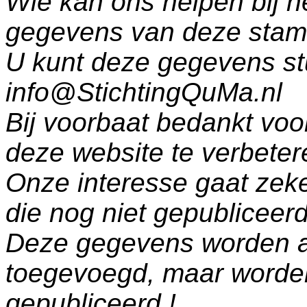
Wie kan ons helpen bij h
gegevens van deze sta
U kunt deze gegevens st
info@StichtingQuMa.nl
Bij voorbaat bedankt voo
deze website te verbeter
Onze interesse gaat zeke
die nog niet gepublicee
Deze gegevens worden a
toegevoegd, maar worde
gepubliceerd.!