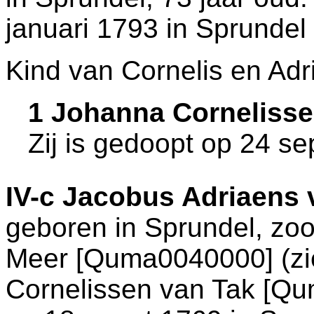
januari 1793 in
Sprundel
Kind van Cornelis en Adr
1 Johanna Corneliss
Zij is gedoopt op 24 s
IV-c
Jacobus Adriaens 
geboren in
Sprundel
, zo
Meer [Quma0040000] (z
Cornelissen van Tak [Qu