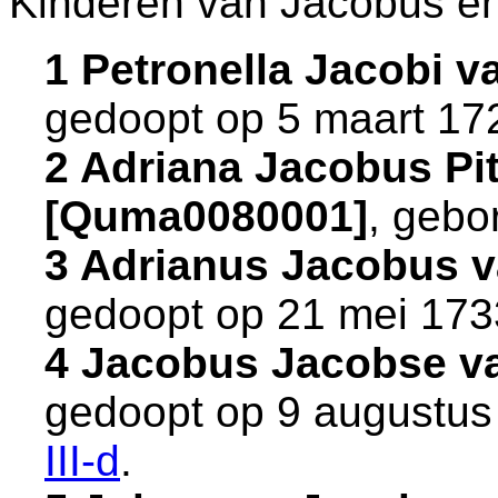
Kinderen van Jacobus e
1 Petronella Jacobi 
gedoopt op 5 maart 17
2 Adriana Jacobus Pi
[Quma0080001]
, gebo
3 Adrianus Jacobus 
gedoopt op 21 mei 173
4 Jacobus Jacobse v
gedoopt op 9 augustus
III-d
.