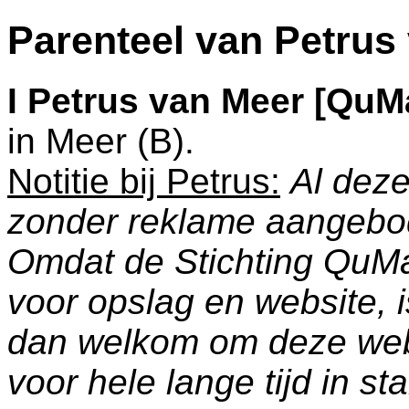
Parenteel van Petru
I
Petrus van Meer [QuM
in
Meer (B)
.
Notitie bij Petrus:
Al deze
zonder reklame aangebo
Omdat de Stichting QuM
voor opslag en website, 
dan welkom om deze web
voor hele lange tijd in s