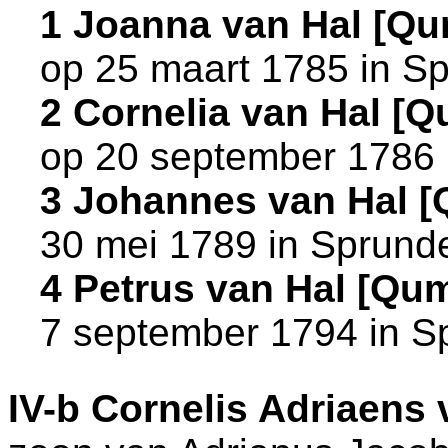
1 Joanna van Hal [Q
op 25 maart 1785 in
Sp
2 Cornelia van Hal [
op 20 september 1786
3 Johannes van Hal 
30 mei 1789 in
Sprund
4 Petrus van Hal [Qu
7 september 1794 in
S
IV-b
Cornelis Adriaens