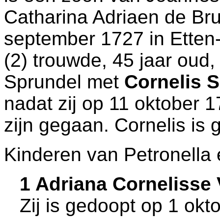
Catharina Adriaen de Bru
september 1727 in
Etten
(2) trouwde, 45 jaar oud,
Sprundel
met
Cornelis 
nadat zij op 11 oktober 
zijn gegaan. Cornelis is
Kinderen van Petronella 
1 Adriana Corneliss
Zij is gedoopt op 1 okt