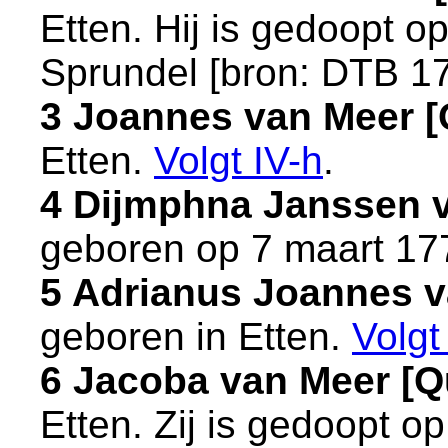
Etten
. Hij is gedoopt 
Sprundel
[
bron: DTB 1
3 Joannes van Meer 
Etten
.
Volgt
IV-h
.
4 Dijmphna Janssen 
geboren op 7 maart 17
5 Adrianus Joannes 
geboren in
Etten
.
Volg
6 Jacoba van Meer [
Etten
. Zij is gedoopt 