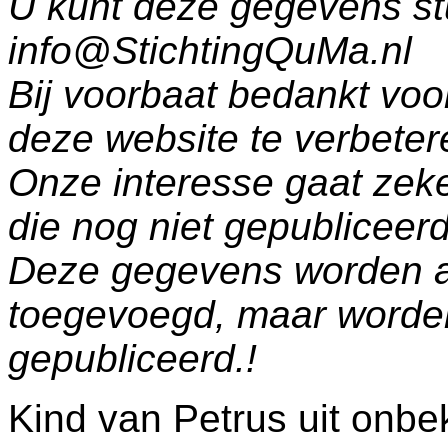
U kunt deze gegevens st
info@StichtingQuMa.nl
Bij voorbaat bedankt voo
deze website te verbeter
Onze interesse gaat zeke
die nog niet gepublicee
Deze gegevens worden a
toegevoegd, maar worde
gepubliceerd.!
Kind van Petrus uit onbe