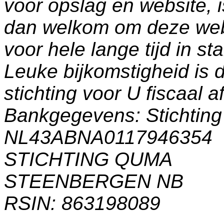
voor opslag en website, 
dan welkom om deze web
voor hele lange tijd in s
Leuke bijkomstigheid is 
stichting voor U fiscaal a
Bankgegevens: Stichti
NL43ABNA0117946354
STICHTING QUMA
STEENBERGEN NB
RSIN: 863198089