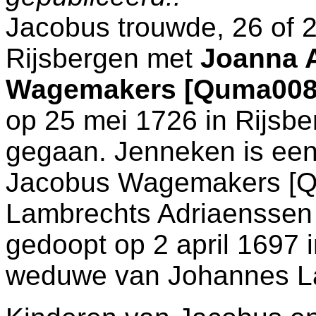
Jacobus trouwde, 26 of 2
Rijsbergen
met
Joanna 
Wagemakers [Quma008
op 25 mei 1726 in
Rijsbe
gegaan. Jenneken is ee
Jacobus Wagemakers [
Lambrechts Adriaenssen
gedoopt op 2 april 1697 
weduwe van
Johannes L