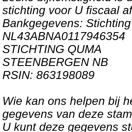
stichting voor U fiscaal a
Bankgegevens: Stichti
NL43ABNA0117946354
STICHTING QUMA
STEENBERGEN NB
RSIN: 863198089
Wie kan ons helpen bij h
gegevens van deze sta
U kunt deze gegevens st