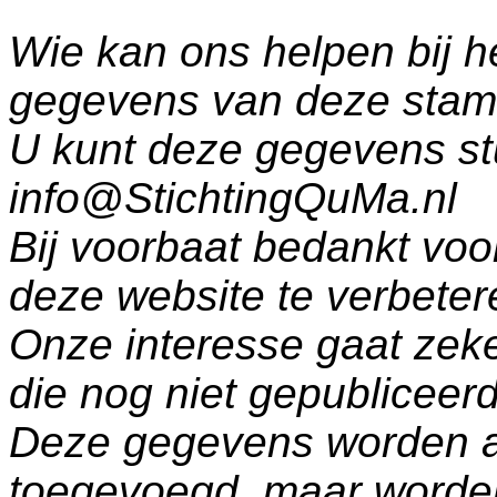
Wie kan ons helpen bij h
gegevens van deze sta
U kunt deze gegevens st
info@StichtingQuMa.nl
Bij voorbaat bedankt voo
deze website te verbeter
Onze interesse gaat zeke
die nog niet gepublicee
Deze gegevens worden a
toegevoegd, maar worde