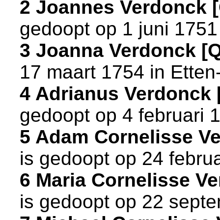
2 Joannes Verdonck 
gedoopt op 1 juni 1751
3 Joanna Verdonck [
17 maart 1754 in
Etten
4 Adrianus Verdonck
gedoopt op 4 februari 
5 Adam Cornelisse V
is gedoopt op 24 febru
6 Maria Cornelisse 
is gedoopt op 22 sept