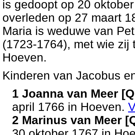
is gedoopt op 20 oktobe
overleden op 27 maart 1
Maria is weduwe van
Pet
(1723-1764), met wie zij
Hoeven
.
Kinderen van Jacobus en
1 Joanna van Meer [
april 1766 in
Hoeven
.
V
2 Marinus van Meer 
30 oktober 1767 in
Hoe