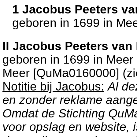
1 Jacobus Peeters v
geboren in 1699 in
Mee
II
Jacobus Peeters van
geboren in 1699 in
Meer 
Meer [QuMa0160000] (z
Notitie bij Jacobus:
Al de
en zonder reklame aang
Omdat de Stichting QuM
voor opslag en website, 