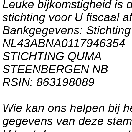
Leuke bijkomstigheid is 
stichting voor U fiscaal a
Bankgegevens: Stichti
NL43ABNA0117946354
STICHTING QUMA
STEENBERGEN NB
RSIN: 863198089
Wie kan ons helpen bij h
gegevens van deze sta