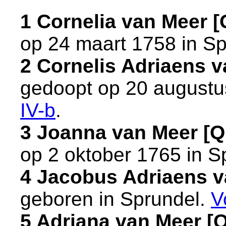
1 Cornelia van Meer 
op 24 maart 1758 in
Sp
2 Cornelis Adriaens 
gedoopt op 20 augustu
IV-b
.
3 Joanna van Meer [
op 2 oktober 1765 in
S
4 Jacobus Adriaens 
geboren in
Sprundel
.
V
5 Adriana van Meer 