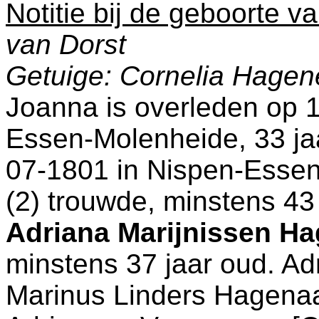
Notitie bij de geboorte v
van Dorst
Getuige: Cornelia Hagen
Joanna is overleden op 
Essen-Molenheide
, 33 j
07-1801 in
Nispen-Esse
(2) trouwde, minstens 43
Adriana Marijnissen H
minstens 37 jaar oud. Ad
Marinus Linders Hagen