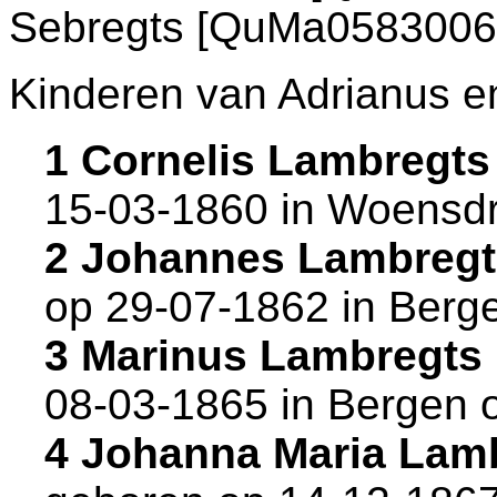
Sebregts [QuMa0583006
Kinderen van Adrianus en
1 Cornelis Lambregt
15-03-1860 in
Woensdr
2 Johannes Lambreg
op 29-07-1862 in
Berg
3 Marinus Lambregts
08-03-1865 in
Bergen 
4 Johanna Maria Lam