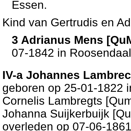
Essen
.
Kind van Gertrudis en Ad
3 Adrianus Mens [Qu
07-1842 in
Roosendaal
IV-a
Johannes Lambrec
geboren op 25-01-1822 
Cornelis Lambregts [Qu
Johanna Suijkerbuijk [Q
overleden op 07-06-1861