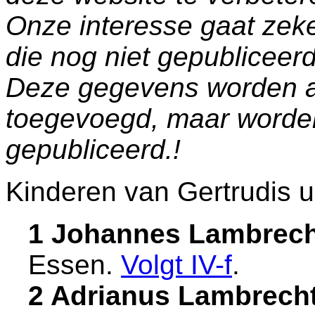
Onze interesse gaat zeke
die nog niet gepublicee
Deze gegevens worden a
toegevoegd, maar worde
gepubliceerd.!
Kinderen van Gertrudis u
1 Johannes Lambrec
Essen
.
Volgt
IV-f
.
2 Adrianus Lambrech