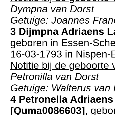
Dympna van Dorst
Getuige: Joannes Fran
3 Dijmpna Adriaens 
geboren in
Essen-Sche
16-03-1793 in
Nispen-
Notitie bij de geboorte
Petronilla van Dorst
Getuige: Walterus van 
4 Petronella Adriaen
[Quma0086603]
, gebo