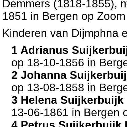
Demmers (1818-1855), me
1851 in
Bergen op Zoom
Kinderen van Dijmphna e
1 Adrianus Suijkerbu
op 18-10-1856 in
Berg
2 Johanna Suijkerbui
op 13-08-1858 in
Berg
3 Helena Suijkerbuij
13-06-1861 in
Bergen 
4 Petrus Suijkerbuij