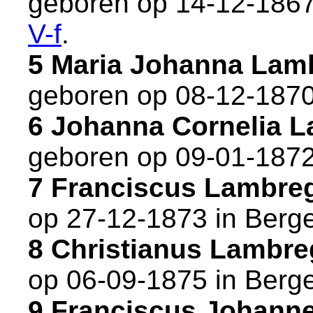
geboren op 14-12-1867
V-f
.
5 Maria Johanna Lam
geboren op 08-12-1870
6 Johanna Cornelia 
geboren op 09-01-1872
7 Franciscus Lambre
op 27-12-1873 in
Berg
8 Christianus Lambr
op 06-09-1875 in
Berg
9 Franciscus Johann