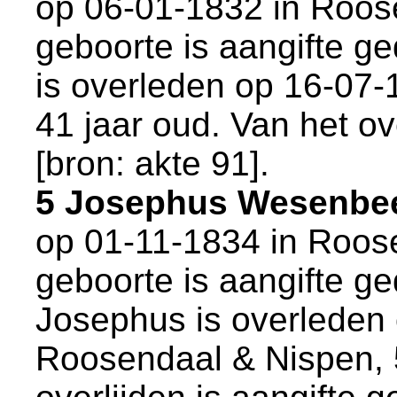
op 06-01-1832 in
Roos
geboorte is aangifte ge
is overleden op 16-07-
41 jaar oud. Van het ov
[
bron: akte 91
].
5 Josephus Wesenbe
op 01-11-1834 in
Roose
geboorte is aangifte ge
Josephus is overleden
Roosendaal & Nispen
,