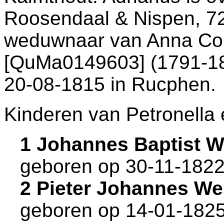
Roosendaal & Nispen
, 7
weduwnaar van
Anna Co
[QuMa0149603] (1791-181
20-08-1815 in
Rucphen
.
Kinderen van Petronella 
1 Johannes Baptist 
geboren op 30-11-1822
2 Pieter Johannes W
geboren op 14-01-1825