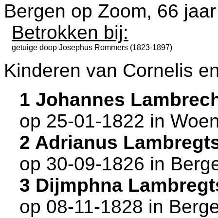
Bergen op Zoom
, 66 jaa
Betrokken bij:
getuige doop
Josephus Rommers (1823-1897)
Kinderen van Cornelis e
1 Johannes Lambrec
op 25-01-1822 in
Woen
2 Adrianus Lambregt
op 30-09-1826 in
Berg
3 Dijmphna Lambregt
op 08-11-1828 in
Berg