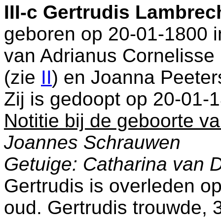
III-c
Gertrudis Lambrec
geboren op 20-01-1800 
van
Adrianus Corneliss
(zie
II
) en
Joanna Peeter
Zij is gedoopt op 20-01-
Notitie bij de geboorte v
Joannes Schrauwen
Getuige: Catharina van D
Gertrudis is overleden o
oud. Gertrudis trouwde, 