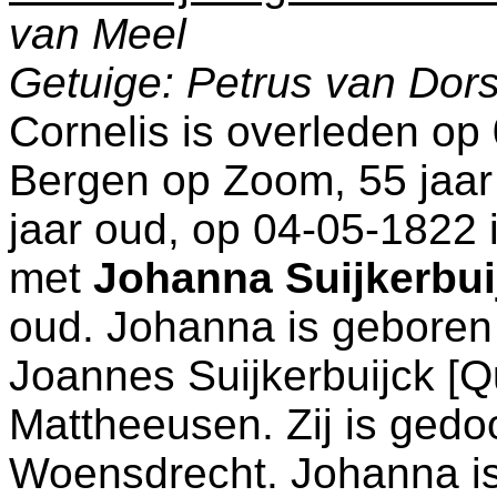
van Meel
Getuige: Petrus van Dors
Cornelis is overleden op
Bergen op Zoom
, 55 jaa
jaar oud, op 04-05-1822 
met
Johanna Suijkerbu
oud. Johanna is geboren
Joannes Suijkerbuijck 
Mattheeusen. Zij is gedo
Woensdrecht
. Johanna i