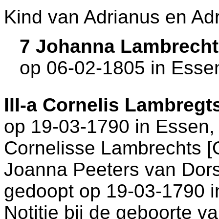
Kind van Adrianus en Adr
7 Johanna Lambrecht
op 06-02-1805 in
Esse
III-a
Cornelis Lambregt
op 19-03-1790 in
Essen
,
Cornelisse Lambrechts 
Joanna Peeters van Dors
gedoopt op 19-03-1790 
Notitie bij de geboorte v