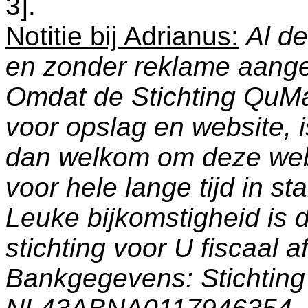
3
].
Notitie bij Adrianus:
Al de
en zonder reklame aang
Omdat de Stichting QuM
voor opslag en website, 
dan welkom om deze web
voor hele lange tijd in s
Leuke bijkomstigheid is 
stichting voor U fiscaal a
Bankgegevens: Stichti