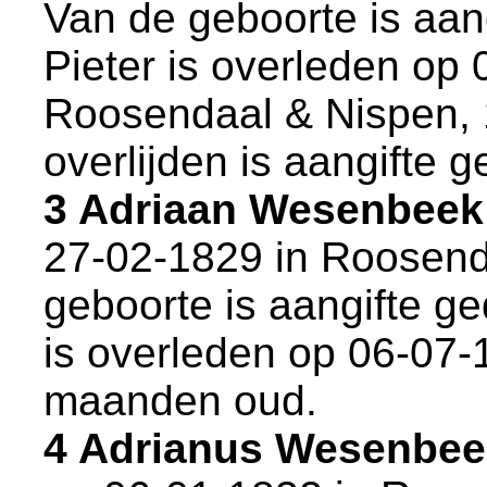
Van de geboorte is aan
Pieter is overleden op 
Roosendaal & Nispen
,
overlijden is aangifte g
3 Adriaan Wesenbeek
27-02-1829 in
Roosend
geboorte is aangifte ge
is overleden op 06-07-
maanden oud.
4 Adrianus Wesenbe