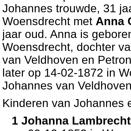
Johannes trouwde, 31 ja
Woensdrecht
met
Anna 
jaar oud. Anna is gebore
Woensdrecht
, dochter v
van Veldhoven en
Petron
later op 14-02-1872 in
W
Johannes van Veldhoven
Kinderen van Johannes 
1 Johanna Lambrech