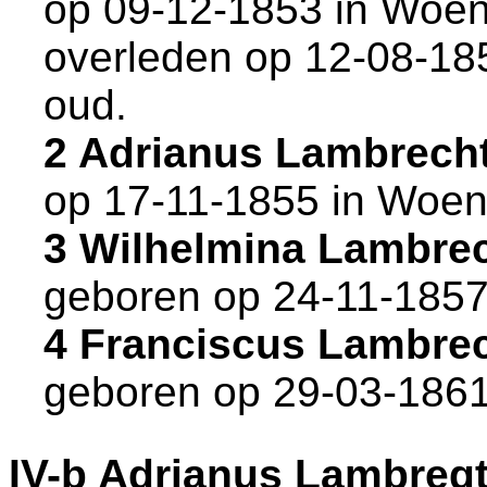
op 09-12-1853 in
Woen
overleden op 12-08-18
oud.
2 Adrianus Lambrech
op 17-11-1855 in
Woen
3 Wilhelmina Lambre
geboren op 24-11-1857
4 Franciscus Lambre
geboren op 29-03-1861
IV-b
Adrianus Lambreg