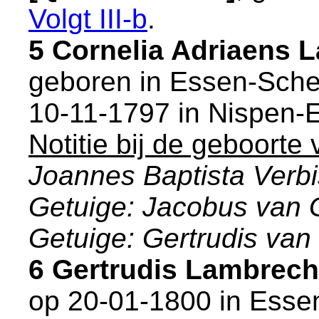
Volgt
III-b
.
5 Cornelia Adriaens
geboren in
Essen-Sche
10-11-1797 in
Nispen-
Notitie bij de geboorte 
Joannes Baptista Verbi
Getuige: Jacobus van 
Getuige: Gertrudis van
6 Gertrudis Lambrec
op 20-01-1800 in
Esse