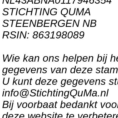
NL43ABNA0117946354
STICHTING QUMA
STEENBERGEN NB
RSIN: 863198089
Wie kan ons helpen bij h
gegevens van deze sta
U kunt deze gegevens st
info@StichtingQuMa.nl
Bij voorbaat bedankt voo
deze website te verbeter