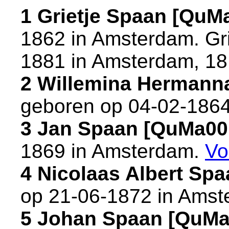
1 Grietje Spaan [QuM
1862 in
Amsterdam
. Gr
1881 in
Amsterdam
, 18
2 Willemina Hermann
geboren op 04-02-1864
3 Jan Spaan [QuMa00
1869 in
Amsterdam
.
Vo
4 Nicolaas Albert Sp
op 21-06-1872 in
Amst
5 Johan Spaan [QuMa