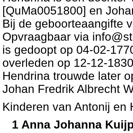
[QuMa0051800] en
Joha
Bij de geboorteaangifte 
Opvraagbaar via info@st
is gedoopt op 04-02-177
overleden op 12-12-1830
Hendrina trouwde later 
Johan Fredrik Albrecht 
Kinderen van Antonij en 
1 Anna Johanna Kuij