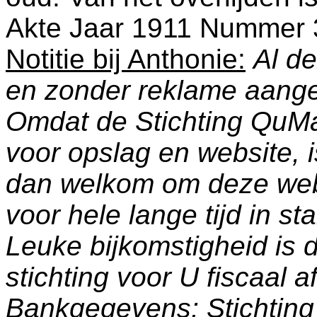
Akte Jaar 1911 Nummer 
Notitie bij Anthonie:
Al de
en zonder reklame aang
Omdat de Stichting QuM
voor opslag en website, 
dan welkom om deze web
voor hele lange tijd in s
Leuke bijkomstigheid is 
stichting voor U fiscaal a
Bankgegevens: Stichti