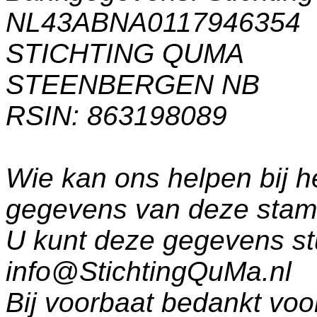
NL43ABNA0117946354
STICHTING QUMA
STEENBERGEN NB
RSIN: 863198089
Wie kan ons helpen bij h
gegevens van deze sta
U kunt deze gegevens st
info@StichtingQuMa.nl
Bij voorbaat bedankt voo