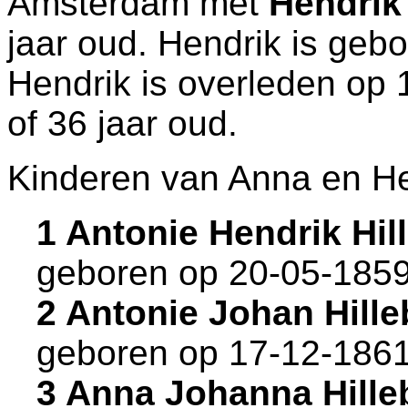
Amsterdam
met
Hendrik
jaar oud. Hendrik is geb
Hendrik is overleden op 
of 36 jaar oud.
Kinderen van Anna en He
1 Antonie Hendrik Hi
geboren op 20-05-1859
2 Antonie Johan Hill
geboren op 17-12-1861
3 Anna Johanna Hill