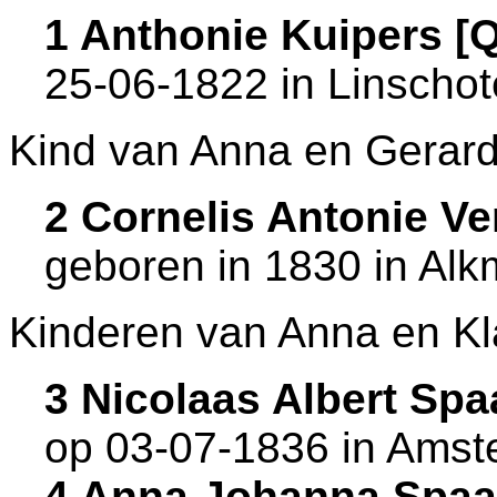
1 Anthonie Kuipers 
25-06-1822 in
Linscho
Kind van Anna en Gerard
2 Cornelis Antonie V
geboren in 1830 in
Alk
Kinderen van Anna en Kl
3 Nicolaas Albert Sp
op 03-07-1836 in
Amst
4 Anna Johanna Spa