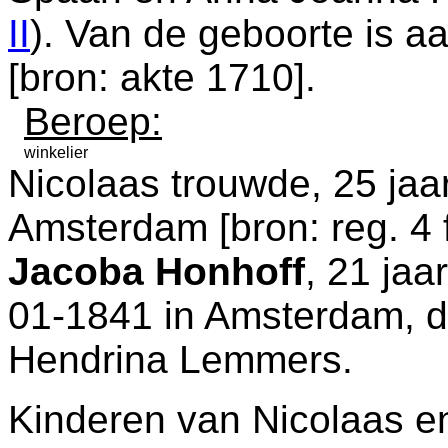
II
). Van de geboorte is 
[
bron: akte 1710
].
Beroep:
winkelier
Nicolaas trouwde, 25 jaa
Amsterdam
[
bron: reg. 4 
Jacoba Honhoff
, 21 jaa
01-1841 in
Amsterdam
, 
Hendrina Lemmers.
Kinderen van Nicolaas e