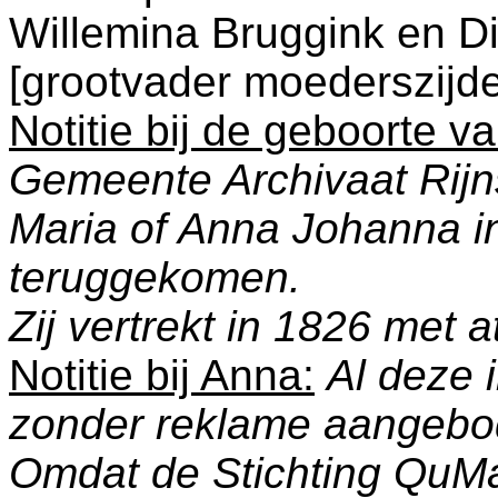
Willemina Bruggink en
D
[grootvader moederszijde
Notitie bij de geboorte v
Gemeente Archivaat Rijn
Maria of Anna Johanna in
teruggekomen.
Zij vertrekt in 1826 met 
Notitie bij Anna:
Al deze 
zonder reklame aangebo
Omdat de Stichting QuM