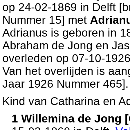
op 24-02-1869 in
Delft
[
b
Nummer 15
] met
Adrian
Adrianus is geboren in 1
Abraham de Jong en
Jas
overleden op 07-10-1926
Van het overlijden is aan
Jaar 1926 Nummer 465
].
Kind van Catharina en Ad
1 Willemina de Jong