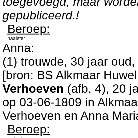
toegevoegd, maar worde
gepubliceerd.!
Beroep:
naaister
Anna:
(1) trouwde, 30 jaar oud
[
bron: BS Alkmaar Huweli
Verhoeven
(afb. 4), 20 
op 03-06-1809 in
Alkmaa
Verhoeven en
Anna Maria
Beroep: