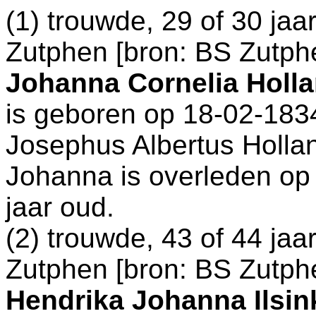
(1) trouwde, 29 of 30 jaa
Zutphen
[
bron: BS Zutphe
Johanna Cornelia Holl
is geboren op 18-02-183
Josephus Albertus Holla
Johanna is overleden op
jaar oud.
(2) trouwde, 43 of 44 jaa
Zutphen
[
bron: BS Zutphe
Hendrika Johanna Ilsin