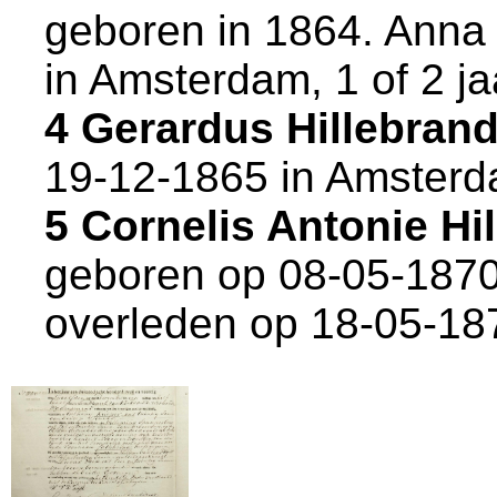
geboren in 1864. Anna
in
Amsterdam
, 1 of 2 j
4 Gerardus Hillebran
19-12-1865 in
Amster
5 Cornelis Antonie H
geboren op 08-05-1870
overleden op 18-05-18