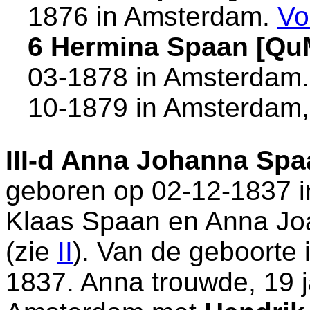
1876 in
Amsterdam
.
Vo
6 Hermina Spaan [Qu
03-1878 in
Amsterdam
10-1879 in
Amsterdam
III-d
Anna Johanna Spa
geboren op 02-12-1837 
Klaas Spaan en
Anna Jo
(zie
II
). Van de geboorte 
1837. Anna trouwde, 19 j