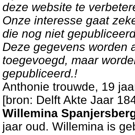
deze website te verbeter
Onze interesse gaat zeke
die nog niet gepublicee
Deze gegevens worden a
toegevoegd, maar worde
gepubliceerd.!
Anthonie trouwde, 19 jaa
[
bron: Delft Akte Jaar 
Willemina Spanjersber
jaar oud. Willemina is g