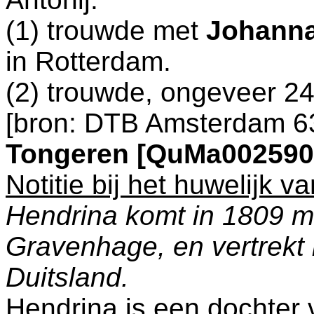
(1) trouwde met
Johanna
in
Rotterdam
.
(2) trouwde, ongeveer 24
[
bron: DTB Amsterdam 6
Tongeren [QuMa002590
Notitie bij het huwelijk v
Hendrina komt in 1809 me
Gravenhage, en vertrekt 
Duitsland.
Hendrina is een dochter