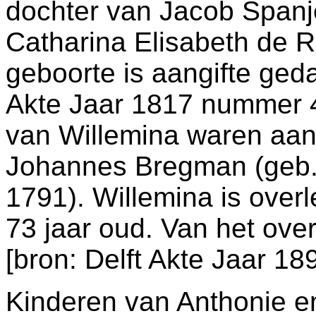
dochter van
Jacob Spanj
Catharina Elisabeth de 
geboorte is aangifte ged
Akte Jaar 1817 nummer 
van Willemina waren aa
Johannes Bregman (geb
1791). Willemina is over
73 jaar oud. Van het over
[
bron: Delft Akte Jaar 
Kinderen van Anthonie e