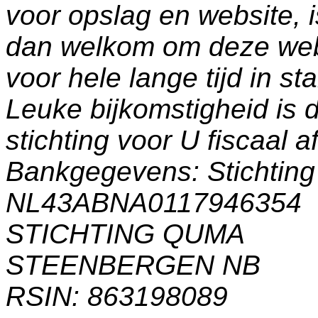
voor opslag en website, 
dan welkom om deze web
voor hele lange tijd in s
Leuke bijkomstigheid is 
stichting voor U fiscaal a
Bankgegevens: Stichti
NL43ABNA0117946354
STICHTING QUMA
STEENBERGEN NB
RSIN: 863198089