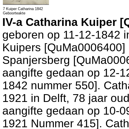
7 Kuiper Catharina 1842
Geboorteakte
IV-a
Catharina Kuiper 
geboren op 11-12-1842 
Kuipers [QuMa0006400] 
Spanjersberg [QuMa00065
aangifte gedaan op 12-1
1842 nummer 550
]. Cat
1921 in
Delft
, 78 jaar oud
aangifte gedaan op 10-0
1921 Nummer 415
]. Cat