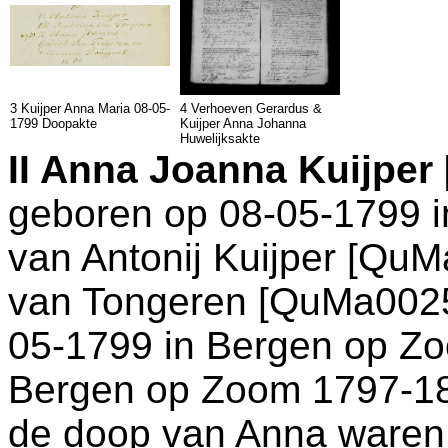
3 Kuijper Anna Maria 08-05-
4 Verhoeven Gerardus &
1799 Doopakte
Kuijper Anna Johanna
Huwelijksakte
II
Anna Joanna Kuijper
geboren op 08-05-1799 
van
Antonij Kuijper [Qu
van Tongeren [QuMa00259
05-1799 in
Bergen op Z
Bergen op Zoom 1797-18
de doop van Anna waren