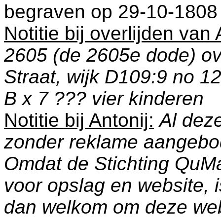
begraven op 29-10-1808
Notitie bij overlijden van 
2605 (de 2605e dode) ove
Straat, wijk D109:9 no 1
B x 7 ??? vier kinderen
Notitie bij Antonij:
Al deze
zonder reklame aangebo
Omdat de Stichting QuM
voor opslag en website, 
dan welkom om deze web