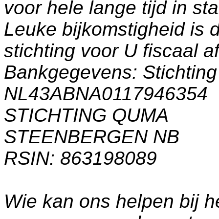
voor hele lange tijd in s
Leuke bijkomstigheid is 
stichting voor U fiscaal a
Bankgegevens: Stichti
NL43ABNA0117946354
STICHTING QUMA
STEENBERGEN NB
RSIN: 863198089
Wie kan ons helpen bij h