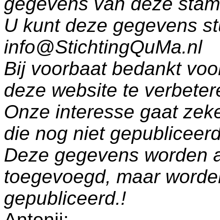
gegevens van deze sta
U kunt deze gegevens st
info@StichtingQuMa.nl
Bij voorbaat bedankt voo
deze website te verbeter
Onze interesse gaat zeke
die nog niet gepublicee
Deze gegevens worden a
toegevoegd, maar worde
gepubliceerd.!
Antonij: