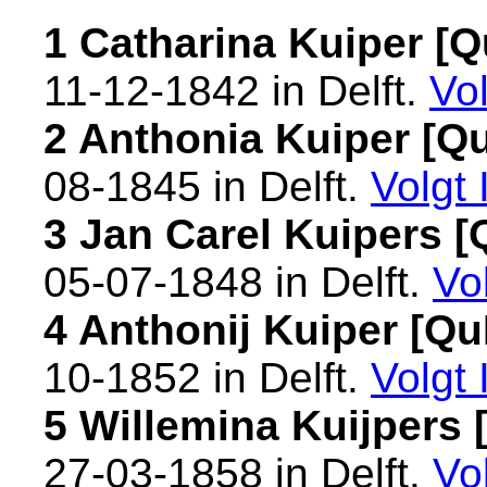
1 Catharina Kuiper [
11-12-1842 in
Delft
.
Vo
2 Anthonia Kuiper [
08-1845 in
Delft
.
Volgt
3 Jan Carel Kuipers 
05-07-1848 in
Delft
.
Vo
4 Anthonij Kuiper [Q
10-1852 in
Delft
.
Volgt
5 Willemina Kuijpers
27-03-1858 in
Delft
.
Vo