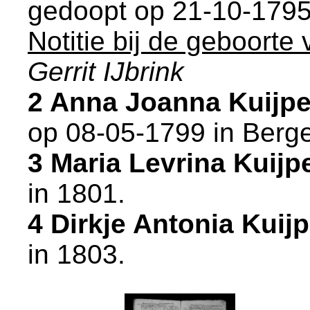
gedoopt op 21-10-1795
Notitie bij de geboorte
Gerrit IJbrink
2 Anna Joanna Kuijp
op 08-05-1799 in
Berg
3 Maria Levrina Kuij
in 1801.
4 Dirkje Antonia Kui
in 1803.