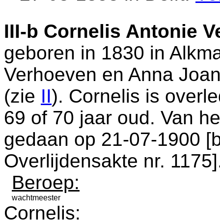
III-b
Cornelis Antonie 
geboren in 1830 in
Alkma
Verhoeven en
Anna Joan
(zie
II
). Cornelis is over
69 of 70 jaar oud. Van het
gedaan op 21-07-1900 [
Overlijdensakte nr. 1175
]
Beroep:
wachtmeester
Cornelis: