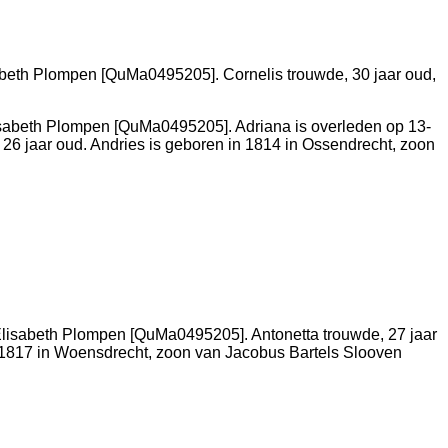
beth Plompen [QuMa0495205]. Cornelis trouwde, 30 jaar oud,
sabeth Plompen [QuMa0495205]. Adriana is overleden op 13-
f 26 jaar oud. Andries is geboren in 1814 in
Ossendrecht
, zoon
lisabeth Plompen [QuMa0495205]. Antonetta trouwde, 27 jaar
-1817 in
Woensdrecht
, zoon van
Jacobus Bartels Slooven