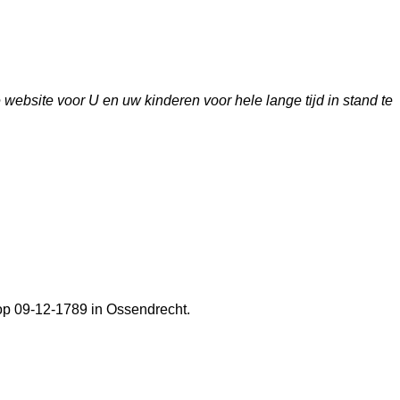
bsite voor U en uw kinderen voor hele lange tijd in stand te
 op 09-12-1789 in
Ossendrecht
.