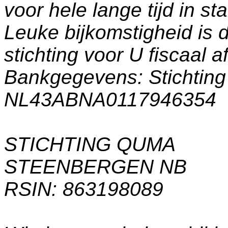
voor hele lange tijd in s
Leuke bijkomstigheid is 
stichting voor U fiscaal a
Bankgegevens: Stichti
NL43ABNA0117946354
STICHTING QUMA
STEENBERGEN NB
RSIN: 863198089