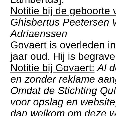
Notitie bij de geboorte
Ghisbertus Peetersen 
Adriaenssen
Govaert is overleden i
jaar oud. Hij is begra
Notitie bij Govaert:
Al d
en zonder reklame aa
Omdat de Stichting Q
voor opslag en website
dan welkom om deze we