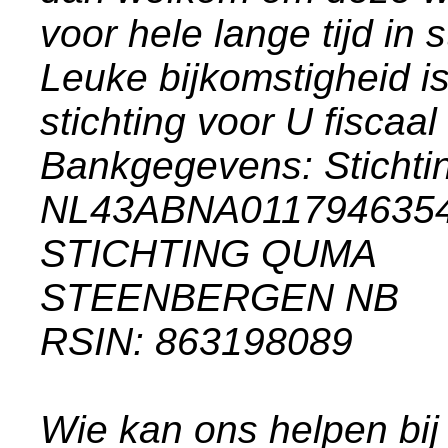
voor hele lange tijd in
Leuke bijkomstigheid i
stichting voor U fiscaal
Bankgegevens: Stich
NL43ABNA011794635
STICHTING QUMA
STEENBERGEN NB
RSIN: 863198089
Wie kan ons helpen bij