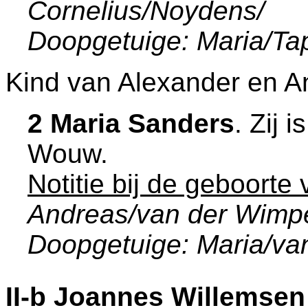
Cornelius/Noydens/
Doopgetuige: Maria/Ta
Kind van Alexander en A
2 Maria Sanders
. Zij 
Wouw
.
Notitie bij de geboorte
Andreas/van der Wimp
Doopgetuige: Maria/van
II-b
Joannes Willemsen