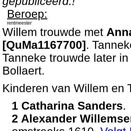
gepubliceerd.!
Beroep:
rentmeester
Willem trouwde met
Anna
[QuMa1167700]
. Tannek
Tanneke trouwde later i
Bollaert.
Kinderen van Willem en 
1 Catharina Sanders
.
2 Alexander Willems