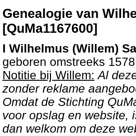
Genealogie van Wilh
[QuMa1167600]
I
Wilhelmus (Willem) S
geboren omstreeks 1578
Notitie bij Willem:
Al deze
zonder reklame aangebo
Omdat de Stichting QuM
voor opslag en website, 
dan welkom om deze web