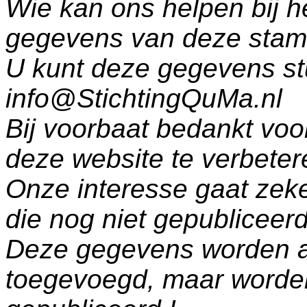
Wie kan ons helpen bij h
gegevens van deze sta
U kunt deze gegevens st
info@StichtingQuMa.nl
Bij voorbaat bedankt voo
deze website te verbeter
Onze interesse gaat zeke
die nog niet gepublicee
Deze gegevens worden a
toegevoegd, maar worde