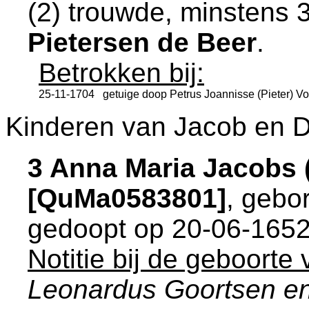
(2) trouwde, minstens 
Pietersen de Beer
.
Betrokken bij:
25-11-1704
getuige doop
Petrus Joannisse (Pieter) V
Kinderen van Jacob en 
3 Anna Maria Jacobs
[QuMa0583801]
, gebo
gedoopt op 20-06-1652
Notitie bij de geboorte
Leonardus Goortsen en