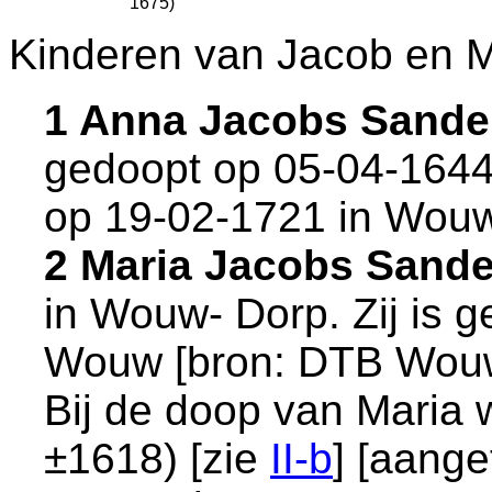
1675)
Kinderen van Jacob en 
1 Anna Jacobs Sande
gedoopt op 05-04-1644
op 19-02-1721 in
Wouw-
2 Maria Jacobs Sand
in
Wouw- Dorp
. Zij is
Wouw
[
bron: DTB Wouw
Bij de doop van Maria
±1618) [zie
II-b
] [aange