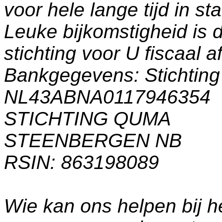
voor hele lange tijd in s
Leuke bijkomstigheid is 
stichting voor U fiscaal a
Bankgegevens: Stichti
NL43ABNA0117946354
STICHTING QUMA
STEENBERGEN NB
RSIN: 863198089
Wie kan ons helpen bij h