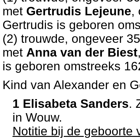
met
Gertrudis Lejeune
,
Gertrudis is geboren om
(2) trouwde, ongeveer 35
met
Anna van der Biest
is geboren omstreeks 16
Kind van Alexander en Ge
1 Elisabeta Sanders
. 
in
Wouw
.
Notitie bij de geboorte 