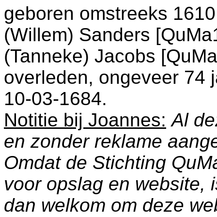
geboren omstreeks 1610
(Willem) Sanders [QuMa
(Tanneke) Jacobs [QuMa
overleden, ongeveer 74 j
10-03-1684.
Notitie bij Joannes:
Al de
en zonder reklame aang
Omdat de Stichting QuM
voor opslag en website, 
dan welkom om deze web