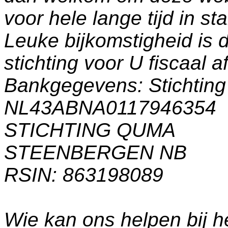
voor hele lange tijd in s
Leuke bijkomstigheid is 
stichting voor U fiscaal a
Bankgegevens: Stichti
NL43ABNA0117946354
STICHTING QUMA
STEENBERGEN NB
RSIN: 863198089
Wie kan ons helpen bij h