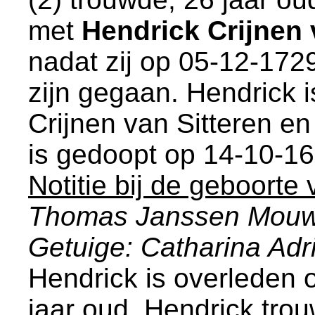
met
Hendrick Crijnen 
nadat zij op 05-12-172
zijn gegaan. Hendrick 
Crijnen van Sitteren e
is gedoopt op 14-10-1
Notitie bij de geboorte
Thomas Janssen Mou
Getuige: Catharina Ad
Hendrick is overleden 
jaar oud. Hendrick tro