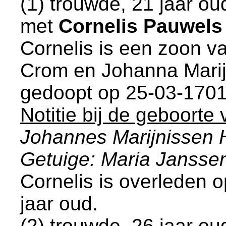
(1) trouwde, 21 jaar o
met
Cornelis Pauwels
Cornelis is een zoon v
Crom en
Johanna Marij
gedoopt op 25-03-1701
Notitie bij de geboorte 
Johannes Marijnissen 
Getuige: Maria Jansse
Cornelis is overleden 
jaar oud.
(2) trouwde, 26 jaar o