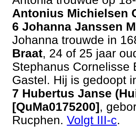
Antonius Michielsen C
6 Johanna Janssen M
Johanna trouwde in 1
Braat
, 24 of 25 jaar o
Stephanus Cornelisse 
Gastel. Hij is gedoopt 
7 Hubertus Janse (Hui
[QuMa0175200]
, gebo
Rucphen
.
Volgt
III-c
.