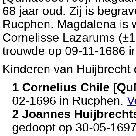
68 jaar oud. Zij is begra
Rucphen
. Magdalena is
Cornelisse Lazarums (±16
trouwde op 09-11-1686 i
Kinderen van Huijbrecht
1 Cornelius Chile [Q
02-1696 in
Rucphen
.
V
2 Joannes Huijbrecht
gedoopt op 30-05-1697