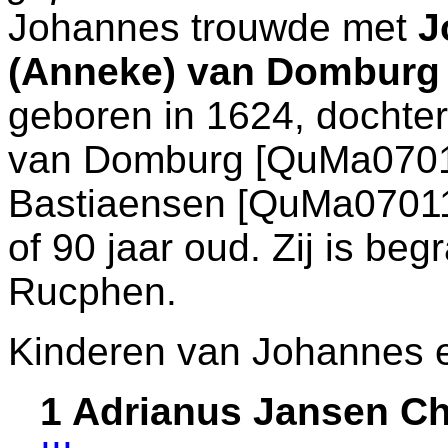
Johannes trouwde met
J
(Anneke) van Domburg
geboren in 1624, dochte
van Domburg [QuMa070
Bastiaensen [QuMa070110
of 90 jaar oud. Zij is be
Rucphen
.
Kinderen van Johannes 
1 Adrianus Jansen C