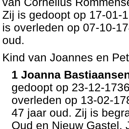
van
Cornelius Rommens
Zij is gedoopt op 17-01-
is overleden op 07-10-1
oud.
Kind van Joannes en Pet
1 Joanna Bastiaanse
gedoopt op 23-12-1736
overleden op 13-02-17
47 jaar oud. Zij is beg
Oud en Nieuw Gastel
.