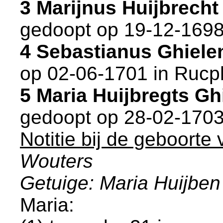
3 Marijnus Huijbrech
gedoopt op 19-12-1698
4 Sebastianus Ghiel
op 02-06-1701 in
Rucp
5 Maria Huijbregts G
gedoopt op 28-02-1703
Notitie bij de geboorte
Wouters
Getuige: Maria Huijben
Maria: