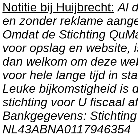
Notitie bij Huijbrecht:
Al 
en zonder reklame aang
Omdat de Stichting QuM
voor opslag en website, 
dan welkom om deze web
voor hele lange tijd in s
Leuke bijkomstigheid is 
stichting voor U fiscaal a
Bankgegevens: Stichti
NL43ABNA0117946354