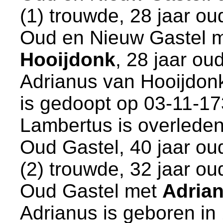
(1) trouwde, 28 jaar ou
Oud en Nieuw Gastel
m
Hooijdonk
, 28 jaar ou
Adrianus van Hooijdon
is gedoopt op 03-11-1
Lambertus is overleden
Oud Gastel
, 40 jaar ou
(2) trouwde, 32 jaar ou
Oud Gastel
met
Adria
Adrianus is geboren in