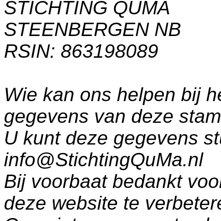
STICHTING QUMA
STEENBERGEN NB
RSIN: 863198089
Wie kan ons helpen bij h
gegevens van deze sta
U kunt deze gegevens st
info@StichtingQuMa.nl
Bij voorbaat bedankt voo
deze website te verbeter