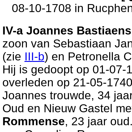
08-10-1708 in
Rucphe
IV-a
Joannes Bastiaens
zoon van
Sebastiaan Ja
(zie
III-b
) en
Petronella 
Hij is gedoopt op 01-07-
overleden op 21-05-1740
Joannes trouwde, 34 jaar
Oud en Nieuw Gastel
me
Rommense
, 23 jaar oud