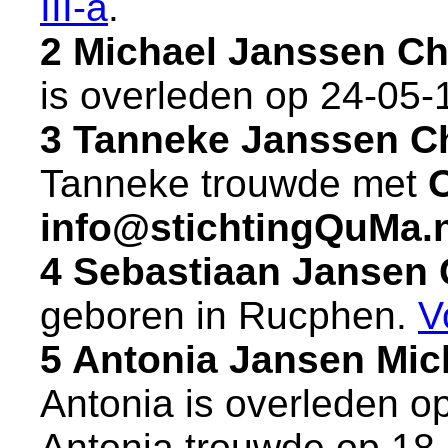
III-a
.
2 Michael Janssen Ch
is overleden op 24-05-
3 Tanneke Janssen C
Tanneke trouwde met
info@stichtingQuMa.n
4 Sebastiaan Jansen
geboren in
Rucphen
.
V
5 Antonia Jansen Mic
Antonia is overleden o
Antonia trouwde op 18