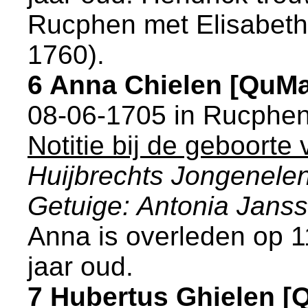
Rucphen
met
Elisabeth
1760).
6 Anna Chielen [QuM
08-06-1705 in
Rucphe
Notitie bij de geboorte
Huijbrechts Jongenele
Getuige: Antonia Jans
Anna is overleden op 
jaar oud.
7 Hubertus Ghielen 