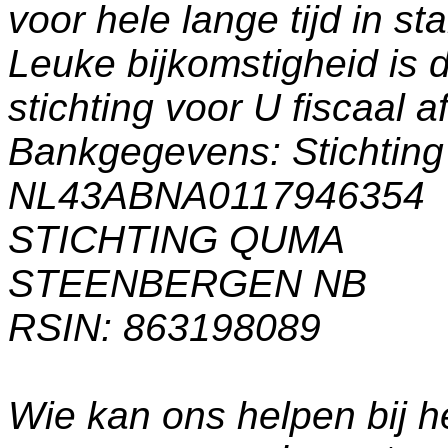
voor hele lange tijd in s
Leuke bijkomstigheid is 
stichting voor U fiscaal a
Bankgegevens: Stichti
NL43ABNA0117946354
STICHTING QUMA
STEENBERGEN NB
RSIN: 863198089
Wie kan ons helpen bij h