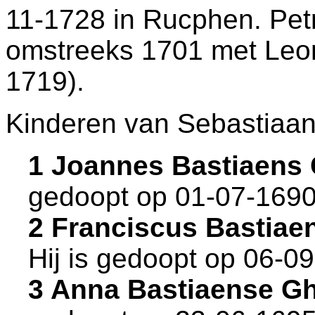
11-1728 in
Rucphen
. Pet
omstreeks 1701 met
Leo
1719).
Kinderen van Sebastiaan
1 Joannes Bastiaens
gedoopt op 01-07-1690
2 Franciscus Bastiae
Hij is gedoopt op 06-0
3 Anna Bastiaense G