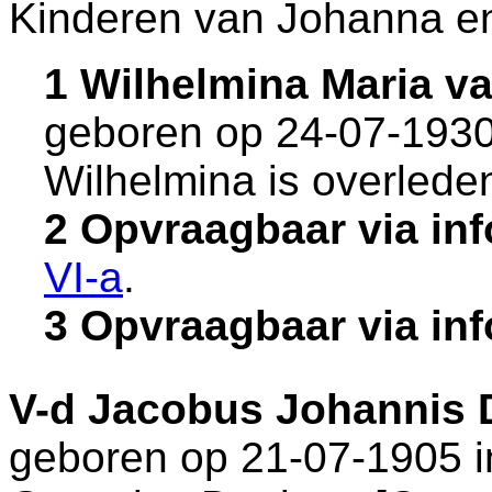
Kinderen van Johanna en
1 Wilhelmina Maria 
geboren op 24-07-1930
Wilhelmina is overlede
2 Opvraagbaar via in
VI-a
.
3 Opvraagbaar via in
V-d
Jacobus Johannis 
geboren op 21-07-1905 