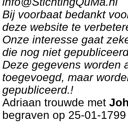
info@StichtingQuMa.nl
Bij voorbaat bedankt voo
deze website te verbeter
Onze interesse gaat zeke
die nog niet gepublicee
Deze gegevens worden a
toegevoegd, maar worde
gepubliceerd.!
Adriaan trouwde met
Joh
begraven op 25-01-1799