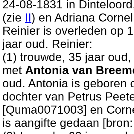
24-08-1831 in
Dinteloord
(zie
II
) en
Adriana Corne
Reinier is overleden op 
jaar oud. Reinier:
(1) trouwde, 35 jaar oud
met
Antonia van Breem
oud. Antonia is geboren
dochter van
Petrus Peete
[Quma0071003] en
Corne
is aangifte gedaan [
bron: