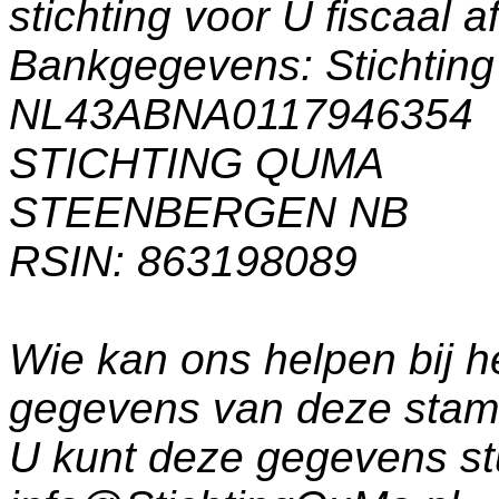
stichting voor U fiscaal a
Bankgegevens: Stichti
NL43ABNA0117946354
STICHTING QUMA
STEENBERGEN NB
RSIN: 863198089
Wie kan ons helpen bij h
gegevens van deze sta
U kunt deze gegevens st