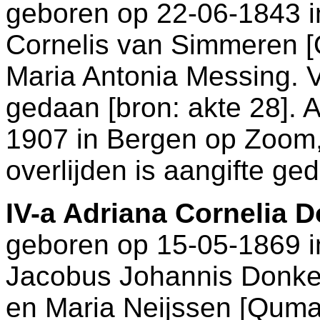
geboren op 22-06-1843 
Cornelis van Simmeren
Maria Antonia Messing. V
gedaan [
bron: akte 28
]. 
1907 in
Bergen op Zoom
overlijden is aangifte ge
IV-a
Adriana Cornelia 
geboren op 15-05-1869 
Jacobus Johannis Donke
en
Maria Neijssen [Quma