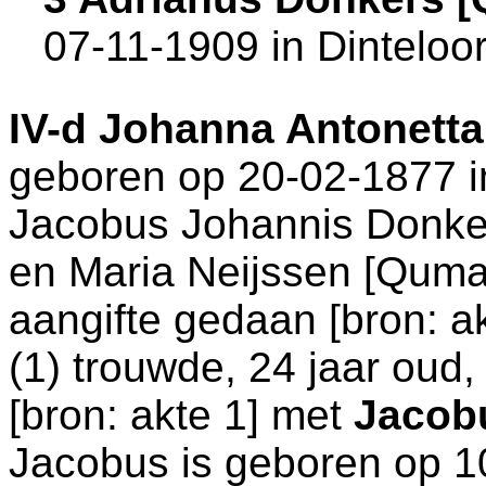
07-11-1909 in
Dinteloo
IV-d
Johanna Antonetta
geboren op 20-02-1877 
Jacobus Johannis Donke
en
Maria Neijssen [Quma
aangifte gedaan [
bron: a
(1) trouwde, 24 jaar oud
[
bron: akte 1
] met
Jacob
Jacobus is geboren op 1