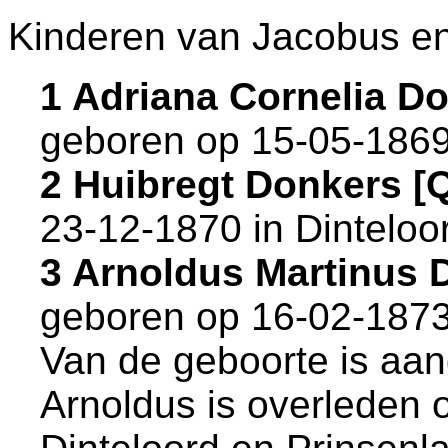
Kinderen van Jacobus en
1 Adriana Cornelia D
geboren op 15-05-1869
2 Huibregt Donkers 
23-12-1870 in
Dinteloo
3 Arnoldus Martinus
geboren op 16-02-1873
Van de geboorte is aan
Arnoldus is overleden 