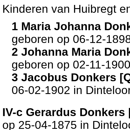
Kinderen van Huibregt e
1 Maria Johanna Don
geboren op 06-12-1898
2 Johanna Maria Don
geboren op 02-11-1900
3 Jacobus Donkers [
06-02-1902 in
Dinteloo
IV-c
Gerardus Donkers
op 25-04-1875 in
Dintelo