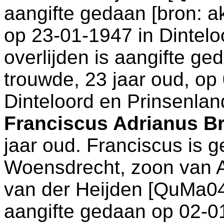
aangifte gedaan [
bron: a
op 23-01-1947 in
Dintelo
overlijden is aangifte ge
trouwde, 23 jaar oud, op
Dinteloord en Prinsenlan
Franciscus Adrianus B
jaar oud. Franciscus is 
Woensdrecht
, zoon van
van der Heijden [QuMa04
aangifte gedaan op 02-0