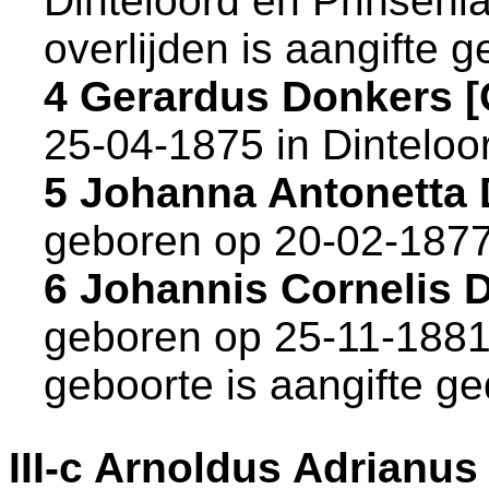
Dinteloord en Prinsenl
overlijden is aangifte g
4 Gerardus Donkers 
25-04-1875 in
Dinteloo
5 Johanna Antonetta
geboren op 20-02-1877
6 Johannis Cornelis
geboren op 25-11-1881
geboorte is aangifte ge
III-c
Arnoldus Adrianus