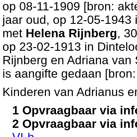
op 08-11-1909 [
bron: akt
jaar oud, op 12-05-1943 
met
Helena Rijnberg
, 3
op 23-02-1913 in
Dintelo
Rijnberg en
Adriana van
is aangifte gedaan [
bron:
Kinderen van Adrianus e
1 Opvraagbaar via in
2 Opvraagbaar via in