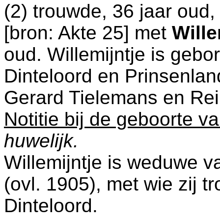
(2) trouwde, 36 jaar oud
[
bron: Akte 25
] met
Wille
oud. Willemijntje is geb
Dinteloord en Prinsenlan
Gerard Tielemans en
Rei
Notitie bij de geboorte va
huwelijk.
Willemijntje is weduwe 
(ovl. 1905), met wie zij 
Dinteloord
.