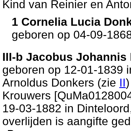
Kind van Reinier en Anto
1 Cornelia Lucia Don
geboren op 04-09-1868
III-b
Jacobus Johannis 
geboren op 12-01-1839 
Arnoldus Donkers (zie
II
Krouwers [QuMa0128004]
19-03-1882 in
Dinteloord
overlijden is aangifte ge