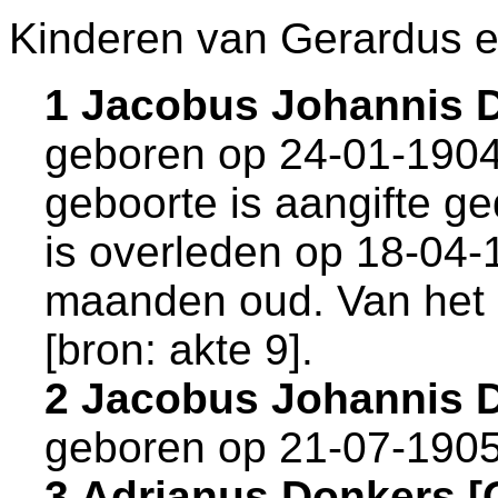
Kinderen van Gerardus e
1 Jacobus Johannis 
geboren op 24-01-1904
geboorte is aangifte ge
is overleden op 18-04-
maanden oud. Van het o
[
bron: akte 9
].
2 Jacobus Johannis 
geboren op 21-07-1905
3 Adrianus Donkers 