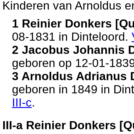
Kinderen van Arnoldus e
1 Reinier Donkers [
08-1831 in
Dinteloord
.
2 Jacobus Johannis 
geboren op 12-01-1839
3 Arnoldus Adrianus
geboren in 1849 in
Din
III-c
.
III-a
Reinier Donkers [