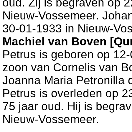
oud. Zij is begraven op 
Nieuw-Vossemeer
. Joha
30-01-1933 in
Nieuw-Vo
Machiel van Boven [Q
Petrus is geboren op 12
zoon van
Cornelis van 
Joanna Maria Petronilla
Petrus is overleden op 2
75 jaar oud. Hij is begra
Nieuw-Vossemeer
.