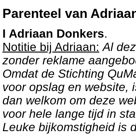
Parenteel van Adriaa
I
Adriaan Donkers
.
Notitie bij Adriaan:
Al dez
zonder reklame aangebo
Omdat de Stichting QuM
voor opslag en website, 
dan welkom om deze web
voor hele lange tijd in s
Leuke bijkomstigheid is 