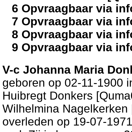
6 Opvraagbaar via in
7 Opvraagbaar via in
8 Opvraagbaar via in
9 Opvraagbaar via in
V-c
Johanna Maria Don
geboren op 02-11-1900 
Huibregt Donkers [Quma
Wilhelmina Nagelkerken
overleden op 19-07-1971