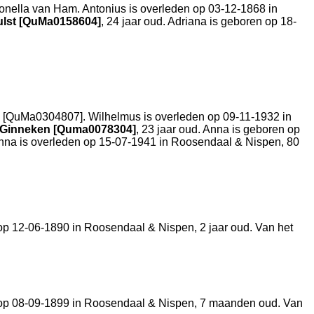
onella van Ham. Antonius is overleden op 03-12-1868 in
ulst [QuMa0158604]
, 24 jaar oud. Adriana is geboren op 18-
 [QuMa0304807]. Wilhelmus is overleden op 09-11-1932 in
 Ginneken [Quma0078304]
, 23 jaar oud. Anna is geboren op
na is overleden op 15-07-1941 in
Roosendaal & Nispen
, 80
 op 12-06-1890 in
Roosendaal & Nispen
, 2 jaar oud. Van het
 op 08-09-1899 in
Roosendaal & Nispen
, 7 maanden oud. Van