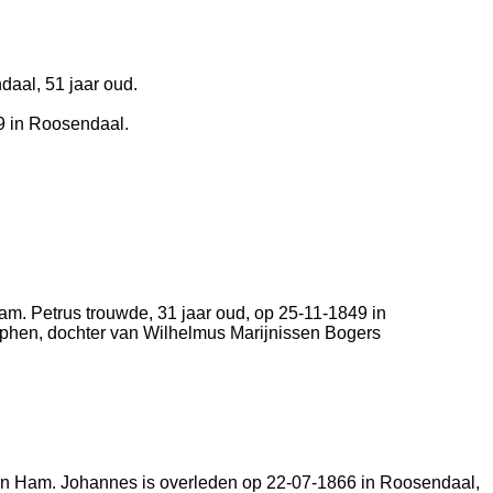
daal
, 51 jaar oud.
9 in
Roosendaal
.
am. Petrus trouwde, 31 jaar oud, op 25-11-1849 in
phen
, dochter van
Wilhelmus Marijnissen Bogers
an Ham. Johannes is overleden op 22-07-1866 in
Roosendaal
,