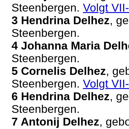
Steenbergen
.
Volgt
VII
3 Hendrina Delhez
, g
Steenbergen
.
4 Johanna Maria Delh
Steenbergen
.
5 Cornelis Delhez
, ge
Steenbergen
.
Volgt
VII
6 Hendrina Delhez
, g
Steenbergen
.
7 Antonij Delhez
, geb