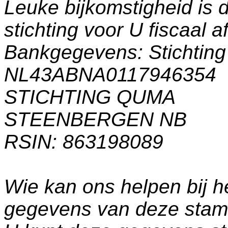
Leuke bijkomstigheid is 
stichting voor U fiscaal a
Bankgegevens: Stichti
NL43ABNA0117946354
STICHTING QUMA
STEENBERGEN NB
RSIN: 863198089
Wie kan ons helpen bij h
gegevens van deze sta