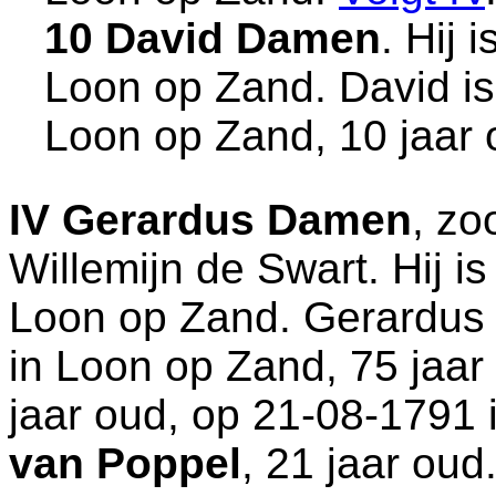
10 David Damen
. Hij 
Loon op Zand
. David i
Loon op Zand
, 10 jaar
IV
Gerardus Damen
, z
Willemijn de Swart. Hij i
Loon op Zand
. Gerardus
in
Loon op Zand
, 75 jaa
jaar oud, op 21-08-1791 
van Poppel
, 21 jaar oud