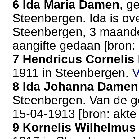
6 Ida Maria Damen
, g
Steenbergen
. Ida is o
Steenbergen
, 3 maande
aangifte gedaan [
bron:
7 Hendricus Corneli
1911 in
Steenbergen
.
V
8 Ida Johanna Damen
Steenbergen
. Van de g
15-04-1913 [
bron: akte
9 Kornelis Wilhelmu