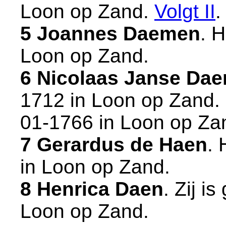
Loon op Zand
.
Volgt
II
.
5 Joannes Daemen
. 
Loon op Zand
.
6 Nicolaas Janse Da
1712 in
Loon op Zand
.
01-1766 in
Loon op Za
7 Gerardus de Haen
. 
in
Loon op Zand
.
8 Henrica Daen
. Zij i
Loon op Zand
.