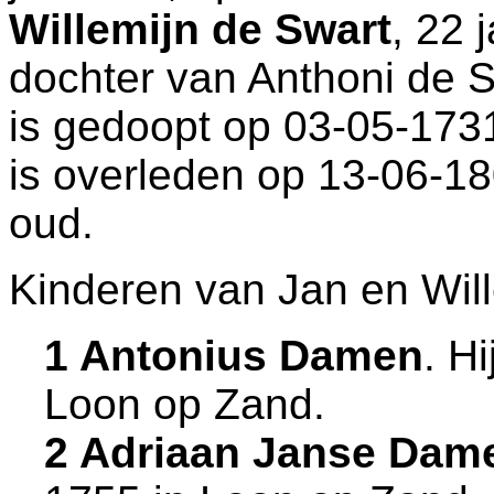
Willemijn de Swart
, 22 
dochter van
Anthoni de 
is gedoopt op 03-05-173
is overleden op 13-06-1
oud.
Kinderen van Jan en Will
1 Antonius Damen
. H
Loon op Zand
.
2 Adriaan Janse Dam