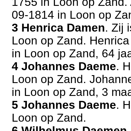
1755 in
Loon op Zand
.
09-1814 in
Loon op Za
3 Henrica Damen
. Zij
Loon op Zand
. Henrica
in
Loon op Zand
, 64 ja
4 Johannes Daeme
. 
Loon op Zand
. Johann
in
Loon op Zand
, 3 ma
5 Johannes Daeme
. 
Loon op Zand
.
6 Wilhelmus Daemen