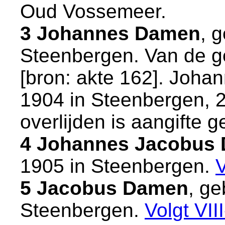
Oud Vossemeer
.
3 Johannes Damen
, 
Steenbergen
. Van de g
[
bron: akte 162
]. Johan
1904 in
Steenbergen
, 
overlijden is aangifte g
4 Johannes Jacobus
1905 in
Steenbergen
.
5 Jacobus Damen
, g
Steenbergen
.
Volgt
VII