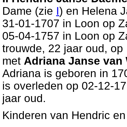
Dame (zie
I
) en
Helena J
31-01-1707 in
Loon op Z
05-04-1757 in
Loon op Z
trouwde, 22 jaar oud, op
met
Adriana Janse van 
Adriana is geboren in 17
is overleden op 02-12-1
jaar oud.
Kinderen van Hendric en