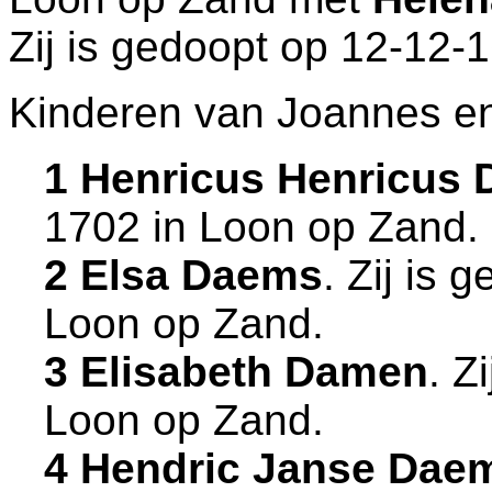
Zij is gedoopt op 12-12-
Kinderen van Joannes e
1 Henricus Henricus 
1702 in
Loon op Zand
.
2 Elsa Daems
. Zij is
Loon op Zand
.
3 Elisabeth Damen
. Z
Loon op Zand
.
4 Hendric Janse Dae