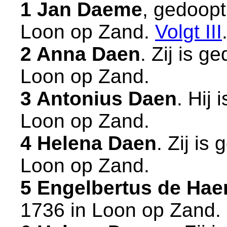
1 Jan Daeme
, gedoopt
Loon op Zand
.
Volgt
III
2 Anna Daen
. Zij is 
Loon op Zand
.
3 Antonius Daen
. Hij
Loon op Zand
.
4 Helena Daen
. Zij is
Loon op Zand
.
5 Engelbertus de Hae
1736 in
Loon op Zand
.