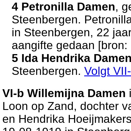
4 Petronilla Damen
, 
Steenbergen
. Petronil
in
Steenbergen
, 22 jaa
aangifte gedaan [
bron:
5 Ida Hendrika Dame
Steenbergen
.
Volgt
VII
VI-b
Willemijna Damen
Loon op Zand
, dochter 
en
Hendrika Hoeijmakers.