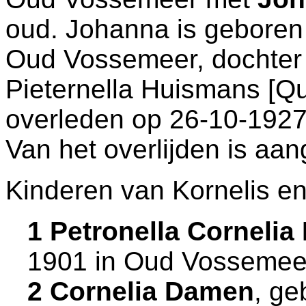
oud. Johanna is geboren
Oud Vossemeer
, dochte
Pieternella Huismans [Q
overleden op 26-10-1927
Van het overlijden is aan
Kinderen van Kornelis e
1 Petronella Corneli
1901 in
Oud Vossemee
2 Cornelia Damen
, ge