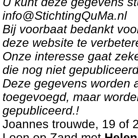
U kunt deze gegevens st
info@StichtingQuMa.nl
Bij voorbaat bedankt voo
deze website te verbeter
Onze interesse gaat zeke
die nog niet gepublicee
Deze gegevens worden a
toegevoegd, maar worde
gepubliceerd.!
Joannes trouwde, 19 of 2
Loon op Zand
met
Helen