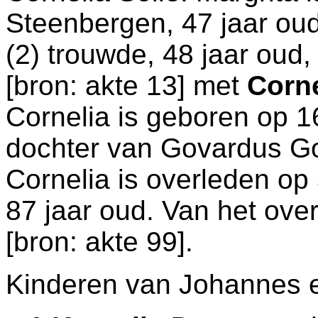
Steenbergen
, 47 jaar ou
(2) trouwde, 48 jaar oud
[
bron: akte 13
] met
Corne
Cornelia is geboren op 
dochter van
Govardus G
Cornelia is overleden op
87 jaar oud. Van het over
[
bron: akte 99
].
Kinderen van Johannes e