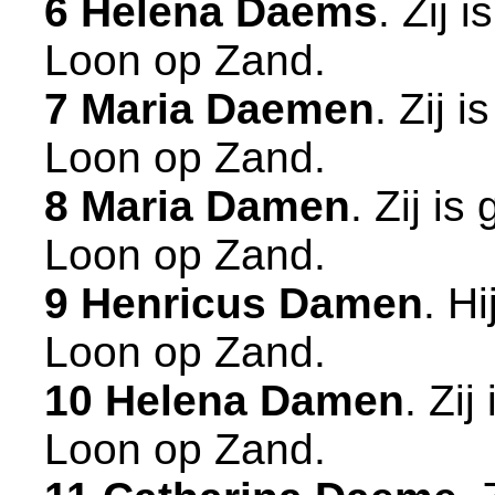
6 Helena Daems
. Zij 
Loon op Zand
.
7 Maria Daemen
. Zij 
Loon op Zand
.
8 Maria Damen
. Zij i
Loon op Zand
.
9 Henricus Damen
. H
Loon op Zand
.
10 Helena Damen
. Zi
Loon op Zand
.