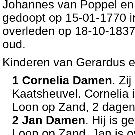
Johannes van Poppel e
gedoopt op 15-01-1770 
overleden op 18-10-1837
oud.
Kinderen van Gerardus e
1 Cornelia Damen
. Zi
Kaatsheuvel
. Cornelia
Loon op Zand
, 2 dagen
2 Jan Damen
. Hij is 
Loon op Zand
. Jan is 