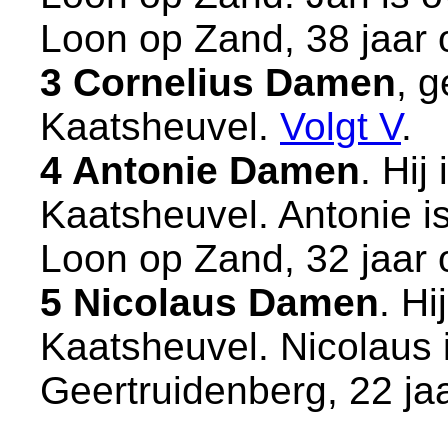
Loon op Zand
, 38 jaar
3 Cornelius Damen
, 
Kaatsheuvel
.
Volgt
V
.
4 Antonie Damen
. Hij
Kaatsheuvel
. Antonie 
Loon op Zand
, 32 jaar
5 Nicolaus Damen
. Hi
Kaatsheuvel
. Nicolaus
Geertruidenberg
, 22 ja