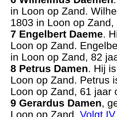
in
Loon op Zand
. Wilh
1803 in
Loon op Zand
,
7 Engelbert Daeme
. H
Loon op Zand
. Engelbe
in
Loon op Zand
, 82 ja
8 Petrus Damen
. Hij 
Loon op Zand
. Petrus 
Loon op Zand
, 61 jaar
9 Gerardus Damen
, g
Loon op Zand
.
Volgt
IV