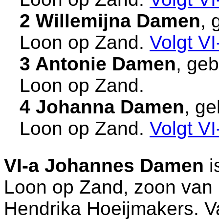
2 Willemijna Damen
, 
Loon op Zand
.
Volgt
VI
3 Antonie Damen
, ge
Loon op Zand
.
4 Johanna Damen
, ge
Loon op Zand
.
Volgt
VI
VI-a
Johannes Damen
i
Loon op Zand
, zoon van
Hendrika Hoeijmakers. Va