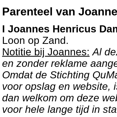
Parenteel van Joann
I
Joannes Henricus Da
Loon op Zand
.
Notitie bij Joannes:
Al de
en zonder reklame aang
Omdat de Stichting QuM
voor opslag en website, 
dan welkom om deze web
voor hele lange tijd in s