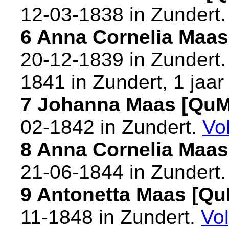
12-03-1838 in
Zundert
6 Anna Cornelia Maa
20-12-1839 in
Zundert
1841 in
Zundert
, 1 jaar
7 Johanna Maas [Qu
02-1842 in
Zundert
.
Vo
8 Anna Cornelia Maa
21-06-1844 in
Zundert
9 Antonetta Maas [Q
11-1848 in
Zundert
.
Vo