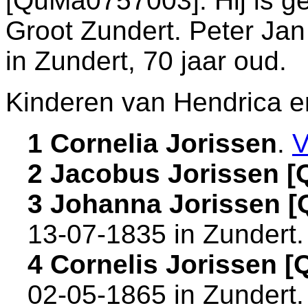
[QuMa0757003]. Hij is g
Groot Zundert
. Peter Ja
in
Zundert
, 70 jaar oud.
Kinderen van Hendrica e
1 Cornelia Jorissen
.
V
2 Jacobus Jorissen 
3 Johanna Jorissen 
13-07-1835 in
Zundert
4 Cornelis Jorissen 
02-05-1865 in
Zundert