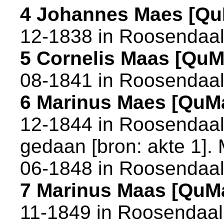
4 Johannes Maes [Q
12-1838 in
Roosendaa
5 Cornelis Maas [Qu
08-1841 in
Roosendaa
6 Marinus Maes [QuM
12-1844 in
Roosendaa
gedaan [
bron: akte 1
].
06-1848 in
Roosendaa
7 Marinus Maas [QuM
11-1849 in
Roosendaal