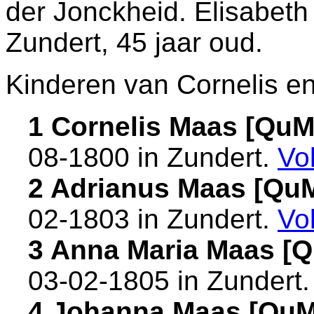
der Jonckheid. Elisabeth
Zundert
, 45 jaar oud.
Kinderen van Cornelis en
1 Cornelis Maas [Qu
08-1800 in
Zundert
.
Vo
2 Adrianus Maas [Qu
02-1803 in
Zundert
.
Vo
3 Anna Maria Maas [
03-02-1805 in
Zundert
4 Johanna Maas [Qu