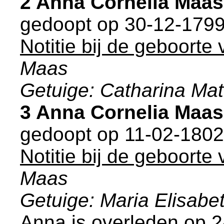
2 Anna Cornelia Maa
gedoopt op 30-12-1799
Notitie bij de geboorte
Maas
Getuige: Catharina Mat
3 Anna Cornelia Maa
gedoopt op 11-02-1802
Notitie bij de geboorte
Maas
Getuige: Maria Elisabe
Anna is overleden op 