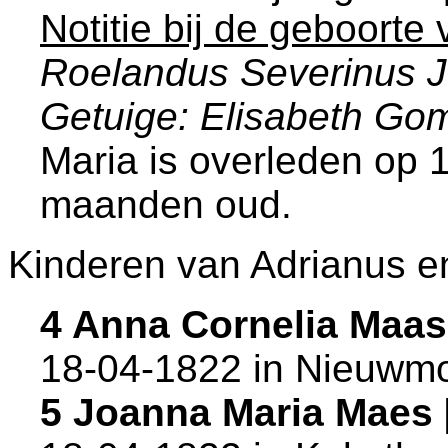
Notitie bij de geboorte
Roelandus Severinus 
Getuige: Elisabeth Go
Maria is overleden op 
maanden oud.
Kinderen van Adrianus e
4 Anna Cornelia Maa
18-04-1822 in
Nieuwmo
5 Joanna Maria Maes