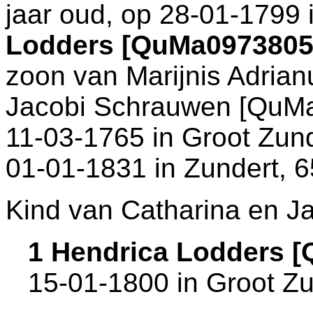
jaar oud, op 28-01-1799 
Lodders [QuMa0973805
zoon van
Marijnis Adria
Jacobi Schrauwen [QuMa0
11-03-1765 in
Groot Zun
01-01-1831 in
Zundert
, 
Kind van Catharina en J
1 Hendrica Lodders 
15-01-1800 in
Groot Zu