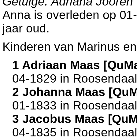
Getuige: Adriana Jooren
Anna is overleden op 01
jaar oud.
Kinderen van Marinus en
1 Adriaan Maas [QuM
04-1829 in
Roosendaa
2 Johanna Maas [Qu
01-1833 in
Roosendaa
3 Jacobus Maas [QuM
04-1835 in
Roosendaa