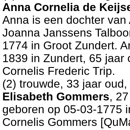
Anna Cornelia de Keijs
Anna is een dochter van
Joanna Janssens Talboom
1774 in
Groot Zundert
. A
1839 in
Zundert
, 65 jaa
Cornelis Frederic Trip.
(2) trouwde, 33 jaar oud
Elisabeth Gommers
, 27
geboren op 05-03-1775 
Cornelis Gommers [QuM