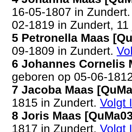
16-05-1807 in
Zundert
02-1819 in
Zundert
, 11
5 Petronella Maas [Q
09-1809 in
Zundert
.
Vo
6 Johannes Cornelis
geboren op 05-06-1812
7 Jacoba Maas [QuMa
1815 in
Zundert
.
Volgt
8 Joris Maas [QuMa0
1817 in
Zundert
.
Volgt