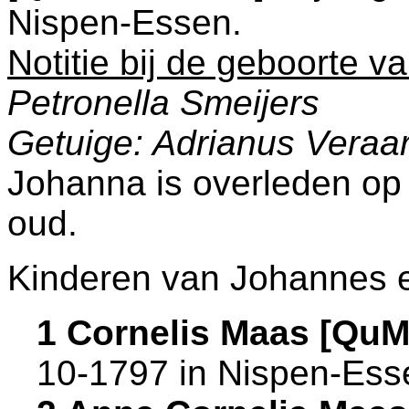
Nispen-Essen
.
Notitie bij de geboorte 
Petronella Smeijers
Getuige: Adrianus Veraar
Johanna is overleden op
oud.
Kinderen van Johannes 
1 Cornelis Maas [Qu
10-1797 in
Nispen-Ess