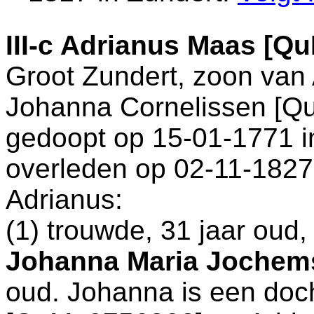
III-c
Adrianus Maas [Qu
Groot Zundert
, zoon van
Johanna Cornelissen [Q
gedoopt op 15-01-1771 
overleden op 02-11-1827
Adrianus:
(1) trouwde, 31 jaar oud
Johanna Maria Jochem
oud. Johanna is een doc