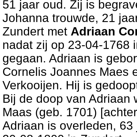
51 jaar oud. Zij is begr
Johanna trouwde, 21 jaa
Zundert
met
Adriaan Co
nadat zij op 23-04-1768 
gegaan. Adriaan is gebo
Cornelis Joannes Maes 
Verkooijen. Hij is gedoo
Bij de doop van Adriaan
Maas (geb. 1701) [achter
Adriaan is overleden, 63 