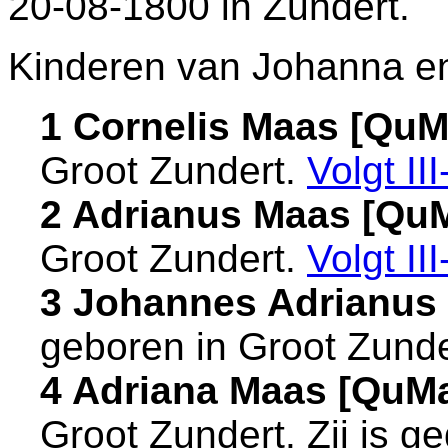
20-08-1800 in
Zundert
.
Kinderen van Johanna en
1 Cornelis Maas [Qu
Groot Zundert
.
Volgt
III
2 Adrianus Maas [Qu
Groot Zundert
.
Volgt
III
3 Johannes Adrianus
geboren in
Groot Zunde
4 Adriana Maas [QuM
Groot Zundert
. Zij is 