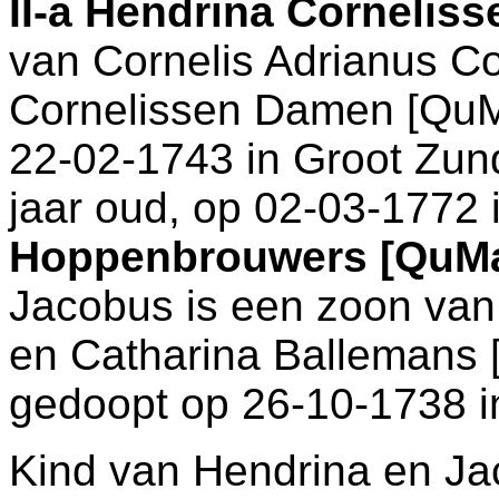
II-a
Hendrina Corneliss
van
Cornelis Adrianus Co
Cornelissen Damen [QuMa
22-02-1743 in
Groot Zun
jaar oud, op 02-03-1772 
Hoppenbrouwers [QuM
Jacobus is een zoon va
en
Catharina Ballemans 
gedoopt op 26-10-1738 
Kind van Hendrina en Ja