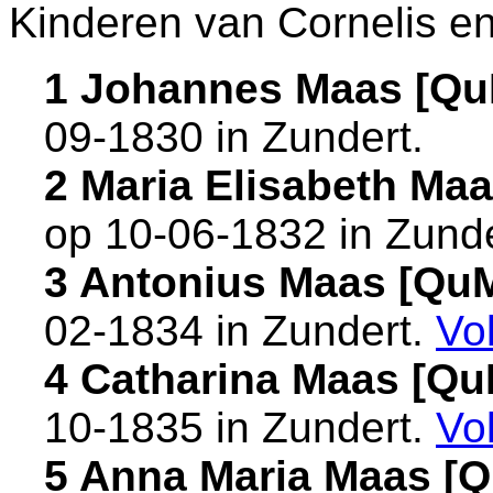
Kinderen van Cornelis e
1 Johannes Maas [Q
09-1830 in
Zundert
.
2 Maria Elisabeth Ma
op 10-06-1832 in
Zunde
3 Antonius Maas [Qu
02-1834 in
Zundert
.
Vo
4 Catharina Maas [Q
10-1835 in
Zundert
.
Vo
5 Anna Maria Maas [