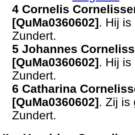
4 Cornelis Corneliss
[QuMa0360602]
. Hij 
Zundert
.
5 Johannes Corneliss
[QuMa0360602]
. Hij 
Zundert
.
6 Catharina Cornelis
[QuMa0360602]
. Zij 
Zundert
.