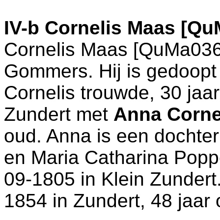
IV-b
Cornelis Maas [Qu
Cornelis Maas [QuMa036
Gommers. Hij is gedoopt
Cornelis trouwde, 30 jaa
Zundert
met
Anna Corne
oud. Anna is een dochte
en
Maria Catharina Poppe
09-1805 in
Klein Zundert
1854 in
Zundert
, 48 jaar