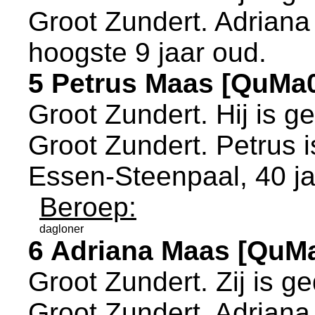
Groot Zundert
. Adriana
hoogste 9 jaar oud.
5 Petrus Maas [QuMa
Groot Zundert
. Hij is 
Groot Zundert
. Petrus 
Essen-Steenpaal
, 40 j
Beroep:
dagloner
6 Adriana Maas [QuM
Groot Zundert
. Zij is 
Groot Zundert
. Adriana