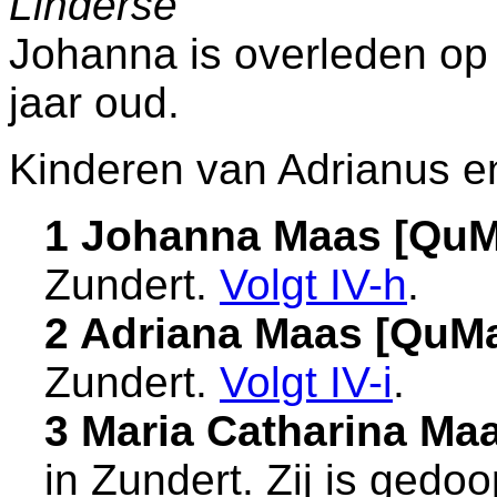
Linderse
Johanna is overleden op
jaar oud.
Kinderen van Adrianus e
1 Johanna Maas [Qu
Zundert
.
Volgt
IV-h
.
2 Adriana Maas [QuM
Zundert
.
Volgt
IV-i
.
3 Maria Catharina M
in
Zundert
. Zij is gedo