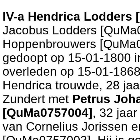
IV-a
Hendrica Lodders 
Jacobus Lodders [QuMa
Hoppenbrouwers [QuMa0
gedoopt op 15-01-1800 
overleden op 15-01-1868
Hendrica trouwde, 28 jaa
Zundert
met
Petrus Joha
[QuMa0757004]
, 32 jaa
van
Cornelius Jorissen 