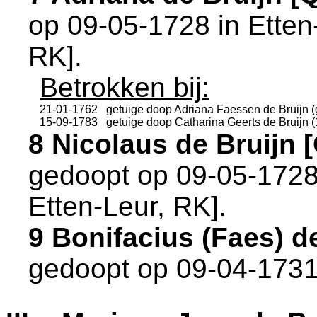
op 09-05-1728 in
Etten
RK
].
Betrokken bij:
21-01-1762
getuige doop
Adriana Faessen de Bruijn (
15-09-1783
getuige doop
Catharina Geerts de Bruijn 
8 Nicolaus de Bruijn
gedoopt op 09-05-1728
Etten-Leur, RK
].
9 Bonifacius (Faes) 
gedoopt op 09-04-1731