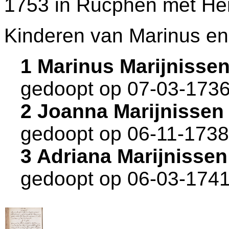
1753 in
Rucphen
met
He
Kinderen van Marinus en
1 Marinus Marijnisse
gedoopt op 07-03-1736
2 Joanna Marijnissen
gedoopt op 06-11-1738
3 Adriana Marijnisse
gedoopt op 06-03-1741