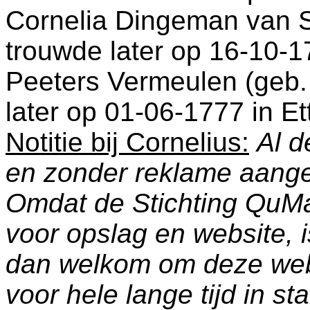
Cornelia Dingeman van S
trouwde later op 16-10-1
Peeters Vermeulen (geb.
later op 01-06-1777 in
Et
Notitie bij Cornelius:
Al d
en zonder reklame aang
Omdat de Stichting QuM
voor opslag en website, 
dan welkom om deze web
voor hele lange tijd in s