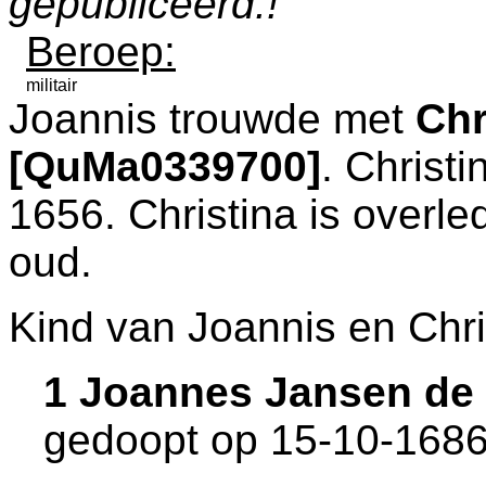
gepubliceerd.!
Beroep:
militair
Joannis trouwde met
Chr
[QuMa0339700]
. Christ
1656. Christina is overl
oud.
Kind van Joannis en Chri
1 Joannes Jansen de
gedoopt op 15-10-1686