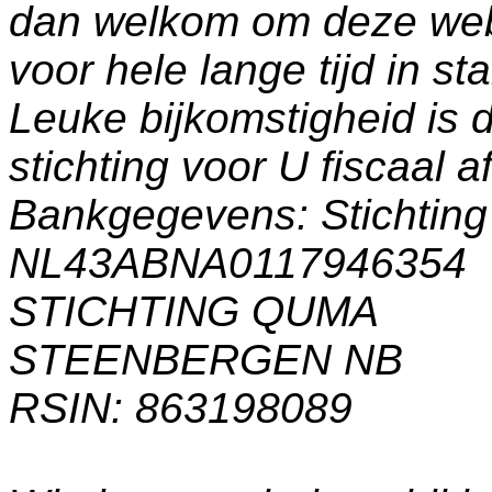
dan welkom om deze web
voor hele lange tijd in s
Leuke bijkomstigheid is 
stichting voor U fiscaal a
Bankgegevens: Stichti
NL43ABNA0117946354
STICHTING QUMA
STEENBERGEN NB
RSIN: 863198089