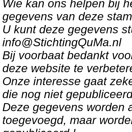
Wie kan ons helpen bij h
gegevens van deze sta
U kunt deze gegevens st
info@StichtingQuMa.nl
Bij voorbaat bedankt voo
deze website te verbeter
Onze interesse gaat zeke
die nog niet gepublicee
Deze gegevens worden a
toegevoegd, maar worde