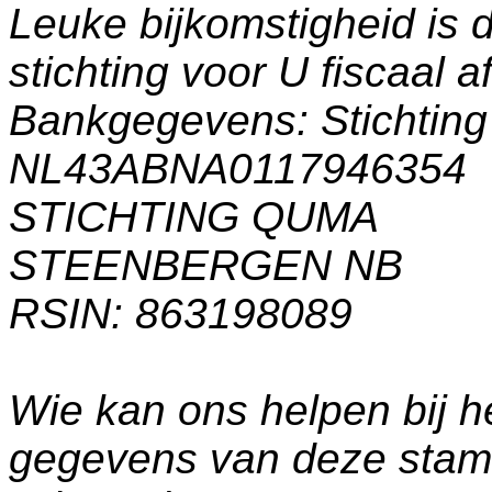
Leuke bijkomstigheid is 
stichting voor U fiscaal a
Bankgegevens: Stichti
NL43ABNA0117946354
STICHTING QUMA
STEENBERGEN NB
RSIN: 863198089
Wie kan ons helpen bij h
gegevens van deze sta