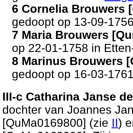
6 Cornelia Brouwers
gedoopt op 13-09-1756
7 Maria Brouwers [Q
op 22-01-1758 in
Etten
8 Marinus Brouwers 
gedoopt op 16-03-1761
III-c
Catharina Janse de
dochter van
Joannes Jan
[QuMa0169800] (zie
II
) 