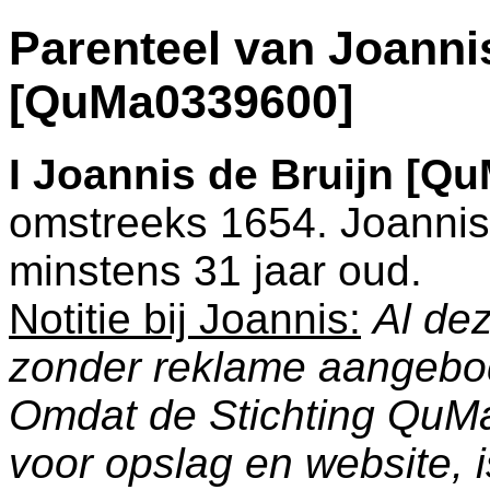
Parenteel van Joanni
[QuMa0339600]
I
Joannis de Bruijn [Q
omstreeks 1654. Joannis
minstens 31 jaar oud.
Notitie bij Joannis:
Al dez
zonder reklame aangebo
Omdat de Stichting QuM
voor opslag en website, 