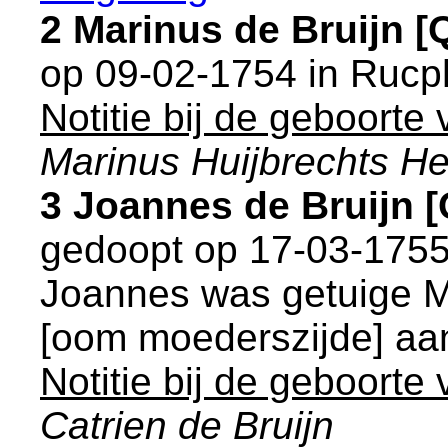
2 Marinus de Bruijn 
op 09-02-1754 in
Rucp
Notitie bij de geboorte
Marinus Huijbrechts He
3 Joannes de Bruijn 
gedoopt op 17-03-1755
Joannes was getuige
M
[oom moederszijde] aa
Notitie bij de geboorte
Catrien de Bruijn