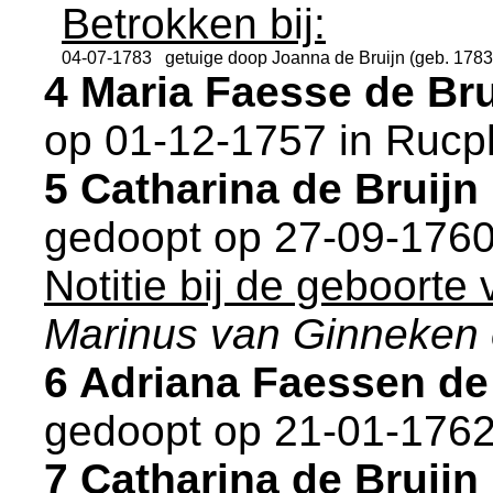
Betrokken bij:
04-07-1783
getuige doop
Joanna de Bruijn (geb. 1783
4 Maria Faesse de Br
op 01-12-1757 in
Rucp
5 Catharina de Bruij
gedoopt op 27-09-1760
Notitie bij de geboorte
Marinus van Ginneken 
6 Adriana Faessen de
gedoopt op 21-01-1762
7 Catharina de Bruij