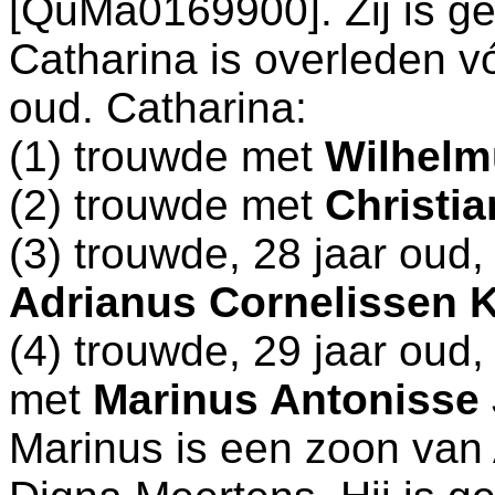
[QuMa0169900]. Zij is g
Catharina is overleden v
oud. Catharina:
(1) trouwde met
Wilhel
(2) trouwde met
Christi
(3) trouwde, 28 jaar oud
Adrianus Cornelissen 
(4) trouwde, 29 jaar oud
met
Marinus Antonisse
Marinus is een zoon van