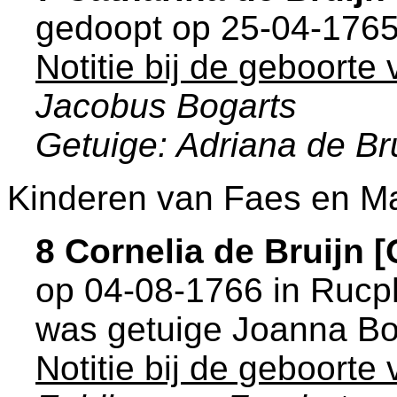
gedoopt op 25-04-1765
Notitie bij de geboorte
Jacobus Bogarts
Getuige: Adriana de Br
Kinderen van Faes en Ma
8 Cornelia de Bruijn
op 04-08-1766 in
Rucp
was getuige
Joanna Bo
Notitie bij de geboorte 