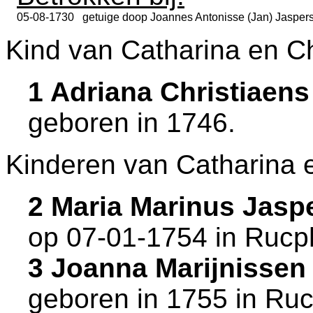
05-08-1730
getuige doop
Joannes Antonisse (Jan) Jaspers
Kind van Catharina en Ch
1 Adriana Christiaen
geboren in 1746.
Kinderen van Catharina 
2 Maria Marinus Jas
op 07-01-1754 in
Rucp
3 Joanna Marijnisse
geboren in 1755 in
Ruc