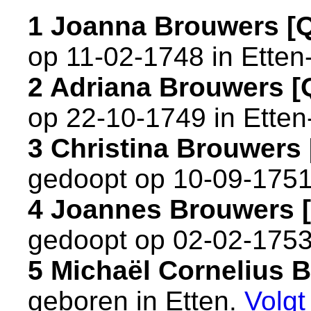
1 Joanna Brouwers [
op 11-02-1748 in
Etten
2 Adriana Brouwers 
op 22-10-1749 in
Etten
3 Christina Brouwer
gedoopt op 10-09-1751
4 Joannes Brouwers 
gedoopt op 02-02-1753
5 Michaël Cornelius
geboren in
Etten
.
Volg