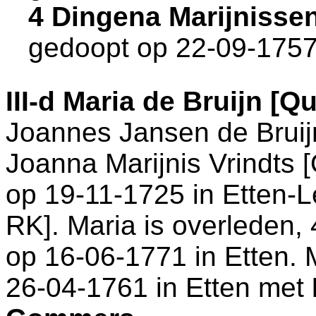
4 Dingena Marijnisse
gedoopt op 22-09-1757
III-d
Maria de Bruijn [Q
Joannes Jansen de Brui
Joanna Marijnis Vrindts 
op 19-11-1725 in
Etten-L
RK
]. Maria is overleden,
op 16-06-1771 in
Etten
. 
26-04-1761 in
Etten
met