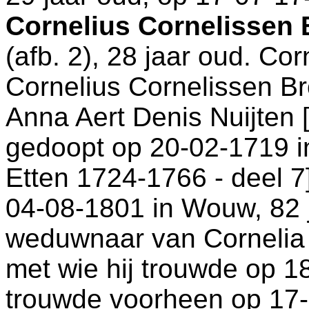
Cornelius Cornelissen
(afb. 2), 28 jaar oud. Co
Cornelius Cornelissen 
Anna Aert Denis Nuijten 
gedoopt op 20-02-1719 
Etten 1724-1766 - deel 7
04-08-1801 in
Wouw
, 82
weduwnaar van
Cornelia
met wie hij trouwde op 1
trouwde voorheen op 17