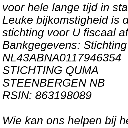
voor hele lange tijd in s
Leuke bijkomstigheid is 
stichting voor U fiscaal a
Bankgegevens: Stichti
NL43ABNA0117946354
STICHTING QUMA
STEENBERGEN NB
RSIN: 863198089
Wie kan ons helpen bij h