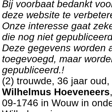
Bij voorbaat bedankt voo
deze website te verbeter
Onze interesse gaat zeke
die nog niet gepublicee
Deze gegevens worden a
toegevoegd, maar worde
gepubliceerd.!
(2) trouwde, 36 jaar oud
Wilhelmus Hoeveneers
09-1746 in
Wouw
in onde