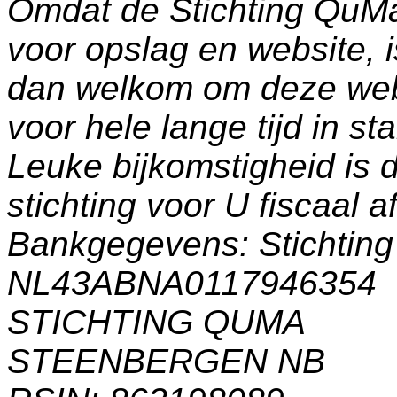
Omdat de Stichting QuM
voor opslag en website, 
dan welkom om deze web
voor hele lange tijd in s
Leuke bijkomstigheid is 
stichting voor U fiscaal a
Bankgegevens: Stichti
NL43ABNA0117946354
STICHTING QUMA
STEENBERGEN NB