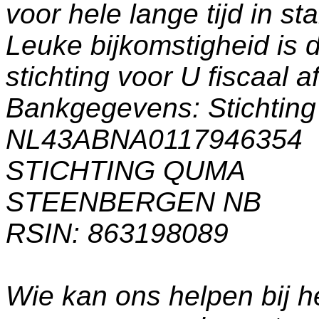
voor hele lange tijd in s
Leuke bijkomstigheid is 
stichting voor U fiscaal a
Bankgegevens: Stichti
NL43ABNA0117946354
STICHTING QUMA
STEENBERGEN NB
RSIN: 863198089
Wie kan ons helpen bij h