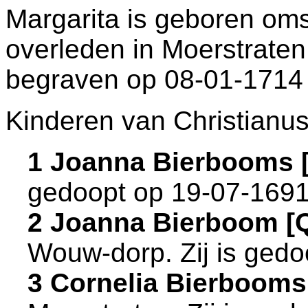
Margarita is geboren oms
overleden in
Moerstraten
begraven op 08-01-1714
Kinderen van Christianu
1 Joanna Bierbooms 
gedoopt op 19-07-1691
2 Joanna Bierboom [
Wouw-dorp
. Zij is ge
3 Cornelia Bierboom