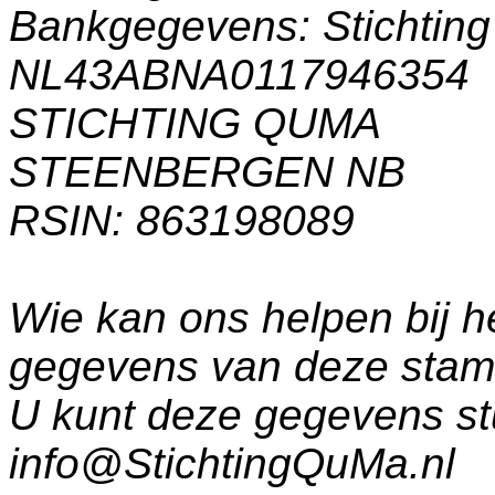
Bankgegevens: Stichti
NL43ABNA0117946354
STICHTING QUMA
STEENBERGEN NB
RSIN: 863198089
Wie kan ons helpen bij h
gegevens van deze sta
U kunt deze gegevens st
info@StichtingQuMa.nl