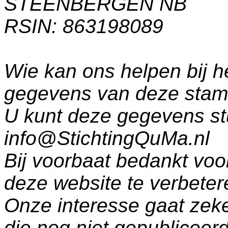
STEENBERGEN NB
RSIN: 863198089
Wie kan ons helpen bij h
gegevens van deze sta
U kunt deze gegevens st
info@StichtingQuMa.nl
Bij voorbaat bedankt voo
deze website te verbeter
Onze interesse gaat zeke
die nog niet gepublicee