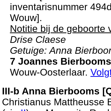
inventarisnummer 494d
Wouw
].
Notitie bij de geboorte
Drise Claese
Getuige: Anna Bierbo
7 Joannes Bierbooms
Wouw-Oosterlaar
.
Volg
III-b
Anna Bierbooms [
Christianus Mattheusse