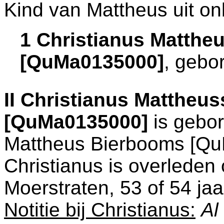
Kind van Mattheus uit on
1 Christianus Matthe
[QuMa0135000]
, gebo
II
Christianus Mattheu
[QuMa0135000]
is gebor
Mattheus Bierbooms [Qu
Christianus is overleden
Moerstraten
, 53 of 54 ja
Notitie bij Christianus:
Al