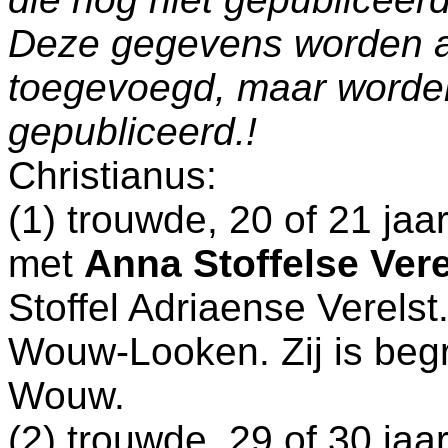
Deze gegevens worden a
toegevoegd, maar worde
gepubliceerd.!
Christianus:
(1) trouwde, 20 of 21 ja
met
Anna Stoffelse Vere
Stoffel Adriaense Verelst
Wouw-Looken
. Zij is b
Wouw
.
(2) trouwde, 29 of 30 ja