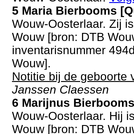
5 Maria Bierbooms [
Wouw-Oosterlaar
. Zij 
Wouw
[
bron: DTB Wouw
inventarisnummer 494d
Wouw
].
Notitie bij de geboorte
Janssen Claessen
6 Marijnus Bierboom
Wouw-Oosterlaar
. Hij 
Wouw
[
bron: DTB Wouw