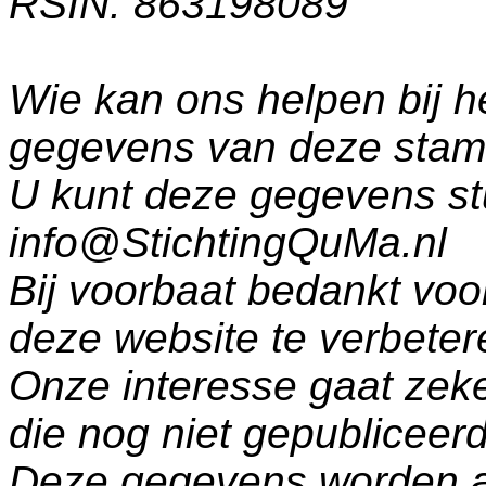
RSIN: 863198089
Wie kan ons helpen bij h
gegevens van deze sta
U kunt deze gegevens st
info@StichtingQuMa.nl
Bij voorbaat bedankt voo
deze website te verbeter
Onze interesse gaat zeke
die nog niet gepublicee
Deze gegevens worden a