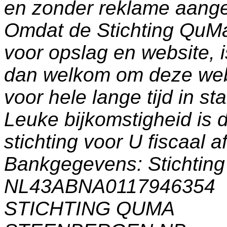
en zonder reklame aang
Omdat de Stichting QuM
voor opslag en website, 
dan welkom om deze web
voor hele lange tijd in s
Leuke bijkomstigheid is 
stichting voor U fiscaal a
Bankgegevens: Stichti
NL43ABNA0117946354
STICHTING QUMA