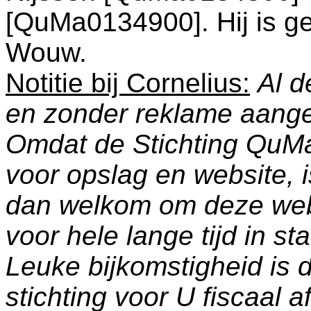
[QuMa0134900]. Hij is g
Wouw
.
Notitie bij Cornelius:
Al d
en zonder reklame aang
Omdat de Stichting QuM
voor opslag en website, 
dan welkom om deze web
voor hele lange tijd in s
Leuke bijkomstigheid is 
stichting voor U fiscaal a