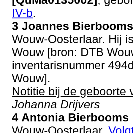
IV-b
.
3 Joannes Bierbooms
Wouw-Oosterlaar
. Hij 
Wouw
[
bron: DTB Wouw
inventarisnummer 494d
Wouw
].
Notitie bij de geboorte
Johanna Drijvers
4 Antonia Bierbooms
Wouw-Oosterlaar
.
Volg