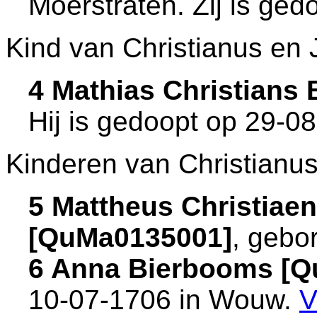
Moerstraten
. Zij is ge
Kind van Christianus en
4 Mathias Christians
Hij is gedoopt op 29-0
Kinderen van Christianus
5 Mattheus Christiae
[QuMa0135001]
, gebo
6 Anna Bierbooms [
10-07-1706 in
Wouw
.
V