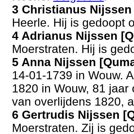
3 Christianus Nijsse
Heerle
. Hij is gedoopt
4 Adrianus Nijssen 
Moerstraten
. Hij is ge
5 Anna Nijssen [Qum
14-01-1739 in
Wouw
. 
1820 in
Wouw
, 81 jaar
van overlijdens 1820, a
6 Gertrudis Nijssen 
Moerstraten
. Zij is ge