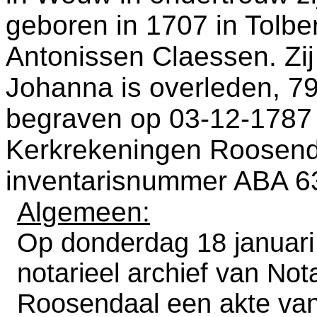
geboren in 1707 in
Tolbe
Antonissen Claessen. Zij
Johanna is overleden, 79 
begraven op 03-12-1787
Kerkrekeningen Roosend
inventarisnummer ABA 6
Algemeen:
Op donderdag 18 januari 
notarieel archief van Not
Roosendaal een akte van