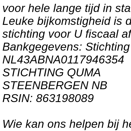
voor hele lange tijd in s
Leuke bijkomstigheid is 
stichting voor U fiscaal a
Bankgegevens: Stichti
NL43ABNA0117946354
STICHTING QUMA
STEENBERGEN NB
RSIN: 863198089
Wie kan ons helpen bij h