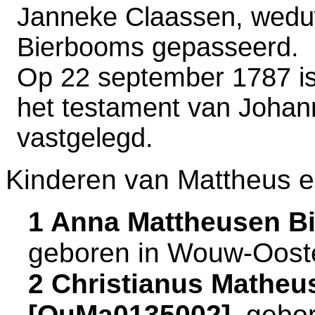
Janneke Claassen, wedu
Bierbooms gepasseerd.
Op 22 september 1787 is 
het testament van Johan
vastgelegd.
Kinderen van Mattheus 
1 Anna Mattheusen B
geboren in
Wouw-Ooste
2 Christianus Mathe
[QuMa0135002]
, gebo