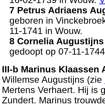
7 Petrus Adriaens Au
geboren in
Vinckebroe
11-1741 in
Wouw
.
8 Cornelia Augustijn
gedoopt op 07-11-1744
III-b
Marinus Klaassen 
Willemse Augustijns (zie
Mertens Verhaert. Hij is
Zundert
. Marinus trouwd