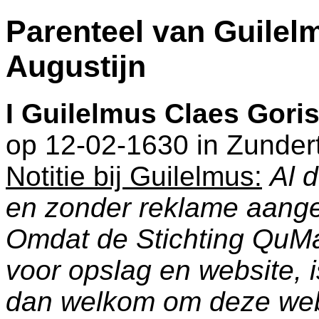
Parenteel van Guilel
Augustijn
I
Guilelmus Claes Goris
op 12-02-1630 in
Zunder
Notitie bij Guilelmus:
Al 
en zonder reklame aang
Omdat de Stichting QuM
voor opslag en website, 
dan welkom om deze web