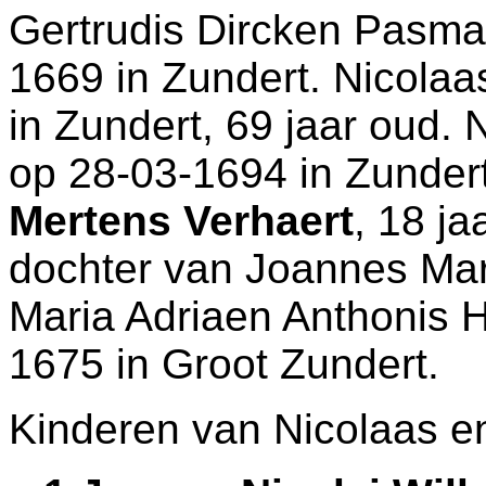
Gertrudis Dircken Pasman
1669 in
Zundert
. Nicolaa
in
Zundert
, 69 jaar oud. 
op 28-03-1694 in
Zunder
Mertens Verhaert
, 18 ja
dochter van
Joannes Mar
Maria Adriaen Anthonis H
1675 in
Groot Zundert
.
Kinderen van Nicolaas en