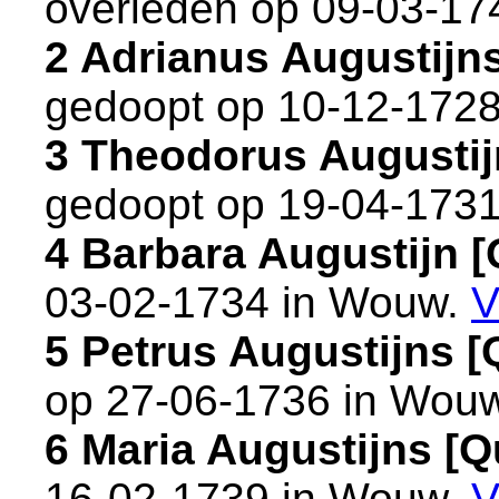
overleden op 09-03-17
2 Adrianus Augustijn
gedoopt op 10-12-1728
3 Theodorus Augusti
gedoopt op 19-04-1731
4 Barbara Augustijn 
03-02-1734 in
Wouw
.
V
5 Petrus Augustijns 
op 27-06-1736 in
Wou
6 Maria Augustijns [
16-02-1739 in
Wouw
.
V