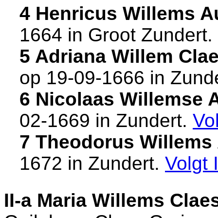
4 Henricus Willems A
1664 in
Groot Zundert
.
5 Adriana Willem Cla
op 19-09-1666 in
Zunde
6 Nicolaas Willemse 
02-1669 in
Zundert
.
Vo
7 Theodorus Willems 
1672 in
Zundert
.
Volgt
II-a
Maria Willems Clae