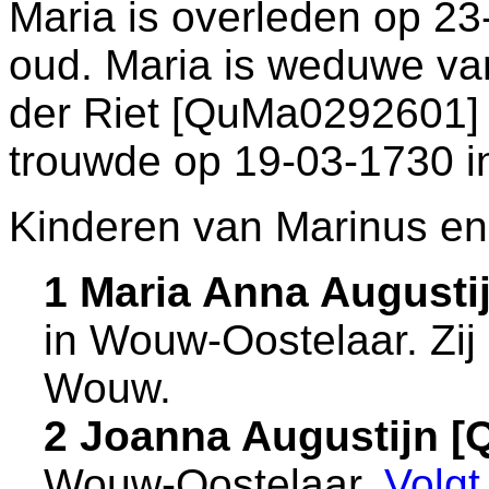
Maria is overleden op 23
oud. Maria is weduwe v
der Riet [QuMa0292601] (
trouwde op 19-03-1730 
Kinderen van Marinus en
1 Maria Anna Augusti
in
Wouw-Oostelaar
. Zi
Wouw
.
2 Joanna Augustijn 
Wouw-Oostelaar
.
Volg