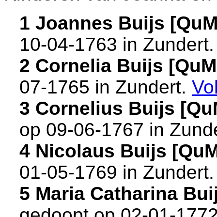
1 Joannes Buijs [Qu
10-04-1763 in
Zundert
.
2 Cornelia Buijs [Qu
07-1765 in
Zundert
.
Vo
3 Cornelius Buijs [Q
op 09-06-1767 in
Zunde
4 Nicolaus Buijs [Qu
01-05-1769 in
Zundert
.
5 Maria Catharina Bu
gedoopt op 02-01-1772