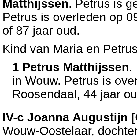
Matthijssen
. Petrus is 
Petrus is overleden op 0
of 87 jaar oud.
Kind van Maria en Petrus
1 Petrus Matthijssen
.
in
Wouw
. Petrus is ov
Roosendaal
, 44 jaar o
IV-c
Joanna Augustijn 
Wouw-Oostelaar
, dochte