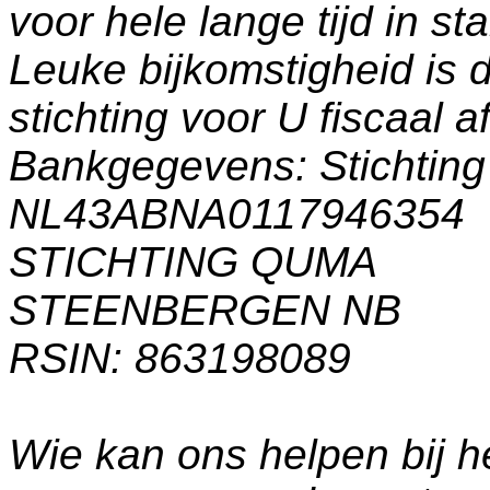
voor hele lange tijd in s
Leuke bijkomstigheid is 
stichting voor U fiscaal a
Bankgegevens: Stichti
NL43ABNA0117946354
STICHTING QUMA
STEENBERGEN NB
RSIN: 863198089
Wie kan ons helpen bij h