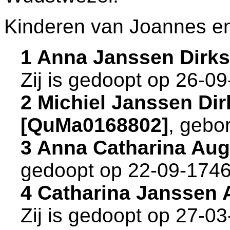
Kinderen van Joannes en
1 Anna Janssen Dirk
Zij is gedoopt op 26-0
2 Michiel Janssen Dir
[QuMa0168802]
, gebo
3 Anna Catharina Aug
gedoopt op 22-09-1746
4 Catharina Janssen 
Zij is gedoopt op 27-0