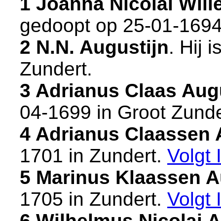
1 Joanna Nicolai Wil
gedoopt op 25-01-1694
2 N.N. Augustijn
. Hij 
Zundert
.
3 Adrianus Claas Aug
04-1699 in
Groot Zunde
4 Adrianus Claassen 
1701 in
Zundert
.
Volgt
5 Marinus Klaassen A
1705 in
Zundert
.
Volgt
6 Wilhelmus Nicolai 