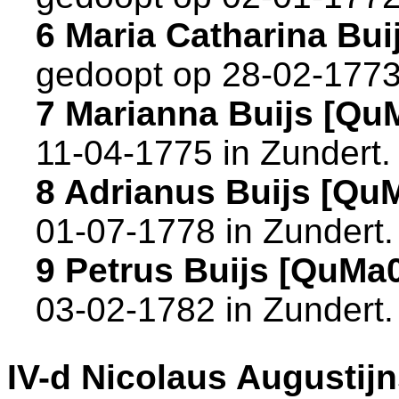
6 Maria Catharina Bu
gedoopt op 28-02-1773
7 Marianna Buijs [Qu
11-04-1775 in
Zundert
.
8 Adrianus Buijs [Qu
01-07-1778 in
Zundert
.
9 Petrus Buijs [QuMa
03-02-1782 in
Zundert
.
IV-d
Nicolaus Augustij