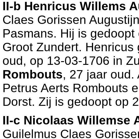
II-b
Henricus Willems A
Claes Gorissen Augustijn
Pasmans. Hij is gedoopt
Groot Zundert
. Henricus 
oud, op 13-03-1706 in
Zu
Rombouts
, 27 jaar oud.
Petrus Aerts Rombouts 
Dorst. Zij is gedoopt op
II-c
Nicolaas Willemse 
Guilelmus Claes Gorissen