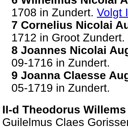
1708 in
Zundert
.
Volgt
7 Cornelius Nicolai A
1712 in
Groot Zundert
.
8 Joannes Nicolai Au
09-1716 in
Zundert
.
9 Joanna Claesse Aug
05-1719 in
Zundert
.
II-d
Theodorus Willems 
Guilelmus Claes Gorissen