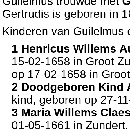
Guilelmus trouwde met
G
Gertrudis is geboren in 
Kinderen van Guilelmus e
1 Henricus Willems A
15-02-1658 in
Groot Zu
op 17-02-1658 in
Groot
2 Doodgeboren Kind 
kind, geboren op 27-1
3 Maria Willems Clae
01-05-1661 in
Zundert