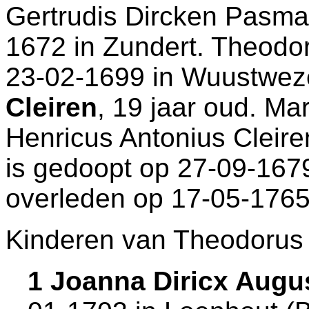
Gertrudis Dircken Pasman
1672 in
Zundert
. Theodor
23-02-1699 in
Wuustwez
Cleiren
, 19 jaar oud. Ma
Henricus Antonius Cleir
is gedoopt op 27-09-167
overleden op 17-05-1765
Kinderen van Theodorus 
1 Joanna Diricx Augus