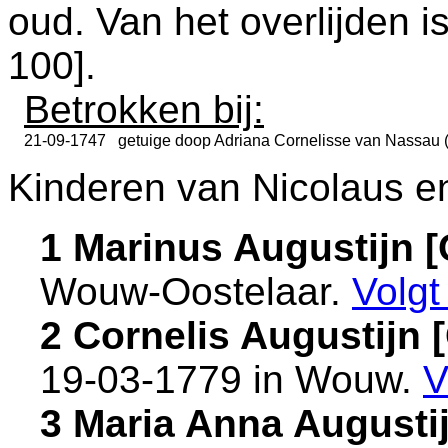
oud. Van het overlijden i
100
].
Betrokken bij:
21-09-1747
getuige doop
Adriana Cornelisse van Nassau 
Kinderen van Nicolaus en
1 Marinus Augustijn
Wouw-Oostelaar
.
Volg
2 Cornelis Augustijn
19-03-1779 in
Wouw
.
V
3 Maria Anna August