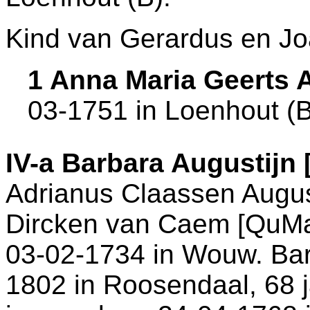
Kind van Gerardus en J
1 Anna Maria Geerts 
03-1751 in
Loenhout (B
IV-a
Barbara Augustijn
Adrianus Claassen Augus
Dircken van Caem [QuMa0
03-02-1734 in
Wouw
. Ba
1802 in
Roosendaal
, 68