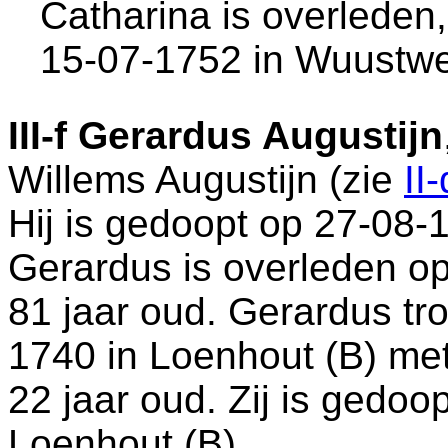
Catharina is overleden,
15-07-1752 in
Wuustwe
III-f
Gerardus Augustijn
Willems Augustijn (zie
II-
Hij is gedoopt op 27-08-
Gerardus is overleden o
81 jaar oud. Gerardus tr
1740 in
Loenhout (B)
me
22 jaar oud. Zij is gedoo
Loenhout (B)
.